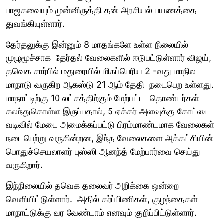
பாஜகவையும் முன்னிருத்தி தன் அரசியல் பயணத்தை
துவங்கியுள்ளார்.
தேர்தலுக்கு இன்னும் 8 மாதங்களே உள்ள நிலையில்
முழுமூச்சாக தேர்தல் வேலைகளில் ஈடுபட்டுள்ளார் விஜய்,
தவெக சார்பில் மதுரையில் மிகப்பெரிய 2 -வது மாநில
மாநாடு வருகிற ஆகஸ்டு 21 ஆம் தேதி நடைபெற உள்ளது.
மாநாட்டிற்கு 10 லட்சத்திற்கும் மேற்பட்ட தொண்டர்கள்
கலந்துகொள்ள இருப்பதால், 5 ஏக்கர் அளவுக்கு கோட்டை
வடிவில் மேடை அமைக்கப்பட்டு பிரம்மாண்டமாக வேலைகள்
நடைபெற்று வருகின்றன, இந்த வேலைகளை அக்கட்சியின்
பொதுச்செயலாளர் புஸ்ஸி ஆனந்த் மேற்பார்வை செய்து
வருகிறார்.
இந்நிலையில் தவெக தலைவர் அறிக்கை ஒன்றை
வெளியிட்டுள்ளார். அதில் கர்ப்பிணிகள், குழந்தைகள்
மாநாட்டுக்கு வர வேண்டாம் எனவும் குறிப்பிட்டுள்ளார்.