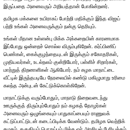
இருப்பதை அனைவரும் அறியத்தான் போகின்றனர்.
தமிழக மக்களை உயிராகப் போற்றி மதிக்கும் இந்த விஜய்
பற்றி உங்கள் அனைவருக்கும் நன்கு தெரியும்.
உங்கள் மீதான உள்ளன்பு மிக்க அக்கறையின் காரணமாக
இப்போது ஒன்றைச் சொல்ல விரும்புகிறேன். கர்ப்பிணிப்
பெண்கள், கைக்குழந்தையுடன் இருக்கும் சகோதரிகள்,
முதியவர்கள், உடல்நலம் குன்றியோர், பள்ளிச் சிறார்கள்,
மாற்றுத் திறனாளிகள் ஆகியோர். நம் கழக மாநாட்டை
வீட்டில் இருந்தபடியே நேரலையில் கண்டு மகிழுமாறு உரிமை
கலந்த அன்புடன் கேட்டுக்கொள்கிறேன்.
மாநாட்டுக்கு வரும்போதும், மாநாடு நிறைவடைந்து
ஊருக்குத் திரும்பும்போதும் நம் கழகத் தோழர்கள்
அனைவரும் ஒழுங்கையும் பாதுகாப்பையும் ராணுவக்
கட்டுப்பாட்டுடன் கடைப்பிடிக்க வேண்டும். தமிழக வெற்றிக்
கழகம், தகுதியும் பொறுப்பும் மிக்க ஓர் அரசியல் பேரியக்கம்