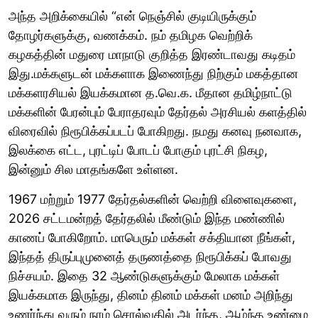
அந்த அறிக்கையில் “என் நெஞ்சில் குடியிருக்கும்
தோழர்களுக்கு, வணக்கம். நம் தமிழக வெற்றிக்
கழகத்தின் மதுரை மாநாடு குறித்த இரண்டாவது கடிதம்
இது.மக்களுடன் மக்களாக இணைந்து நிற்கும் மகத்தான
மக்களரசியல் இயக்கமான த.வெ.க. மீதான தமிழ்நாட்டு
மக்களின் பேரன்பும் பேராதரவும் தேர்தல் அரசியல் களத்தில்
விரைவில் நிரூபிக்கப்படப் போகிறது. நமது கனவு நனவாக,
இலக்கை எட்ட, புரட்டிப் போடப் போகும் புரட்சி நிகழ,
இன்னும் சில மாதங்களே உள்ளன.
1967 மற்றும் 1977 தேர்தல்களின் வெற்றி விளைவுகளை,
2026 சட்டமன்றத் தேர்தலில் மீண்டும் இந்த மண்ணில்
காணப் போகிறோம். மாபெரும் மக்கள் சக்தியான நீங்கள்,
இந்தத் திருப்புமுனைத் தருணத்தை நிரூபிக்கப் போவது
நிச்சயம். இதை 32 ஆண்டுகளுக்கும் மேலாக மக்கள்
இயக்கமாக இருந்து, தினம் தினம் மக்கள் மனம் அறிந்து
உணர்ந்து வரும் நாம் சொல்வதில் அடர்ந்த, ஆழ்ந்த உண்மை