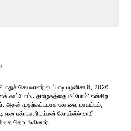
d
பொதுச் செயலாளர் எடப்பாடி பழனிசாமி, 2026
ைக் காப்போம்.. தமிழகத்தை மீட்போம்' என்கிற
ார். அதன் முதற்கட்டமாக கோவை மாவட்டம்,
்டி வன பத்ரகாளியம்மன் கோயிலில் சாமி
ணத்தை தொடங்கினார்.