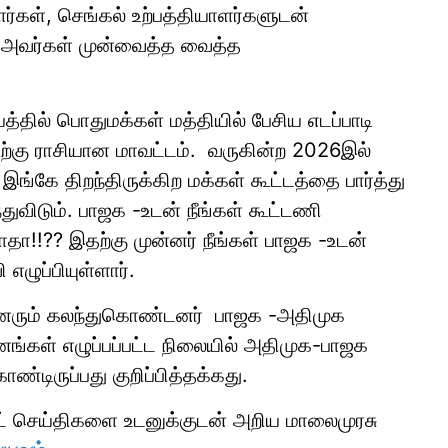
்கள், செங்கல் உற்பத்தியாளர்களுடன்
 அவர்கள் முன்வைத்த வைத்த
த்தில் பொதுமக்கள் மத்தியில் பேசிய எடப்பாடி
்கு ராசியான மாவட்டம். வருகின்ற 2026இல்
ங்கே திறந்திருக்கிற மக்கள் கூட்டத்தை பார்த்து
துவிடும். பாஜக -உடன் நீங்கள் கூட்டணி
ா!!?? இதற்கு முன்னர் நீங்கள் பாஜக -உடன்
ழுப்பியுள்ளார்.
-வினரும் கலந்துகொண்டனர் பாஜக -அதிமுக
்கள் எழுப்பப்பட்ட நிலையில் அதிமுக-பாஜக
டிருப்பது குறிப்பித்தக்கது.
ாட் செய்திகளை உடனுக்குடன் அறிய மாலைமுரசு