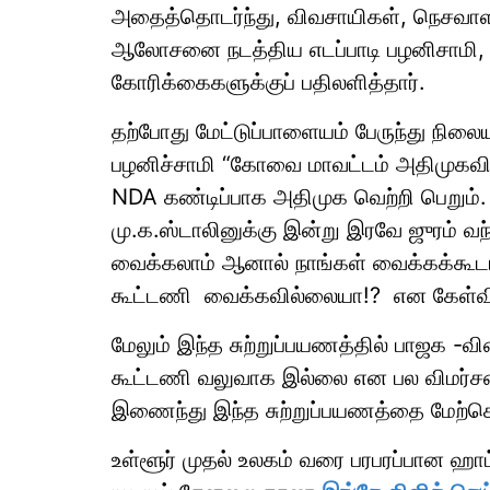
அதைத்தொடர்ந்து, விவசாயிகள், நெசவாளர
ஆலோசனை நடத்திய எடப்பாடி பழனிசாமி,
கோரிக்கைகளுக்குப் பதிலளித்தார்.
தற்போது மேட்டுப்பாளையம் பேருந்து நிலைய
பழனிச்சாமி “கோவை மாவட்டம் அதிமுகவிற
NDA கண்டிப்பாக அதிமுக வெற்றி பெறும். இ
மு.க.ஸ்டாலினுக்கு இன்று இரவே ஜுரம் வந்
வைக்கலாம் ஆனால் நாங்கள் வைக்கக்கூடாத
கூட்டணி வைக்கவில்லையா!? என கேள்வி எ
மேலும் இந்த சுற்றுப்பயணத்தில் பாஜக 
கூட்டணி வலுவாக இல்லை என பல விமர்சனங
இணைந்து இந்த சுற்றுப்பயணத்தை மேற்கொண்
உள்ளூர் முதல் உலகம் வரை பரபரப்பான ஹ