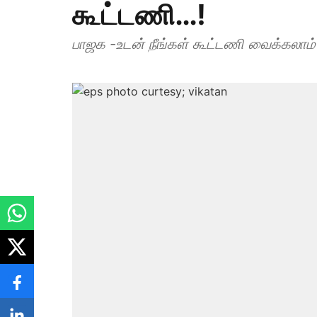
கூட்டணி…!
பாஜக -உடன் நீங்கள் கூட்டணி வைக்கலாம்