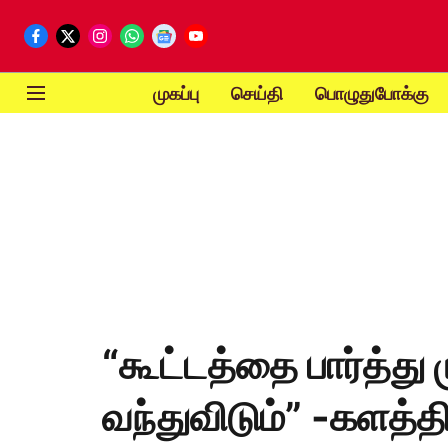
முகப்பு
செய்தி
பொழுதுபோக்கு
“கூட்டத்தை பார்த்து
வந்துவிடும்” -களத்