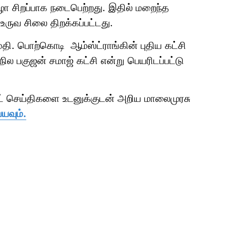
ழா சிறப்பாக நடைபெற்றது. இதில் மறைந்த
உருவ சிலை திறக்கப்பட்டது.
தி. பொற்கொடி ஆம்ஸ்ட்ராங்கின் புதிய கட்சி
நில பகுஜன் சமாஜ் கட்சி என்று பெயரிடப்பட்டு
ாட் செய்திகளை உடனுக்குடன் அறிய மாலைமுரசு
யவும்.