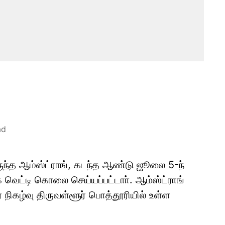
ad
ுந்த ஆம்ஸ்ட்ராங், கடந்த ஆண்டு ஜூலை 5-ந்
 வெட்டி கொலை செய்யப்பட்டாா். ஆம்ஸ்ட்ராங்
நிகழ்வு திருவள்ளூர் பொத்தூரியில் உள்ள