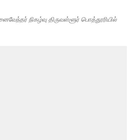
ைவேந்தர் நிகழ்வு திருவள்ளூர் பொத்தூரியில்