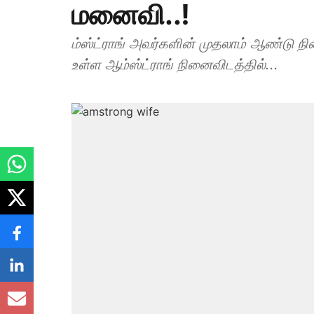
மனைவி..!
ம்ஸ்ட்ராங் அவர்களின் முதலாம் ஆண்டு நின
உள்ள ஆம்ஸ்ட்ராங் நினைவிடத்தில்...