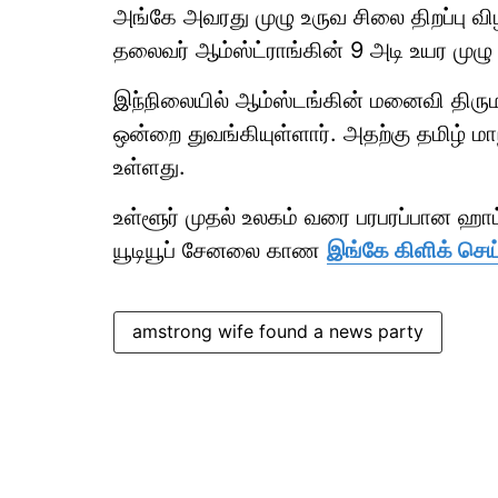
அங்கே அவரது முழு உருவ சிலை திறப்பு வி
தலைவர் ஆம்ஸ்ட்ராங்கின் 9 அடி உயர முழு 
இந்நிலையில் ஆம்ஸ்டங்கின் மனைவி திரும
ஒன்றை துவங்கியுள்ளார். அதற்கு தமிழ் மா
உள்ளது.
உள்ளூர் முதல் உலகம் வரை பரபரப்பான ஹ
யூடியூப் சேனலை காண
இங்கே கிளிக் செய்
amstrong wife found a news party