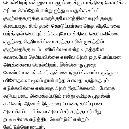
சொல்கிறார் என்னுடைய குழந்தைக்கு மாத்திரை கொடுக்க
அப்படி செய்தேன் என்று ஐந்து வயதுக்கு உட்பட்ட
குழந்தைகளுக்கு யாருக்குமே மாத்திரை வழங்குவது
கிடையாது. சிரப் தான் கொடுப்பார்கள் அந்த வீடியோவை
பார்த்தால் தெரியும் எங்கேயுமே மாத்திரை தெரியவில்லை
குழந்தை தெரியவில்லை சரத்குமாரின் முகத்தில்
குழந்தைக்கு உடம்பு சரியில்லை என்ற வருத்தமோ
கவலையோ தெரியவில்லை எனவே அவர் ஒரு பொய்யான
அறிக்கையை சொல்கிறார். இன்னொரு முறை
வேண்டுமானால் அவர் தன்னை நிரூபிக்கலாம் மருத்துவ
பரிசோதனை மூலம் நான் எந்த போதை மருந்தையும்
எடுக்கவில்லை என்பதை அவர் நிரூபிக்கலாம். போதை
தடுப்பு படை அமைக்கப்படும் என்று தமிழக முதல்வர்
கூறினார். ஆனால் இதுவரை போதை தடுப்பு படை
அமைக்கப்படவில்லை அமைச்சர் சரத்குமார் மீது
நடவடிக்கை எடுத்திட வேண்டும்’’ என்றும்
கேட்டுக்கொண்டார்.