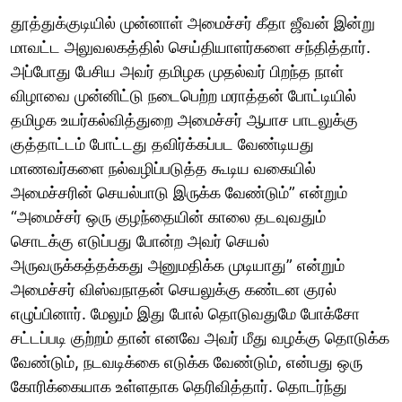
தூத்துக்குடியில் முன்னாள் அமைச்சர் கீதா ஜீவன் இன்று
மாவட்ட அலுவலகத்தில் செய்தியாளர்களை சந்தித்தார்.
அப்போது பேசிய அவர் தமிழக முதல்வர் பிறந்த நாள்
விழாவை முன்னிட்டு நடைபெற்ற மராத்தன் போட்டியில்
தமிழக உயர்கல்வித்துறை அமைச்சர் ஆபாச பாடலுக்கு
குத்தாட்டம் போட்டது தவிர்க்கப்பட வேண்டியது
மாணவர்களை நல்வழிப்படுத்த கூடிய வகையில்
அமைச்சரின் செயல்பாடு இருக்க வேண்டும்” என்றும்
“அமைச்சர் ஒரு குழந்தையின் காலை தடவுவதும்
சொடக்கு எடுப்பது போன்ற அவர் செயல்
அருவருக்கத்தக்கது அனுமதிக்க முடியாது” என்றும்
அமைச்சர் விஸ்வநாதன் செயலுக்கு கண்டன குரல்
எழுப்பினார். மேலும் இது போல் தொடுவதுமே போக்சோ
சட்டப்படி குற்றம் தான் எனவே அவர் மீது வழக்கு தொடுக்க
வேண்டும், நடவடிக்கை எடுக்க வேண்டும், என்பது ஒரு
கோரிக்கையாக உள்ளதாக தெரிவித்தார். தொடர்ந்து