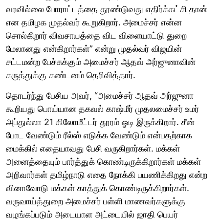
வரவில்லை போராட்டத்தை தூண்டுவது எதிர்க்கட்சி தான்
என தமிழக முதல்வர் கூறுகிறார். அமைச்சர் என்ன
சொல்கிறார் விவசாயத்தை விட விளையாட்டு துறை
மேலானது என்கிறார்கள்” என்று முதல்வர் விஜயின்
சட்டமன்ற பேச்சுக்கும் அமைச்சர் ஆதவ் அர்ஜுனாவின்
கருத்துக்கு கண்டனம் தெரிவித்தார்.
தொடர்ந்து பேசிய அவர், “அமைச்சர் ஆதவ் அர்ஜுனா
கூறியது பொய்யான தகவல் காஷ்மீர் முதலமைச்சர் உமர்
அப்துல்லா 21 கிலோமீட்டர் தூரம் ஓடி இருக்கிறார். சீன்
போட வேண்டும் ரீல்ஸ் எடுக்க வேண்டும் என்பதற்காக
மைக்கில் எதையாவது பேசி வருகிறார்கள். மக்கள்
அனைத்தையும் பார்த்துக் கொண்டிருக்கிறார்கள் மக்கள்
அறிவார்கள் தமிழ்நாடு எதை நோக்கி பயணிக்கிறது என்ற
வினாவோடு மக்கள் காத்துக் கொண்டிருக்கிறார்கள்.
வருவாய்த்துறை அமைச்சர் பள்ளி மாணவர்களுக்கு
வழங்கப்படும் அடையாள அட்டையில் ஜாதி பெயர்