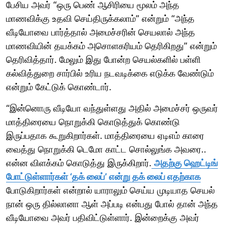
பேசிய அவர் “ஒரு பெண் ஆசிரியை மூலம் அந்த
மாணவிக்கு உதவி செய்திருக்கலாம்” என்றும் “அந்த
வீடியோவை பார்த்தால் அமைச்சரின் செயலால் அந்த
மாணவியின் தயக்கம் அசொளகரியம் தெரிகிறது” என்றும்
தெரிவித்தார். மேலும் இது போன்ற செயல்களில் பள்ளி
கல்வித்துறை சார்பில் உரிய நடவடிக்கை எடுக்க வேண்டும்
என்றும் கேட்டுக் கொண்டார்.
“இன்னொரு வீடியோ வந்துள்ளது அதில் அமைச்சர் ஒருவர்
மாத்திரையை நொறுக்கி கொடுத்துக் கொண்டு
இருப்பதாக கூறுகிறார்கள். மாத்திரையை ஏடிஎம் காரை
வைத்து நொறுக்கி டெமோ காட்ட சொல்லுங்க அவரை..
என்ன விளக்கம் கொடுத்து இருக்கிறார்.
அதற்கு ஹெட்டிங்
போட்டுள்ளார்கள் ‘தக் லைப்’ என்று தக் லைப் எதற்காக
போடுகிறார்கள் என்றால் யாராலும் செய்ய முடியாத செயல்
நான் ஒரு தில்லானா ஆள் அப்படி என்பது போல் தான் அந்த
வீடியோவை அவர் பதிவிட்டுள்ளார். இன்றைக்கு அவர்