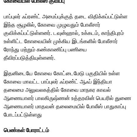
கோவையில் போலீஸ் குவிப்பு
பாப்புலர் ஃப்ரண்ட் அமைப்புக்குத் தடை விதிக்கப்பட்டுள்ள
இந்த சூழலில், கோவை முழுவதும் போலீசார்
குவிக்கப்பட்டுள்ளனர். டவுன்ஹால், உக்கடம், காந்திபுரம்
உள்ளிட்ட கோவையின் முக்கிய இடங்களில் போலீசார்
ரோந்து மற்றும் கண்காணிப்பு பணியை
தீவிரப்படுத்தியுள்ளனர்.
இதனிடையே கோவை கோட்டைமேடு பகுதியில் உள்ள
கோவை மாவட்ட பாப்புலர் ஃப்ரண்ட் ஆஃப் இந்தியா
தலைமை அலுவலகத்தில் கோவை மாநகர காவல்
ஆணையாளர் பாலகிருஷ்ணன் உத்தரவின் பெயரில் துணை
ஆணையாளர் மாதவன் தலைமையில் போலீஸ் பாதுகாப்பு
போடப்பட்டுள்ளது
பெண்கள் போராட்டம்