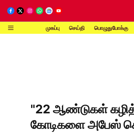
முகப்பு
செய்தி
பொழுதுபோக்கு
"22 ஆண்டுகள் கழித்த
கோடிகளை அபேஸ் ச