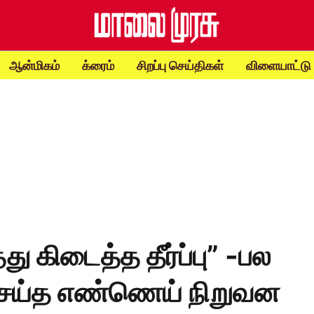
ஆன்மிகம்
க்ரைம்
சிறப்பு செய்திகள்
விளையாட்டு
ு கிடைத்த தீர்ப்பு” -பல
ெய்த எண்ணெய் நிறுவன