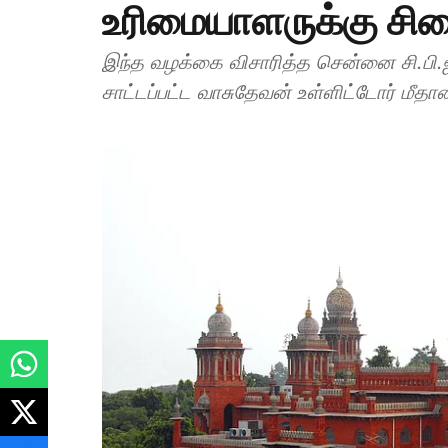
உரிமையாளருக்கு சி
இந்த வழக்கை விசாரித்த சென்னை சி.பி.ஐ. சிறப்பு நீதிமன்ற நீதிபதி வடிவேலு, குற்றம்
சாட்டப்பட்ட வாசுதேவன் உள்ளிட்டோர் மீதான 