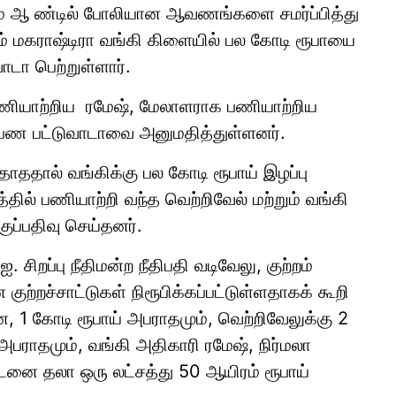
் ஆ ண்டில் போலியான ஆவணங்களை சமர்ப்பித்து
ம் மகராஷ்டிரா வங்கி கிளையில் பல கோடி ரூபாயை
ா பெற்றுள்ளார்.
ணியாற்றிய ரமேஷ், மேலாளராக பணியாற்றிய
 பண பட்டுவாடாவை அனுமதித்துள்ளனர்.
ததால் வங்கிக்கு பல கோடி ரூபாய் இழப்பு
தில் பணியாற்றி வந்த வெற்றிவேல் மற்றும் வங்கி
ுப்பதிவு செய்தனர்.
ிறப்பு நீதிமன்ற நீதிபதி வடிவேலு, குற்றம்
குற்றச்சாட்டுகள் நிரூபிக்கப்பட்டுள்ளதாகக் கூறி
1 கோடி ரூபாய் அபராதமும், வெற்றிவேலுக்கு 2
பராதமும், வங்கி அதிகாரி ரமேஷ், நிர்மலா
ை தலா ஒரு லட்சத்து 50 ஆயிரம் ரூபாய்