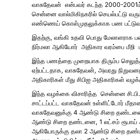
வாசுதேவன் என்பவர் கடந்த 2000-2001ம
சென்னை வால்மிகிநகரில் செயல்பட்டு வரு
எண்ணெய் கொள்முதலுக்காக பண பட்டுவாட
இதற்கு, வங்கி உதவி பொது மேலாளராக ப
நிர்மலா ஆகியோர் அதிகார வரம்பை மீறி
இந்த பணத்தை முறையாக திரும்ப செலுத்தா
ஏற்பட்டதாக, வாசுதேவன், அவரது நிறுவனத்
அதிகாரிகள் மீது சிபிஐ அதிகாரிகள் வழக்க
இந்த வழக்கை விசாரித்த சென்னை சி.பி.ஐ. ச
சாட்டப்பட்ட வாசுதேவன் உள்ளிட்டோர் மீதான 
வாசுதேவனுக்கு 4 ஆண்டு சிறை தண்டனை, 
ஆண்டு சிறை தண்டனை, 1 லட்சம் ரூபாய் அ
ஆகியோருக்கு தலா 2 ஆண்டு சிறை தண்டன