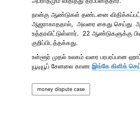
அபராதமும் விதித்து தீர்ப்பளித்தார்.
நான்கு ஆண்டுகள் தண்டனை விதிக்கப்பட்ட
ஆஜராகாததால், அவரை கைது செய்து ஆஜர
உத்தரவிட்டுள்ளார். 22 ஆண்டுகளுக்கு பின்ப
குறிப்பிடத்தக்கது.
உள்ளூர் முதல் உலகம் வரை பரபரப்பான ஹ
யூடியூப் சேனலை காண
இங்கே கிளிக் செய்
money dispute case