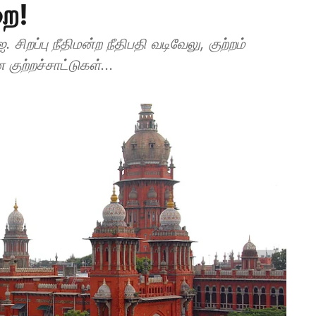
றை!
குற்றச்சாட்டுகள்...