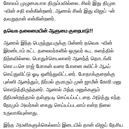
கோவம் முழுமையாக திரும்பவில்லை. சிலர் இது திமுக
-வின் சதி என்கின்றனர். ஆனால் சிலர் இது விஜய் -ன்
தவறுதான் என்கின்றனர்.
தவெக தலைமையின் ஆளுமை குறைபாடு!!
ஆனால் இந்த பெருந்துயருக்கு பின்னர் தவெக -வின்
இரண்டாம் கட்ட தலைவர்களில் ஒருவர் கூட களத்தில்
நிற்கவில்லை. பொதுச்செயலாளர் ஆனந்த் தொடங்கி
கொ.ப.செ ராஜ் மோகன் வரை போனை சுவிட்ச் ஆஃப்
செய்துவிட்டு ஓடி ஒளிந்துவிட்டனர். போதாக்குறைக்கு
புஸ்ஸி ஆனந்தும், நிர்மல் குமாரும் முன் ஜாமீன் கோரி மனு
கொடுத்திருந்தனர். ஆனால் அந்த மனுக்களும்
நீதிமன்றத்தால் தள்ளுபடி செய்யப்பட்டதை அடுத்து எந்த
நேரமும் அவர்கள் கைது செய்யப்படலாம் என்ற நிலை
உருவாகியுள்ளது.
இந்த அமளிகளுக்கெல்லாம் இடையில் தான் விஜய் தேசிய