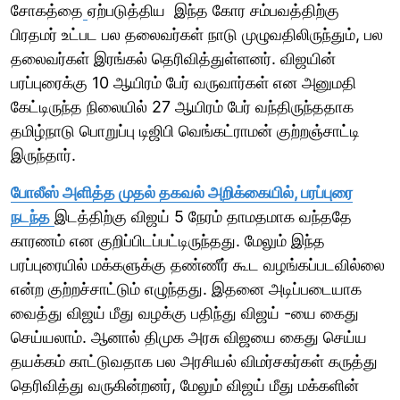
சோகத்தை
ஏற்படுத்திய இந்த கோர சம்பவத்திற்கு
பிரதமர் உட்பட பல தலைவர்கள் நாடு முழுவதிலிருந்தும், பல
தலைவர்கள் இரங்கல் தெரிவித்துள்ளனர். விஜயின்
பரப்புரைக்கு 10 ஆயிரம் பேர் வருவார்கள் என அனுமதி
கேட்டிருந்த நிலையில் 27 ஆயிரம் பேர் வந்திருந்ததாக
தமிழ்நாடு பொறுப்பு டிஜிபி வெங்கட்ராமன் குற்றஞ்சாட்டி
இருந்தார்.
போலீஸ் அளித்த முதல் தகவல் அறிக்கையில், பரப்புரை
நடந்த
இடத்திற்கு விஜய் 5 நேரம் தாமதமாக வந்ததே
காரணம் என குறிப்பிடப்பட்டிருந்தது. மேலும் இந்த
பரப்புரையில் மக்களுக்கு தண்ணீர் கூட வழங்கப்படவில்லை
என்ற குற்றச்சாட்டும் எழுந்தது. இதனை அடிப்படையாக
வைத்து விஜய் மீது வழக்கு பதிந்து விஜய் -யை கைது
செய்யலாம். ஆனால் திமுக அரசு விஜயை கைது செய்ய
தயக்கம் காட்டுவதாக பல அரசியல் விமர்சகர்கள் கருத்து
தெரிவித்து வருகின்றனர், மேலும் விஜய் மீது மக்களின்