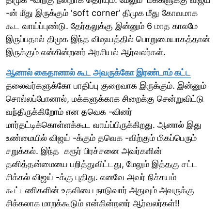
-ன் மீது இருக்கும் ‘soft corner’ திமுக மீது கோவமாக
கூட வாய்ப்புண்டு. தேர்தலுக்கு இன்னும் 6 மாத காலமே
இருப்பதால் திமுக இந்த விஷயத்தில் பொறுமையாகத்தான்
இருக்கும் என்கின்றனர் அரசியல் ஆர்வலர்கள்.
ஆனால் கைதானால் கூட அவருக்கோ இரண்டாம் கட்ட
தலைவர்களுக்கோ பாதிப்பு குறைவாக இருக்கும். இன்னும்
சொல்லப்போனால், மக்களுக்காக சிறைக்கு சென்றுவிட்டு
வந்திருக்கிறோம் என தவெக -வினர்
மார்தட்டிக்கொள்ளக்கூட வாய்ப்பிருக்கிறது. ஆனால் இது
உண்மையில் விஜய் -க்கும் தவெக -விற்கும் மிகப்பெரும்
சறுக்கல். இந்த கரூர் பிரச்சனை அவர்களின்
தனித்தன்மையை பறித்துவிட்டது, மேலும் இத்தகு சட்ட
சிக்கல் விஜய் -க்கு புதிது. எனவே அவர் நிச்சயம்
கூட்டணிகளின் உதவியை நாடுவார் அதுவும் அவருக்கு
சிக்கலாக மாறக்கூடும் என்கின்றனர் ஆர்வலர்கள்!!