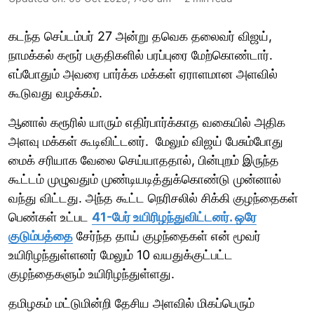
கடந்த செப்டம்பர் 27 அன்று தவெக தலைவர் விஜய்,
நாமக்கல் கரூர் பகுதிகளில் பரப்புரை மேற்கொண்டார்.
எப்போதும் அவரை பார்க்க மக்கள் ஏராளமான அளவில்
கூடுவது வழக்கம்.
ஆனால் கரூரில் யாரும் எதிர்பார்க்காத வகையில் அதிக
அளவு மக்கள் கூடிவிட்டனர். மேலும் விஜய் பேசும்போது
மைக் சரியாக வேலை செய்யாததால், பின்புறம் இருந்த
கூட்டம் முழுவதும் முண்டியடித்துக்கொண்டு முன்னால்
வந்து விட்டது. அந்த கூட்ட நெரிசலில் சிக்கி குழந்தைகள்
பெண்கள் உட்பட
41-பேர் உயிரிழந்துவிட்டனர். ஒரே
குடும்பத்தை
சேர்ந்த தாய் குழந்தைகள் என் மூவர்
உயிரிழந்துள்ளனர் மேலும் 10 வயதுக்குட்பட்ட
குழந்தைகளும் உயிரிழந்துள்ளது.
தமிழகம் மட்டுமின்றி தேசிய அளவில் மிகப்பெரும்