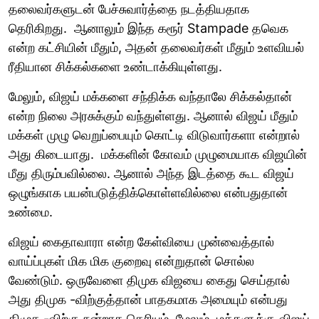
தலைவர்களுடன் பேச்சுவார்த்தை நடத்தியதாக
தெரிகிறது. ஆனாலும் இந்த கரூர் Stampade தவெக
என்ற கட்சியின் மீதும், அதன் தலைவர்கள் மீதும் உளவியல்
ரீதியான சிக்கல்களை உண்டாக்கியுள்ளது.
மேலும், விஜய் மக்களை சந்திக்க வந்தாலே சிக்கல்தான்
என்ற நிலை அரசுக்கும் வந்துள்ளது. ஆனால் விஜய் மீதும்
மக்கள் முழு வெறுப்பையும் கொட்டி விடுவார்களா என்றால்
அது கிடையாது. மக்களின் கோவம் முழுமையாக விஜயின்
மீது திரும்பவில்லை. ஆனால் அந்த இடத்தை கூட விஜய்
ஒழுங்காக பயன்படுத்திக்கொள்ளவில்லை என்பதுதான்
உண்மை.
விஜய் கைதாவாரா என்ற கேள்வியை முன்வைத்தால்
வாய்ப்புகள் மிக மிக குறைவு என்றுதான் சொல்ல
வேண்டும். ஒருவேளை திமுக விஜயை கைது செய்தால்
அது திமுக -விற்குத்தான் பாதகமாக அமையும் என்பது
திமுக -விற்கு நன்றாக தெரியும். மேலும் மக்களுக்கு விஜய்