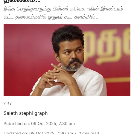
இந்த பெருந்துயருக்கு பின்னர் தவெக -வின் இரண்டாம்
கட்ட தலைவர்களில் ஒருவர் கூட களத்தில்...
vijay
Saleth stephi graph
Published on
:
09 Oct 2025, 7:30 am
Updated on
:
09 Oct 2025, 7:30 am
2
min read