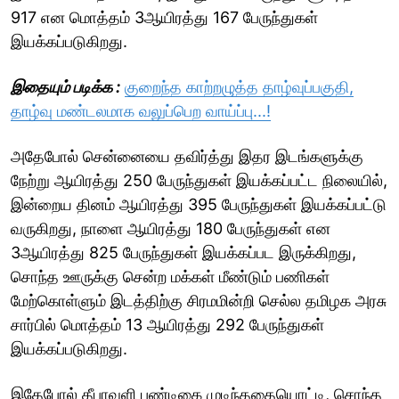
917 என மொத்தம் 3ஆயிரத்து 167 பேருந்துகள்
இயக்கப்படுகிறது.
இதையும் படிக்க :
குறைந்த காற்றழுத்த தாழ்வுப்பகுதி,
தாழ்வு மண்டலமாக வலுப்பெற வாய்ப்பு...!
அதேபோல் சென்னையை தவிர்த்து இதர இடங்களுக்கு
நேற்று ஆயிரத்து 250 பேருந்துகள் இயக்கப்பட்ட நிலையில்,
இன்றைய தினம் ஆயிரத்து 395 பேருந்துகள் இயக்கப்பட்டு
வருகிறது, நாளை ஆயிரத்து 180 பேருந்துகள் என
3ஆயிரத்து 825 பேருந்துகள் இயக்கப்பட இருக்கிறது,
சொந்த ஊருக்கு சென்ற மக்கள் மீண்டும் பணிகள்
மேற்கொள்ளும் இடத்திற்கு சிரமமின்றி செல்ல தமிழக அரசு
சார்பில் மொத்தம் 13 ஆயிரத்து 292 பேருந்துகள்
இயக்கப்படுகிறது.
இதேபோல் தீபாவளி பண்டிகை முடிந்ததையொட்டி, சொந்த