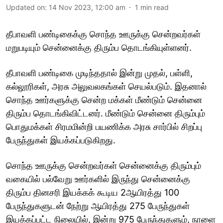
Updated on
:
14 Nov 2023, 12:00 am
1
min read
தீபாவளி பண்டிகைக்கு சொந்த ஊருக்கு சென்றவர்கள்
மறுபடியும் சென்னைக்கு திரும்ப தொடங்கியுள்ளனர்.
தீபாவளி பண்டிகை முடிந்ததால் இன்று முதல், பள்ளி,
கல்லூரிகள், அரசு அலுவலகங்கள் செயல்படும். இதனால்
சொந்த ஊர்களுக்கு சென்ற மக்கள் மீண்டும் சென்னை
திரும்ப தொடங்கிவிட்டனர். மீண்டும் சென்னை திரும்பும்
பொதுமக்கள் சிரமமின்றி பயணிக்க அரசு சார்பில் சிறப்பு
பேருந்துகள் இயக்கப்படுகிறது.
சொந்த ஊருக்கு சென்றவர்கள் சென்னைக்கு திரும்பும்
வகையில் பல்வேறு ஊர்களில் இருந்து சென்னைக்கு
திரும்ப தினசரி இயக்கக் கூடிய 2ஆயிரத்து 100
பேருந்துகளுடன் நேற்று ஆயிரத்து 275 பேருந்துகள்
இயக்கப்பட்ட நிலையில், இன்று 975 பேருந்துகளும், நாளை