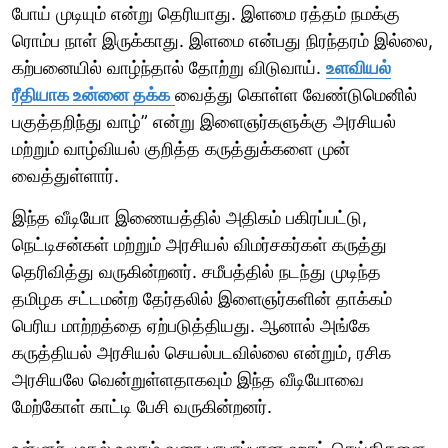
போய் முடியும் என்று தெரியாது. இளமை ரத்தம் நமக்கு
ரொம்ப நாள் இருக்காது. இளமை என்பது நிரந்தரம் இல்லை,
கற்பனையில் வாழ்ந்தால் தோற்று விடுவாய்.
உளவியல்
ரீதியாக உன்னை தக்க
வைத்து கொள்ள வேண்டுமெனில்
பகுத்தறிந்து வாழ்” என்று இளைஞர்களுக்கு அரசியல்
மற்றும் வாழ்வியல் குறித்த கருத்துக்களை முன்
வைத்துள்ளார்.
இந்த வீடியோ இணையத்தில் அதிகம் பகிரப்பட்டு,
நெட்டிசன்கள் மற்றும் அரசியல் விமர்சகர்கள் கருத்து
தெரிவித்து வருகின்றனர். சமீபத்தில் நடந்து முடிந்த
தமிழக சட்டமன்ற தேர்தலில் இளைஞர்களின் தாக்கம்
பெரிய மாற்றத்தை ஏற்படுத்தியது. ஆனால் அங்கே
கருத்தியல் அரசியல் செயல்படவில்லை என்றும், ரசிக
அரசியலே வென்றுள்ளதாகவும் இந்த வீடியோவை
மேற்கோள் காட்டி பேசி வருகின்றனர்.