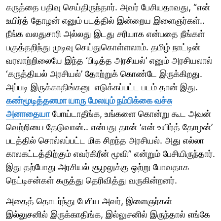
கருத்தை பதிவு செய்திருந்தார். அவர் பேசியதாவது, “என்
உயிர்த் தோழன் எனும் படத்தில் இன்றைய இளைஞர்கள்..
நீங்க வலதுசாரி அல்லது இடது சரியாக என்பதை நீங்கள்
பகுத்தறிந்து முடிவு செய்துகொள்ளலாம். தமிழ் நாட்டின்
வரலாற்றிலையே இந்த ‘பிடித்த அரசியல்’ எனும் அரசியலால்
‘கருத்தியல் அரசியல்’ தோற்றுக் கொண்டே இருக்கிறது.
அப்படி இருக்காதிங்கனு எடுக்கப்பட்ட படம் தான் இது.
கண்மூடித்தனமா யாரு மேலயும் நம்பிக்கை வச்சு
அனாதையா
போய்டாதீங்க, உங்களை கொன்று கூட அவன்
வெற்றியை தேடுவான்.. என்பது தான் ‘என் உயிர்த் தோழன்’
படத்தில் சொல்லப்பட்ட மிக சிறந்த அரசியல். அது எல்லா
காலகட்டத்திற்கும் எவர்கிரீன் மூவி” என்றும் பேசியிருந்தார்.
இது தற்போது அரசியல் சூழலுக்கு ஒற்று போவதாக
நெட்டிசன்கள் கருத்து தெரிவித்து வருகின்றனர்.
அதைத் தொடர்ந்து பேசிய அவர், இளைஞர்கள்
இல்லுசனில் இருக்காதிங்க, இல்லுசனில் இருந்தால் எங்கே