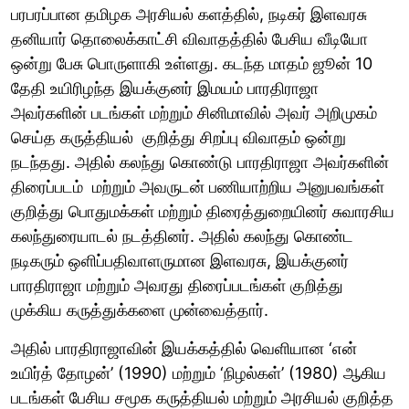
பரபரப்பான தமிழக அரசியல் களத்தில், நடிகர் இளவரசு
தனியார் தொலைக்காட்சி விவாதத்தில் பேசிய வீடியோ
ஒன்று பேசு பொருளாகி உள்ளது. கடந்த மாதம் ஜூன் 10
தேதி உயிரிழந்த இயக்குனர் இமயம் பாரதிராஜா
அவர்களின் படங்கள் மற்றும் சினிமாவில் அவர் அறிமுகம்
செய்த கருத்தியல் குறித்து சிறப்பு விவாதம் ஒன்று
நடந்தது. அதில் கலந்து கொண்டு பாரதிராஜா அவர்களின்
திரைப்படம் மற்றும் அவருடன் பணியாற்றிய அனுபவங்கள்
குறித்து பொதுமக்கள் மற்றும் திரைத்துறையினர் சுவாரசிய
கலந்துரையாடல் நடத்தினர். அதில் கலந்து கொண்ட
நடிகரும் ஒளிப்பதிவாளருமான இளவரசு, இயக்குனர்
பாரதிராஜா மற்றும் அவரது திரைப்படங்கள் குறித்து
முக்கிய கருத்துக்களை முன்வைத்தார்.
அதில் பாரதிராஜாவின் இயக்கத்தில் வெளியான ‘என்
உயிர்த் தோழன்’ (1990) மற்றும் ‘நிழல்கள்’ (1980) ஆகிய
படங்கள் பேசிய சமூக கருத்தியல் மற்றும் அரசியல் குறித்த