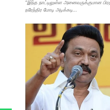
“இந்த நாட்டிலுள்ள அனைவருக்குமான பிர
நரேந்திர மோடி அடிக்கடி...