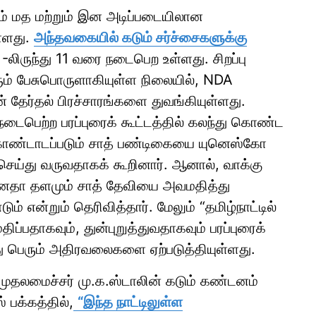
ளம் மத மற்றும் இன அடிப்படையிலான
்ளது.
அந்தவகையில் கடும் சர்ச்சைகளுக்கு
6 -லிருந்து 11 வரை நடைபெற உள்ளது. சிறப்பு
ும் பேசுபொருளாகியுள்ள நிலையில், NDA
் தேர்தல் பிரச்சாரங்களை துவங்கியுள்ளது.
் நடைபெற்ற பரப்புரைக் கூட்டத்தில் கலந்து கொண்ட
 கொண்டாடப்படும் சாத் பண்டிகையை யுனெஸ்கோ
ி செய்து வருவதாகக் கூறினார். ஆனால், வாக்கு
 ஜனதா தளமும் சாத் தேவியை அவமதித்து
் என்றும் தெரிவித்தார். மேலும் “தமிழ்நாட்டில்
்பதாகவும், துன்புறுத்துவதாகவும் பரப்புரைக்
யது பெரும் அதிரவலைகளை ஏற்படுத்தியுள்ளது.
ு முதலமைச்சர் மு.க.ஸ்டாலின் கடும் கண்டனம்
் பக்கத்தில்,
“இந்த நாட்டிலுள்ள