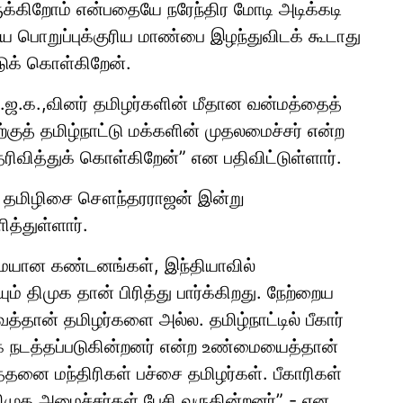
க்கிறோம் என்பதையே நரேந்திர மோடி அடிக்கடி
ய பொறுப்புக்குரிய மாண்பை இழந்துவிடக் கூடாது
ுக் கொள்கிறேன்.
 பா.ஜ.க.,வினர் தமிழர்களின் மீதான வன்மத்தைத்
்குத் தமிழ்நாட்டு மக்களின் முதலமைச்சர் என்ற
ித்துக் கொள்கிறேன்” என பதிவிட்டுள்ளார்.
்து தமிழிசை சௌந்தரராஜன் இன்று
த்துள்ளார்.
்மையான கண்டனங்கள், இந்தியாவில்
் திமுக தான் பிரித்து பார்க்கிறது. நேற்றைய
ைத்தான் தமிழர்களை அல்ல. தமிழ்நாட்டில் பீகார்
ாக நடத்தப்படுகின்றனர் என்ற உண்மையைத்தான்
எத்தனை மந்திரிகள் பச்சை தமிழர்கள். பீகாரிகள்
ிமுக அமைச்சர்கள் பேசி வருகின்றனர்” - என