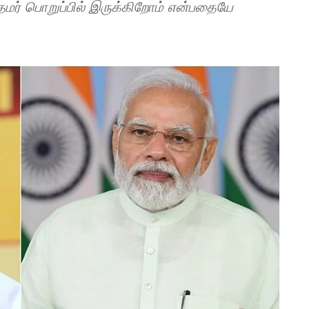
தமர் பொறுப்பில் இருக்கிறோம் என்பதையே