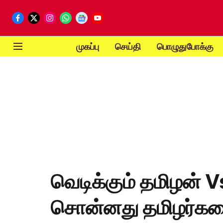
முகப்பு
செய்தி
பொழுதுபோக்கு
வெடிக்கும் தமிழன் Vs
சொன்னது தமிழர்க