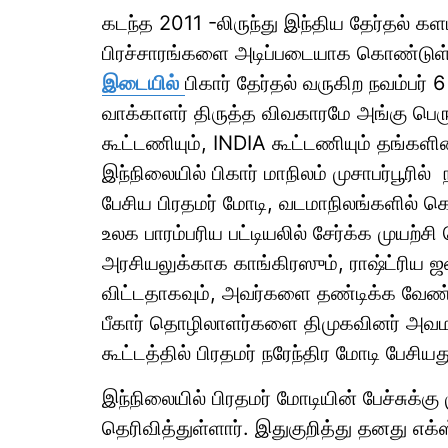
கடந்த 2011 -லிருந்து இந்திய தேர்தல் க
பிரச்சாரங்களை அடிப்படையாக கொண்டுள
இடையில்
பிகார் தேர்தல் வருகிற நவம்பர் 
வாக்காளர் திருத்த விவகாரமே அங்கு பெர
கூட்டணியும், INDIA கூட்டணியும் தங்களின
இந்நிலையில் பிகார் மாநிலம் முசாபர்பூரில
பேசிய பிரதமர் மோடி, வடமாநிலங்களில்
உலக பாரம்பரிய பட்டியலில் சேர்க்க முயற்ச
அரசியலுக்காக காங்கிரஸும், ராஷ்ட்ரிய
விட்டதாகவும், அவர்களை தண்டிக்க வேண்டும
பீகார் தொழிலாளர்களை திமுகவினர் அவமதிப
கூட்டத்தில் பிரதமர் நரேந்திர மோடி பேசி
இந்நிலையில் பிரதமர் மோடியின் பேச்சுக்க
தெரிவித்துள்ளார். இதுகுறித்து தனது எக்ஸ