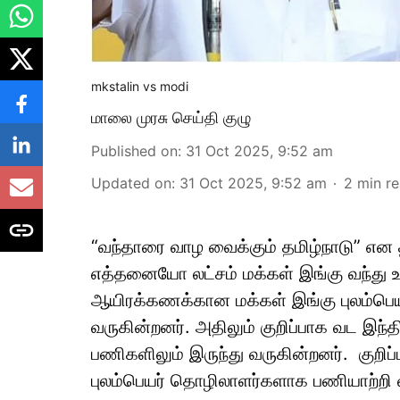
mkstalin vs modi
மாலை முரசு செய்தி குழு
Published on
:
31 Oct 2025, 9:52 am
Updated on
:
31 Oct 2025, 9:52 am
2
min r
“வந்தாரை வாழ வைக்கும் தமிழ்நாடு” என தமி
எத்தனையோ லட்சம் மக்கள் இங்கு வந்து உழ
ஆயிரக்கணக்கான மக்கள் இங்கு புலம்பெ
வருகின்றனர். அதிலும் குறிப்பாக வட இந்
பணிகளிலும் இருந்து வருகின்றனர். குறிப்
புலம்பெயர் தொழிலாளர்களாக பணியாற்றி 