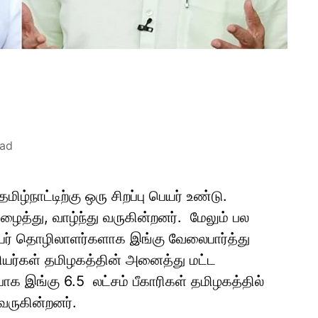
ead
ழ்நாட்டிற்கு ஒரு சிறப்பு பெயர் உண்டு.
ைத்து, வாழ்ந்து வருகின்றனர். மேலும் பல
யர் தொழிலாளர்களாக இங்கு வேலைபார்த்து
தியர்கள் தமிழகத்தின் அனைத்து மட்ட
பாக இங்கு 6.5 லட்சம் பீகாரிகள் தமிழகத்தில்
வருகின்றனர்.