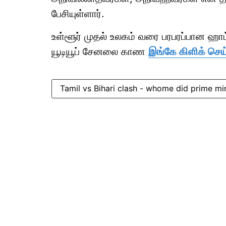
பேசியுள்ளார்.
உள்ளூர் முதல் உலகம் வரை பரபரப்பான ஹ
யூடியூப் சேனலை காண
இங்கே கிளிக் செய்
Tamil vs Bihari clash - whome did prime mi