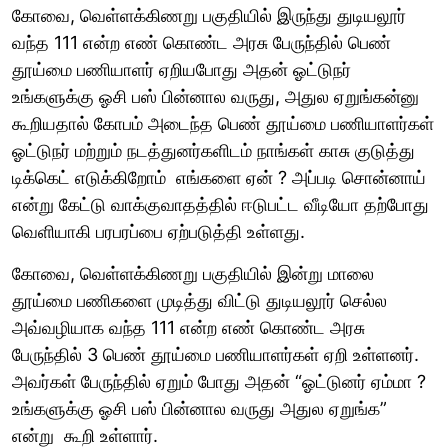
கோவை, வெள்ளக்கிணறு பகுதியில் இருந்து துடியலூர்
வந்த 111 என்ற எண் கொண்ட அரசு பேருந்தில் பெண்
தூய்மை பணியாளர் ஏறியபோது அதன் ஓட்டுநர்
உங்களுக்கு ஓசி பஸ் பின்னால வருது, அதுல ஏறுங்கன்னு
கூறியதால் கோபம் அடைந்த பெண் தூய்மை பணியாளர்கள்
ஓட்டுநர் மற்றும் நடத்துனர்களிடம் நாங்கள் காசு குடுத்து
டிக்கெட் எடுக்கிறோம் எங்களை ஏன் ? அப்படி சொன்னாய்
என்று கேட்டு வாக்குவாதத்தில் ஈடுபட்ட வீடியோ தற்போது
வெளியாகி பரபரப்பை ஏற்படுத்தி உள்ளது.
கோவை, வெள்ளக்கிணறு பகுதியில் இன்று மாலை
தூய்மை பணிகளை முடித்து விட்டு துடியலூர் செல்ல
அவ்வழியாக வந்த 111 என்ற எண் கொண்ட அரசு
பேருந்தில் 3 பெண் தூய்மை பணியாளர்கள் ஏறி உள்ளனர்.
அவர்கள் பேருந்தில் ஏறும் போது அதன் “ஓட்டுனர் ஏம்மா ?
உங்களுக்கு ஓசி பஸ் பின்னால வருது அதுல ஏறுங்க”
என்று கூறி உள்ளார்.