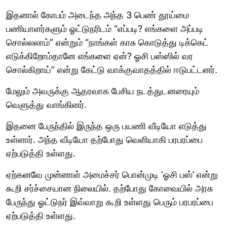
இதனால் கோபம் அடைந்த அந்த 3 பெண் தூய்மை
பணியாளர்களும் ஓட்டுநரிடம் “எப்படி? எங்களை அப்படி
சொல்லலாம்” என்றும் “நாங்கள் காசு கொடுத்து டிக்கெட்
எடுக்கிறோம்தானே எங்களை ஏன்? ஓசி பஸ்ஸில் வர
சொல்கிறாய்” என்று கேட்டு வாக்குவாதத்தில் ஈடுபட்டனர்.
மேலும் அவருக்கு ஆதரவாக பேசிய நடத்துடனரையும்
வெளுத்து வாங்கினர்.
இதனை பேருந்தில் இருந்த ஒரு பயணி வீடியோ எடுத்து
உள்ளார். அந்த வீடியோ தற்போது வெளியாகி பரபரப்பை
ஏற்படுத்தி உள்ளது.
ஏற்கனவே முன்னாள் அமைச்சர் பொன்முடி ‘ஓசி பஸ்’ என்று
கூறி சர்ச்சையான நிலையில். தற்போது கோவையில் அரசு
பேருந்து ஓட்டுநர் இவ்வாறு கூறி உள்ளது பெரும் பரபரப்பை
ஏற்படுத்தி உள்ளது.