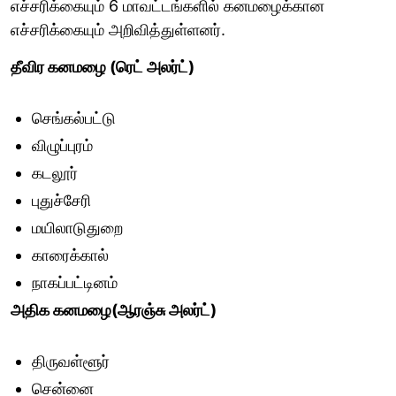
எச்சரிக்கையும் 6 மாவட்டங்களில் கனமழைக்கான
எச்சரிக்கையும் அறிவித்துள்ளனர்.
தீவிர கனமழை (ரெட் அலர்ட்)
செங்கல்பட்டு
விழுப்புரம்
கடலூர்
புதுச்சேரி
மயிலாடுதுறை
காரைக்கால்
நாகப்பட்டினம்
அதிக கனமழை(ஆரஞ்சு அலர்ட்)
திருவள்ளூர்
சென்னை