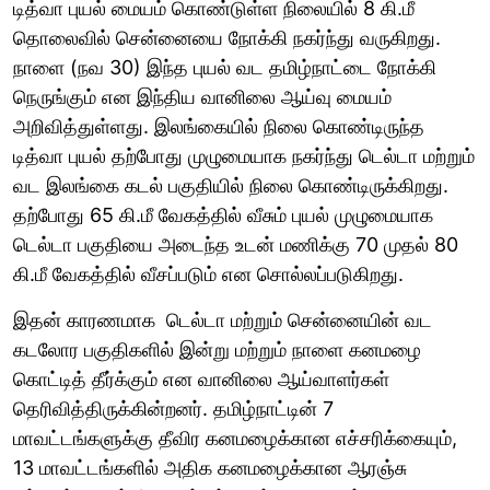
டித்வா புயல் மையம் கொண்டுள்ள நிலையில் 8 கி.மீ
தொலைவில் சென்னையை நோக்கி நகர்ந்து வருகிறது.
நாளை (நவ 30) இந்த புயல் வட தமிழ்நாட்டை நோக்கி
நெருங்கும் என இந்திய வானிலை ஆய்வு மையம்
அறிவித்துள்ளது. இலங்கையில் நிலை கொண்டிருந்த
டித்வா புயல் தற்போது முழுமையாக நகர்ந்து டெல்டா மற்றும்
வட இலங்கை கடல் பகுதியில் நிலை கொண்டிருக்கிறது.
தற்போது 65 கி.மீ வேகத்தில் வீசும் புயல் முழுமையாக
டெல்டா பகுதியை அடைந்த உடன் மணிக்கு 70 முதல் 80
கி.மீ வேகத்தில் வீசப்படும் என சொல்லப்படுகிறது.
இதன் காரணமாக டெல்டா மற்றும் சென்னையின் வட
கடலோர பகுதிகளில் இன்று மற்றும் நாளை கனமழை
கொட்டித் தீர்க்கும் என வானிலை ஆய்வாளர்கள்
தெரிவித்திருக்கின்றனர். தமிழ்நாட்டின் 7
மாவட்டங்களுக்கு தீவிர கனமழைக்கான எச்சரிக்கையும்,
13 மாவட்டங்களில் அதிக கனமழைக்கான ஆரஞ்சு