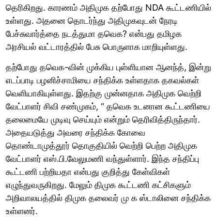
தெரிகிறது. காரணம் அதிமுக தற்போது NDA கூட்டணியில்
உள்ளது. அதனை தொடர்ந்து அதிமுகவுடன் நேரடி
பேச்சுவார்த்தை நடத்துமா தவெக? என்பது தமிழக
அரசியல் வட்டாரத்தில் பேசு பொருளாக மாறியுள்ளது.
தற்போது தவெக-வின் முக்கிய புள்ளியான ஆனந்த், இன்று
எடப்பாடி பழனிச்சாமியை சந்திக்க உள்ளதாக தகவல்கள்
வெளியாகியுள்ளது. இதற்கு முன்னதாக அதிமுக வெற்றி
வேட்பாளர் சிவி சண்முகம், “ தவெக உடனான கூட்டணியை
தலைமையே முடிவு செய்யும் என்றும் தெரிவித்திருந்தார்.
அதையடுத்து அவரை சந்திக்க கோவை
தொண்டாமுத்தூர் தொகுதியில் வெற்றி பெற்ற அதிமுக
வேட்பாளர் எஸ்.பி.வேலுமணி வந்துள்ளார். இந்த சந்திப்பு
கூட்டணி பற்றியதா என்பது குறித்து கேள்விகள்
எழுந்துவருகிறது. மேலும் திமுக கூட்டணி கட்சிகளும்
அறிவாலயத்தில் திமுக தலைவர் மு க ஸ்டாலினை சந்திக்க
உள்ளனர்.