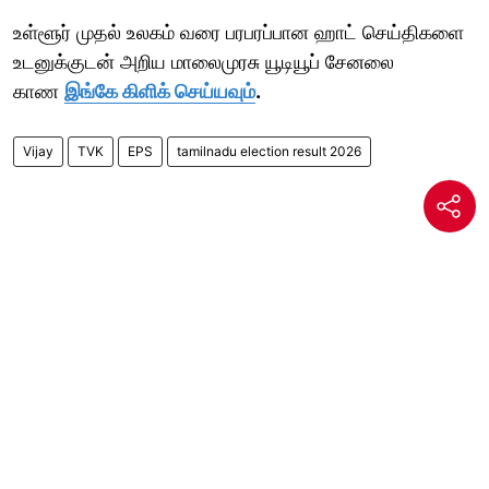
உள்ளூர் முதல் உலகம் வரை பரபரப்பான ஹாட் செய்திகளை
உடனுக்குடன் அறிய மாலைமுரசு யூடியூப் சேனலை
காண
இங்கே கிளிக் செய்யவும்
.
Vijay
TVK
EPS
tamilnadu election result 2026