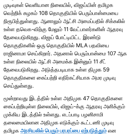
முடிவுகள் வெளியான நிலையில், விஜய்யின் தமிழக
வெற்றிக் கழகம் 108 தொகுதியில் பெரும்பான்மையை
நிரூபித்துள்ளது. ஆனாலும் ஆட்சி அமைப்பதில் சிக்கலில்
உள்ள தவெக-விற்கு மேலும் 11 வேட்பாளர்களின் ஆதரவு
தேவைபடுகிறது. விஜய் போட்டியிட்ட இரண்டு
தொகுதிகளில் ஒரு தொகுதியில் MLA பதவியை
ராஜினாமா செய்கிறார். அதனால் பெரும்பான்மை 107 ஆக
உள்ள நிலையில் ஆட்சி அமைக்க இன்னும் 11 சீட்
தேவைபடுகிறது. அடுத்தபடியாக உள்ள திமுக 59
தொகுதிகளை கைப்பற்றி எதிர்கட்சியாக அமர முடிவு
செய்துள்ளது.
மூன்றாவது இடத்தில் உள்ள அதிமுக 47 தொகுதிகளை
கைப்பற்றியுள்ள நிலையில், விஜய்-க்கு ஆதரவு அளிக்கும்
முக்கிய இடத்தில் உள்ளது. எடப்பாடி பழனிசாமி
தலைமையிலான அதிமுக எடுக்கும் கூட்டணி முடிவு
தமிழக
அரசியலில் பெரும் பரபரப்பை ஏற்படுத்தும்
என