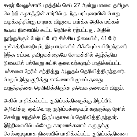
கரூர் வேலுச்சாமி புரத்தில் செப் 27 அன்று மாலை தமிழக
வெற்றி கழகத்தின் சார்பில் நடந்த பரப்புரையின் போது
வழக்கத்திற்கு மாறாக விஜயை பார்க்க அதிக மக்கள்
கூடிய நிலையில் கூட்ட நெரிசல் ஏற்பட்டது. அதில்
நூற்றுக்கும் மேற்பட்டோர் சிக்கிய நிலையில், 41 பேர்
மூச்சுத்திணறியும், இடிபாடுகளில் சிக்கியும் உயிரிழந்தனர்.
இந்த சம்பவ தமிழகத்தையே சோகத்தில் ஆழ்த்திய
நிலையில் பல்வேறு கட்சி தலைவர்களும் பாதிக்கப்பட்ட
மக்களை நேரில் சந்தித்து ஆறுதல் தெரிவித்திருந்தனர்.
மேலும் இது குறித்து காணொளி மூலம் தனது
வருத்தத்தை தெரிவித்திருந்த தவெக தலைவர் விஜய்.
அதில் பாதிக்கப்பட்ட குடும்பத்தினருக்கு இழப்பீடு
அறிவித்து ஒவ்வொரு குடும்பத்தையும் கரூருக்கு நேரில்
சென்று சந்திக்க இருப்பதாகவும் தெரிவித்திருந்தார்.
இந்நிலையில் பல்வேறு காரணங்களால் கரூருக்கு
செல்லமுடியாத நிலையில் பாதிக்கப்பட்ட குடும்பத்தினரை