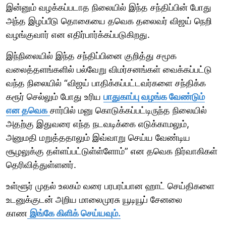
இன்னும் வழக்கப்படாத நிலையில் இந்த சந்திப்பின் போது
அந்த இழப்பீடு தொகையை தவெக தலைவர் விஜய் நெறி
வழங்குவார் என எதிர்பார்க்கப்படுகிறது.
இந்நிலையில் இந்த சந்திப்பினை குறித்து சமூக
வலைத்தளங்களில் பல்வேறு விமர்சனங்கள் வைக்கப்பட்டு
வந்த நிலையில் “விஜய் பாதிக்கப்பட்டவர்களை சந்திக்க
கரூர் செல்லும் போது உரிய
பாதுகாப்பு வழங்க வேண்டும்
என தவெக
சார்பில் மனு கொடுக்கப்பட்டிருந்த நிலையில்
அதற்கு இதுவரை எந்த நடவடிக்கை எடுக்காமலும்,
அனுமதி மறுத்ததாலும் இவ்வாறு செய்ய வேண்டிய
சூழலுக்கு தள்ளப்பட்டுள்ள்ளோம்” என தவெக நிர்வாகிகள்
தெரிவித்துள்ளனர்.
உள்ளூர் முதல் உலகம் வரை பரபரப்பான ஹாட் செய்திகளை
உடனுக்குடன் அறிய மாலைமுரசு யூடியூப் சேனலை
காண
இங்கே கிளிக் செய்யவும்.