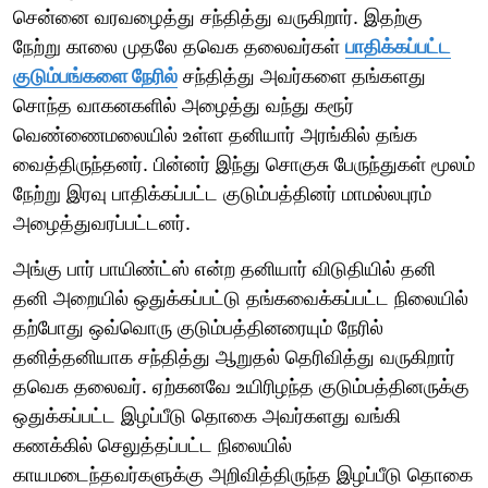
சென்னை வரவழைத்து சந்தித்து வருகிறார். இதற்கு
நேற்று காலை முதலே தவெக தலைவர்கள்
பாதிக்கப்பட்ட
குடும்பங்களை நேரில்
சந்தித்து அவர்களை தங்களது
சொந்த வாகனகளில் அழைத்து வந்து கரூர்
வெண்ணைமலையில் உள்ள தனியார் அரங்கில் தங்க
வைத்திருந்தனர். பின்னர் இந்து சொகுசு பேருந்துகள் மூலம்
நேற்று இரவு பாதிக்கப்பட்ட குடும்பத்தினர் மாமல்லபுரம்
அழைத்துவரப்பட்டனர்.
அங்கு பார் பாயிண்ட்ஸ் என்ற தனியார் விடுதியில் தனி
தனி அறையில் ஒதுக்கப்பட்டு தங்கவைக்கப்பட்ட நிலையில்
தற்போது ஒவ்வொரு குடும்பத்தினரையும் நேரில்
தனித்தனியாக சந்தித்து ஆறுதல் தெரிவித்து வருகிறார்
தவெக தலைவர். ஏற்கனவே உயிரிழந்த குடும்பத்தினருக்கு
ஒதுக்கப்பட்ட இழப்பீடு தொகை அவர்களது வங்கி
கணக்கில் செலுத்தப்பட்ட நிலையில்
காயமடைந்தவர்களுக்கு அறிவித்திருந்த இழப்பீடு தொகை