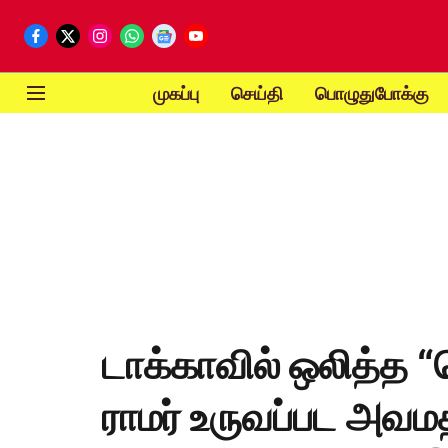
முகப்பு
செய்தி
பொழுதுபோக்கு
டாக்காவில் ஒலித்த “ஜ
ராமர் உருவப்பட அவமத