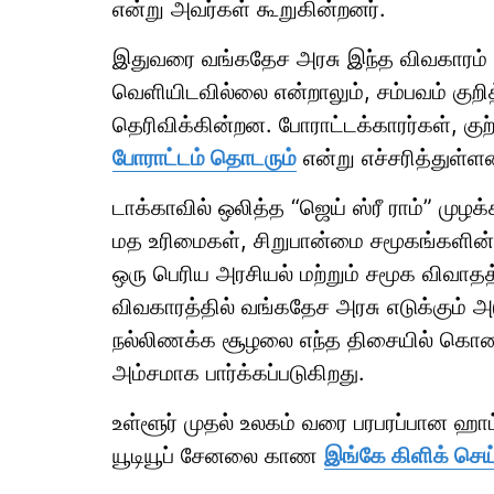
என்று அவர்கள் கூறுகின்றனர்.
இதுவரை வங்கதேச அரசு இந்த விவகாரம
வெளியிடவில்லை என்றாலும், சம்பவம் கு
தெரிவிக்கின்றன. போராட்டக்காரர்கள், க
போராட்டம் தொடரும்
என்று எச்சரித்துள்ளன
டாக்காவில் ஒலித்த “ஜெய் ஸ்ரீ ராம்” மு
மத உரிமைகள், சிறுபான்மை சமூகங்களின் ப
ஒரு பெரிய அரசியல் மற்றும் சமூக விவா
விவகாரத்தில் வங்கதேச அரசு எடுக்கும் 
நல்லிணக்க சூழலை எந்த திசையில் கொண்டு
அம்சமாக பார்க்கப்படுகிறது.
உள்ளூர் முதல் உலகம் வரை பரபரப்பான ஹ
யூடியூப் சேனலை காண
இங்கே கிளிக் செய