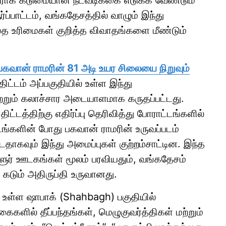
திராக கடுமையான நடவடிக்கை எடுக்க வேண்டும்
்பாட்டம், வங்கதேசத்தில் வாழும் இந்து
் மத உரிமைகள் குறித்த விவாதங்களை மீண்டும்
பகவான் ராமரின் 81 அடி உயர சிலையை நிறுவும்
திட்டம் அப்பகுதியில் உள்ள இந்து
்றும் கலாச்சார அடையாளமாக கருதப்பட்டது.
்டத்திற்கு எதிர்ப்பு தெரிவித்து போராட்டங்களில்
டங்களின் போது பகவான் ராமரின் உருவப்படம்
டதாகவும் இந்து அமைப்புகள் குற்றம்சாட்டின. இந்த
ூர் ஊடகங்கள் மூலம் பரவியதும், வங்கதேசம்
கடும் அதிருப்தி உருவானது.
் உள்ள ஷாபாக் (Shahbagh) பகுதியில்
கைகளில் தீப்பந்தங்கள், மெழுகுவர்த்திகள் மற்றும்