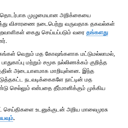
் தொடர்பாக முழுமையான அறிக்கையை
றித்து விசாரணை நடைபெற்று வருவதாக தகவல்கள்
ுற்றவாளிகள் கைது செய்யப்படும் வரை
தங்களது
ர்.
ழக்கங்கள் வெறும் மத கோஷங்களாக மட்டுமல்லாமல்,
ாதுகாப்பு மற்றும் சமூக நல்லிணக்கம் குறித்த
தத்தின் அடையாளமாக மாறியுள்ளன. இந்த
அடுத்தகட்ட நடவடிக்கைகளே நாட்டின் மத
 செல்லும் என்பதை தீர்மானிக்கும் முக்கிய
ாட் செய்திகளை உடனுக்குடன் அறிய மாலைமுரசு
்யவும்
.