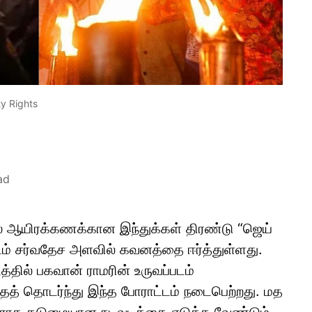
ty Rights
ad
 ஆயிரக்கணக்கான இந்துக்கள் திரண்டு “ஜெய்
்டம் சர்வதேச அளவில் கவனத்தை ஈர்த்துள்ளது.
்தில் பகவான் ராமரின் உருவப்படம்
தைத் தொடர்ந்து இந்த போராட்டம் நடைபெற்றது. மத