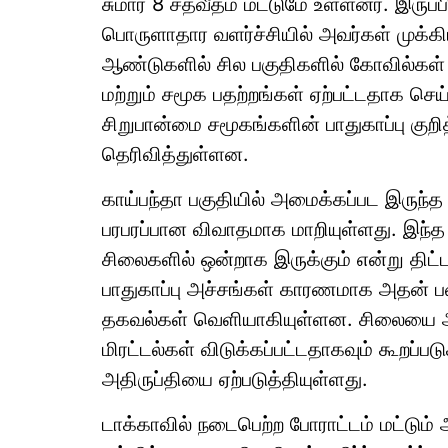
சுமார் 8 சதவீதம் மட்டுமே உள்ளனர். இருப்பி
பொருளாதார வளர்ச்சியில் அவர்கள் முக்கி
ஆண்டுகளில் சில பகுதிகளில் கோவில்கள் 
மற்றும் சமூக பதற்றங்கள் ஏற்பட்டதாக ச
சிறுபான்மை சமூகங்களின் பாதுகாப்பு கு
தெரிவித்துள்ளன.
காய்பந்தா பகுதியில் அமைக்கப்பட இருந்
பரபரப்பான விவாதமாக மாறியுள்ளது. இந்த 
சிலைகளில் ஒன்றாக இருக்கும் என்று திட்டமி
பாதுகாப்பு அச்சங்கள் காரணமாக அதன் ப
தகவல்கள் வெளியாகியுள்ளன. சிலையை அம
மிரட்டல்கள் விடுக்கப்பட்டதாகவும் கூறப்ப
அதிருப்தியை ஏற்படுத்தியுள்ளது.
டாக்காவில் நடைபெற்ற போராட்டம் மட்டும் 