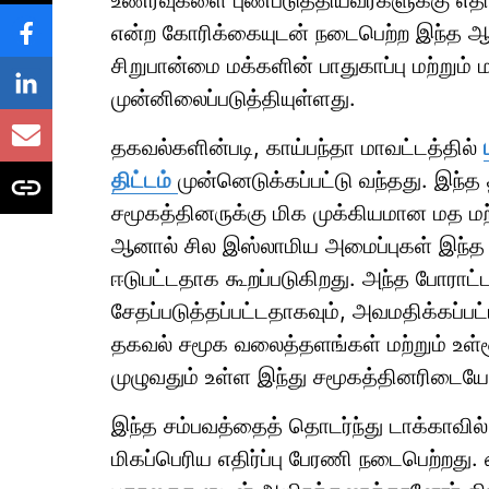
உணர்வுகளை புண்படுத்தியவர்களுக்கு எ
என்ற கோரிக்கையுடன் நடைபெற்ற இந்த ஆர்ப
சிறுபான்மை மக்களின் பாதுகாப்பு மற்றும
முன்னிலைப்படுத்தியுள்ளது.
தகவல்களின்படி, காய்பந்தா மாவட்டத்தில்
திட்டம்
முன்னெடுக்கப்பட்டு வந்தது. இந்த 
சமூகத்தினருக்கு மிக முக்கியமான மத மற
ஆனால் சில இஸ்லாமிய அமைப்புகள் இந்த திட
ஈடுபட்டதாக கூறப்படுகிறது. அந்த போராட்
சேதப்படுத்தப்பட்டதாகவும், அவமதிக்கப்பட்
தகவல் சமூக வலைத்தளங்கள் மற்றும் உள்ள
முழுவதும் உள்ள இந்து சமூகத்தினரிடையே 
இந்த சம்பவத்தைத் தொடர்ந்து டாக்காவில
மிகப்பெரிய எதிர்ப்பு பேரணி நடைபெற்றது. 