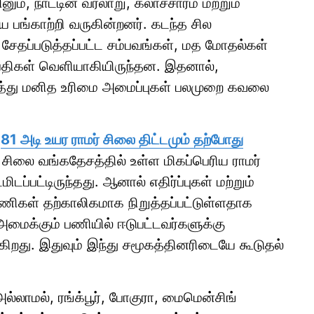
னும், நாட்டின் வரலாறு, கலாச்சாரம் மற்றும்
ய பங்காற்றி வருகின்றனர். கடந்த சில
சேதப்படுத்தப்பட்ட சம்பவங்கள், மத மோதல்கள்
ெய்திகள் வெளியாகியிருந்தன. இதனால்,
றித்து மனித உரிமை அமைப்புகள் பலமுறை கவலை
த
81 அடி உயர ராமர் சிலை திட்டமும் தற்போது
சிலை வங்கதேசத்தில் உள்ள மிகப்பெரிய ராமர்
டப்பட்டிருந்தது. ஆனால் எதிர்ப்புகள் மற்றும்
ணிகள் தற்காலிகமாக நிறுத்தப்பட்டுள்ளதாக
ைக்கும் பணியில் ஈடுபட்டவர்களுக்கு
டுகிறது. இதுவும் இந்து சமூகத்தினரிடையே கூடுதல்
அல்லாமல், ரங்க்பூர், போகுரா, மைமென்சிங்