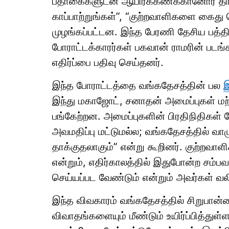
பதாகைகளுடன் ஆயிரக்கணக்கானோர் திரண்
காப்பாற்றுங்கள்”, “குற்றவாளிகளை கைது 
முழங்கப்பட்டன. இந்த பேரணி தேசிய பத்த
போராட்டக்காரர்கள் பகவான் ராமரின் பட
எதிர்ப்பை பதிவு செய்தனர்.
இந்த போராட்டத்தை வங்கதேசத்தின் பல
இ
இந்து மகாஜோட், சனாதன் அமைப்புகள் மற்
பங்கேற்றன. அமைப்புகளின் பிரதிநிதிகள் 
அவமதிப்பு மட்டுமல்ல; வங்கதேசத்தில் வா
தாக்குதலாகும்” என்று கூறினர். குற்றவாள
என்றும், எதிர்காலத்தில் இதுபோன்ற சம்பவ
செய்யப்பட வேண்டும் என்றும் அவர்கள் வலி
இந்த விவகாரம் வங்கதேசத்தில் சிறுபான
விவாதங்களையும் மீண்டும் உயிர்ப்பித்து