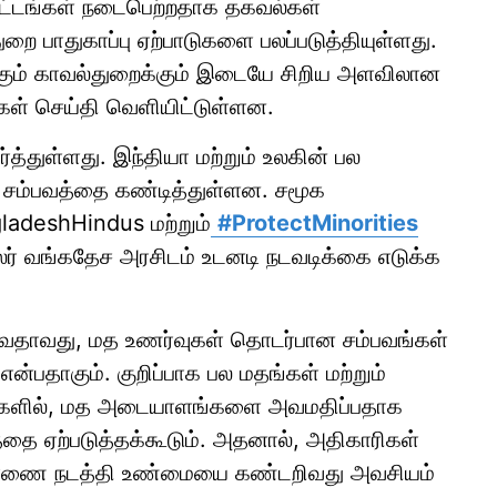
ப்பாட்டங்கள் நடைபெற்றதாக தகவல்கள்
றை பாதுகாப்பு ஏற்பாடுகளை பலப்படுத்தியுள்ளது.
ளுக்கும் காவல்துறைக்கும் இடையே சிறிய அளவிலான
கள் செய்தி வெளியிட்டுள்ளன.
த்துள்ளது. இந்தியா மற்றும் உலகின் பல
த சம்பவத்தை கண்டித்துள்ளன. சமூக
adeshHindus மற்றும்
#ProtectMinorities
லர் வங்கதேச அரசிடம் உடனடி நடவடிக்கை எடுக்க
றுவதாவது, மத உணர்வுகள் தொடர்பான சம்பவங்கள்
்பதாகும். குறிப்பாக பல மதங்கள் மற்றும்
ங்களில், மத அடையாளங்களை அவமதிப்பதாக
்தை ஏற்படுத்தக்கூடும். அதனால், அதிகாரிகள்
ாரணை நடத்தி உண்மையை கண்டறிவது அவசியம்