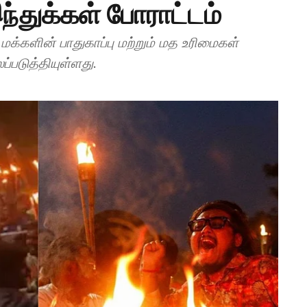
துக்கள் போராட்டம்
மக்களின் பாதுகாப்பு மற்றும் மத உரிமைகள்
்படுத்தியுள்ளது.