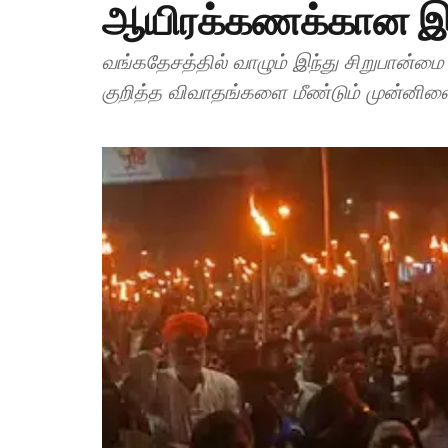
ஆயிரக்கணக்கான இந்
வங்கதேசத்தில் வாழும் இந்து சிறுபான்மை 
குறித்த விவாதங்களை மீண்டும் முன்னிலைப