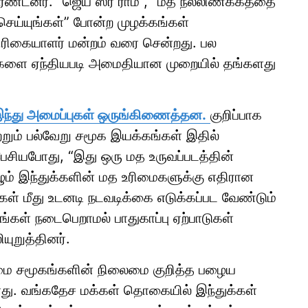
டனர். “ஜெய் ஸ்ரீ ராம்”, “மத நல்லிணக்கத்தை
செய்யுங்கள்” போன்ற முழக்கங்கள்
ிரிகையாளர் மன்றம் வரை சென்றது. பல
ங்களை ஏந்தியபடி அமைதியான முறையில் தங்களது
ந்து அமைப்புகள் ஒருங்கிணைத்தன.
குறிப்பாக
றும் பல்வேறு சமூக இயக்கங்கள் இதில்
பேசியபோது, “இது ஒரு மத உருவப்படத்தின்
ழும் இந்துக்களின் மத உரிமைகளுக்கு எதிரான
ிகள் மீது உடனடி நடவடிக்கை எடுக்கப்பட வேண்டும்
ங்கள் நடைபெறாமல் பாதுகாப்பு ஏற்பாடுகள்
யுறுத்தினர்.
்மை சமூகங்களின் நிலைமை குறித்த பழைய
ள்ளது. வங்கதேச மக்கள் தொகையில் இந்துக்கள்