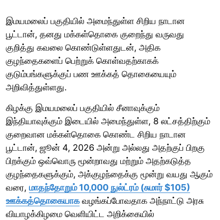
இமயமலைப் பகுதியில் அமைந்துள்ள சிறிய நாடான
பூட்டான், தனது மக்கள்தொகை குறைந்து வருவது
குறித்து கவலை கொண்டுள்ளதுடன், அதிக
குழந்தைகளைப் பெற்றுக் கொள்வதற்காகக்
குடும்பங்களுக்குப் பண ஊக்கத் தொகையையும்
அறிவித்துள்ளது.
கிழக்கு இமயமலைப் பகுதியில் சீனாவுக்கும்
இந்தியாவுக்கும் இடையில் அமைந்துள்ள, 8 லட்சத்திற்கும்
குறைவான மக்கள்தொகை கொண்ட சிறிய நாடான
பூட்டான், ஜூன் 4, 2026 அன்று அல்லது அதற்குப் பிறகு
பிறக்கும் ஒவ்வொரு மூன்றாவது மற்றும் அதற்கடுத்த
குழந்தைகளுக்கும், அக்குழந்தைக்கு மூன்று வயது ஆகும்
வரை,
மாதந்தோறும் 10,000 நுல்ட்ரம் (சுமார் $105)
ஊக்கத்தொகையாக
வழங்கப்போவதாக அந்நாட்டு அரசு
வியாழக்கிழமை வெளியிட்ட அறிக்கையில்