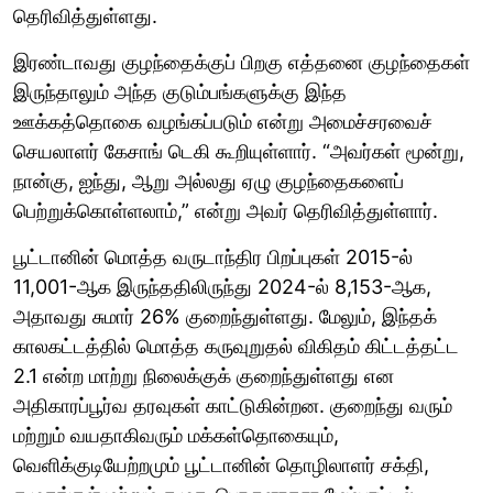
தெரிவித்துள்ளது.
இரண்டாவது குழந்தைக்குப் பிறகு எத்தனை குழந்தைகள்
இருந்தாலும் அந்த குடும்பங்களுக்கு இந்த
ஊக்கத்தொகை வழங்கப்படும் என்று அமைச்சரவைச்
செயலாளர் கேசாங் டெகி கூறியுள்ளார். “அவர்கள் மூன்று,
நான்கு, ஐந்து, ஆறு அல்லது ஏழு குழந்தைகளைப்
பெற்றுக்கொள்ளலாம்,” என்று அவர் தெரிவித்துள்ளார்.
பூட்டானின் மொத்த வருடாந்திர பிறப்புகள் 2015-ல்
11,001-ஆக இருந்ததிலிருந்து 2024-ல் 8,153-ஆக,
அதாவது சுமார் 26% குறைந்துள்ளது. மேலும், இந்தக்
காலகட்டத்தில் மொத்த கருவுறுதல் விகிதம் கிட்டத்தட்ட
2.1 என்ற மாற்று நிலைக்குக் குறைந்துள்ளது என
அதிகாரப்பூர்வ தரவுகள் காட்டுகின்றன. குறைந்து வரும்
மற்றும் வயதாகிவரும் மக்கள்தொகையும்,
வெளிக்குடியேற்றமும் பூட்டானின் தொழிலாளர் சக்தி,