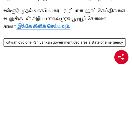
உள்ளூர் முதல் உலகம் வரை பரபரப்பான ஹாட் செய்திகளை
உடனுக்குடன் அறிய மாலைமுரசு யூடியூப் சேனலை
காண
இங்கே கிளிக் செய்யவும்.
ditwah cyclone -Sri Lankan government declares a state of emergency