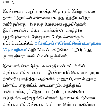
உள்ளது.
இலங்கையை சுருட்டி எடுத்த இந்த புயல் இன்று காலை
தான் அந்நாட்டின் எல்லையை கடந்து இந்தியாவிற்கு
நகர்ந்துள்ளது. இத்தகு மோசமான சூழலில்தான்
இலங்கையின் முக்கிய நகரங்கள் வெள்ளத்தில்
மூழ்கியுள்ளதால் நேற்று நடைபெற்ற அனைத்துக்
கட்சிக்கூட்டத்தில்
அந்நாட்டின் எதிர்க்கட்சிகள் உடனடியாக
"அவசரநிலை"
அறிவிக்க வேண்டுமென அதிபர் அநுர
குமார திசநாயகவிடம் வலியுறுத்தினர்.
இதனைத் தொடர்ந்து, அவசரநிலைச் சட்டத்தின்
அடிப்படையில் உடனடியாக இலங்கையில் வெள்ளம் மற்றும்
நிலச்சரிவு பாதித்த பகுதிகளில் ராணுவம், காவல் துறை
உள்ளிட்ட பாதுகாப்புப் படையினரும், மருத்துவப்
பணியாளர்களும் அனுப்பப்பட்டு மீட்புப் பணிகளில்
ஈடுபடுத்த அறிவுறுத்தியுள்ளனர். இதனால போர்க்கால
அடிப்படையில் அங்கு பணிகள் நடைபெற்று வருகின்றன.