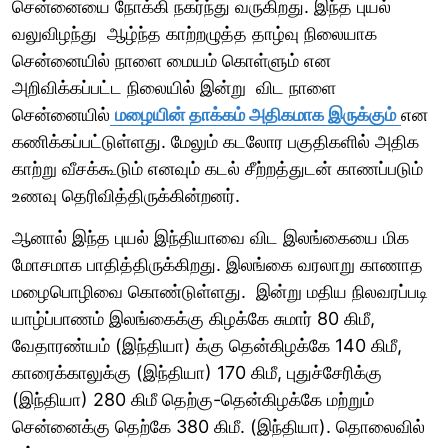
சென்னையை நோக்கி நகர்ந்து வருகிறது. இந்த புயல்
வலுவிழந்து ஆழ்ந்த காற்றழுத்த தாழ்வு நிலையாக
சென்னையில் நாளை மையம் கொள்ளும் என
அறிவிக்கப்பட்ட நிலையில் இன்று விட நாளை
சென்னையில்
மழையின் தாக்கம் அதிகமாக இருக்கும்
என
கணிக்கப்பட்டுள்ளது. மேலும் கடலோர பகுதிகளில் அதிக
காற்று வீசக்கூடும் எனவும் கடல் சீற்றத்துடன் காணப்படும்
உணவு தெரிவித்திருக்கின்றனர்.
ஆனால் இந்த புயல் இந்தியாவை விட இலங்கையை மிக
மோசமாக பாதித்திருக்கிறது. இலங்கை வரலாறு காணாத
மழைபொழிவை கொண்டுள்ளது. இன்று மதிய நிலவரப்படி
யாழ்ப்பாணம் இலங்கைக்கு கிழக்கே சுமார் 80 கிமீ,
வேதாரண்யம் (இந்தியா) க்கு தென்கிழக்கே 140 கிமீ,
காரைக்காலுக்கு (இந்தியா) 170 கிமீ, புதுச்சேரிக்கு
(இந்தியா) 280 கிமீ தெற்கு-தென்கிழக்கே மற்றும்
சென்னைக்கு தெற்கே 380 கிமீ. (இந்தியா). தொலைவில்