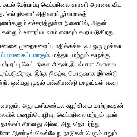
கடல் மேற்பரப்பு வெப்பநிலை சராசரி அளவை விட
ு. 'எல் நினோ' அதிகாரப்பூர்வமாகத்
ணர்களும் எச்சரித்துள்ள நிலையில், அதன்
களிலும் உணரப்படலாம் எனவும் கூறப்படுகிறது.
வானிலை முறைகளைப் பாதிக்கக்கூடிய ஒரு முக்கிய
ப்பமான கட்டமாகும்.
மத்திய மற்றும் கிழக்கு
் மேற்பரப்பு வெப்பநிலை அதன் இயல்பான அளவை
ூறப்படுகிறது. இந்த நிகழ்வு பொதுவாக இரண்டு
றி, ஒன்பது முதல் பன்னிரண்டு மாதங்கள் வரை
கினாலும், அது வளிமண்டல சுழற்சியை மாற்றுவதன்
ைவில் மழைப்பொழிவு, வெப்பநிலை மற்றும் புயல்
 தாக்கம் சீரானது அல்ல, அது தொடர்ந்து
ினோ ஆண்டில் வெவ்வேறு நாடுகள் பெரும்பாலும்