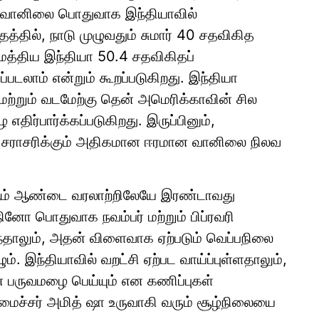
ினோ வானிலை பொதுவாக இந்தியாவில்
்தில், நாடு முழுவதும் சுமார் 40 சதவிகித
் மத்திய இந்தியா 50.4 சதவிகிதப்
்படலாம் என்றும் கூறப்படுகிறது. இந்தியா
 மற்றும் வடமேற்கு தென் அமெரிக்காவின் சில
திர்பார்க்கப்படுகிறது. இருப்பினும்,
ல் சராசரிக்கும் அதிகமான ஈரமான வானிலை நிலவ
ஆம் ஆண்டை வரலாற்றிலேயே இரண்டாவது
ினோ பொதுவாக நவம்பர் மற்றும் பிப்ரவரி
தாலும், அதன் விளைவாக ஏற்படும் வெப்பநிலை
ும். இந்தியாவில் வறட்சி ஏற்பட வாய்ப்புள்ளதாலும்,
பருவமழை பெய்யும் என கணிப்புகள்
 அமைச்சர் அமித் ஷா உருவாகி வரும் சூழ்நிலையை