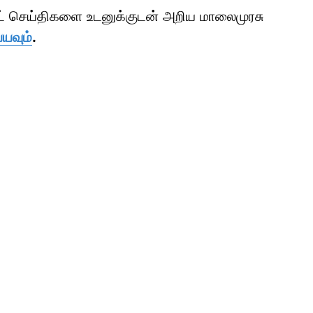
ாட் செய்திகளை உடனுக்குடன் அறிய மாலைமுரசு
்யவும்
.