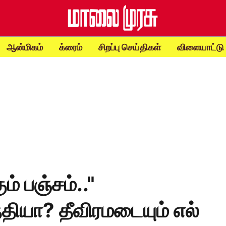
ஆன்மிகம்
க்ரைம்
சிறப்பு செய்திகள்
விளையாட்டு
ம் பஞ்சம்.."
ந்தியா? தீவிரமடையும் எல்