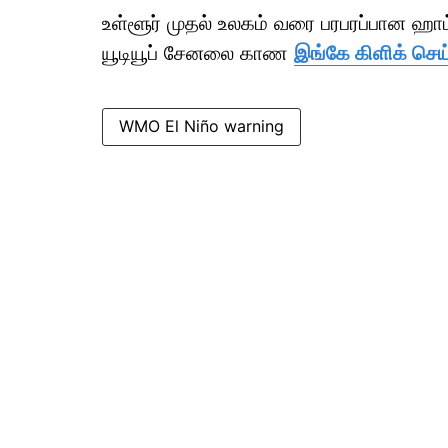
உள்ளூர் முதல் உலகம் வரை பரபரப்பான ஹ
யூடியூப் சேனலை காண
இங்கே கிளிக் செய
WMO El Niño warning