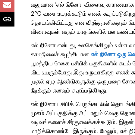
வலுவான 'எல் நினோ' விளைவு காரணமாக, 
2°C வரை உயரக்கூடும் எனக் கூறப்படுகிறத
தொடங்கிவிட்டது என விஞ்ஞானிகளும் நிபு
விளைவுகள் வரும் மாதங்களில் பல கண்டங்
எல் நினோ என்பது, உலகெங்கிலும் உள்ள 
காலநிலைச் சுழற்சியான
எல் நினோ ஒரு வெ
பூமத்திய ரேகை பசிபிக் பகுதிகளில் கடல
விட உயரும்போது இது உருவாகிறது எனக் க
முதல் ஏழு ஆண்டுகளுக்கு ஒருமுறை தோன்
நீடிக்கும் எனவும் கூறப்படுகிறது.
எல் நினோ பசிபிக் பெருங்கடலில் தொடங்
மூலம் அப்பகுதிக்கு அப்பாலும் வெகு தொல
வடிவங்களைச் சீர்குலைக்கக்கூடும். இதன்
மாறிக்கொண்டே இருக்கும். மேலும், எல் ந