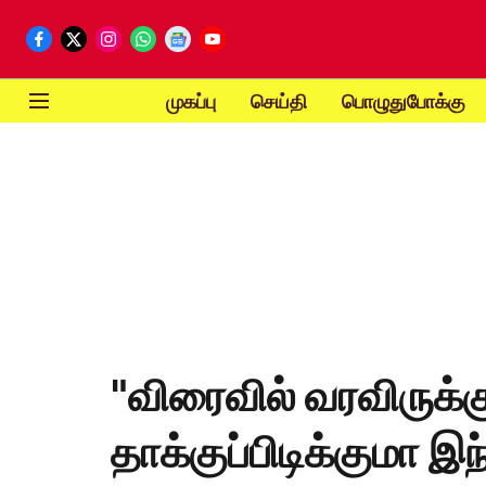
முகப்பு
செய்தி
பொழுதுபோக்கு
"விரைவில் வரவிருக்கு
தாக்குப்பிடிக்குமா இ