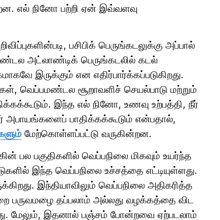
. எல் நினோ பற்றி ஏன் இவ்வளவு
்புகளின்படி, பசிபிக் பெருங்கடலுக்கு அப்பால்
பமண்டல அட்லாண்டிக் பெருங்கடலில் கடல்
கமாகவே இருக்கும் என எதிர்பார்க்கப்படுகிறது.
கள், வெப்பமண்டல சூறாவளிச் செயல்பாடு மற்றும்
கக்கூடும். இந்த எல் நினோ, உணவு உற்பத்தி, நீர்
ர் அபாயங்களைப் பாதிக்கக்கூடும் என்பதால்,
களும்
மேற்கொள்ளப்பட்டு வருகின்றன.
ின் பல பகுதிகளில் வெப்பநிலை மிகவும் உயர்ந்த
ுகளில் இந்த வெப்பநிலை உச்சத்தை எட்டியுள்ளது.
ுக்கிறது. இந்தியாவிலும் வெப்பநிலை அதிகரித்த
ுறை பருவமழை தப்பலாம் அல்லது வழக்கத்தை விட
து. மேலும், இதனால் பஞ்சம் போன்றவை ஏற்படலாம்