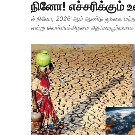
நினோ! எச்சரிக்கும்
ல் நினோ, 2026 ஆம் ஆண்டு ஜூலை மற்றும்
என்று வெள்ளிக்கிழமை அதிகாரபூர்வமாக 