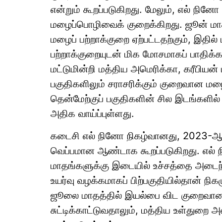
என்றும் கூறப்படுகிறது. மேலும், எல் ந
மழைப்பொழிவைக் குறைக்கிறது. ஜூன் மாதத
மழைப் பற்றாக்குறை ஏற்பட்டதற்கும், இதில
பற்றாக்குறையுடன் மிக மோசமாகப் பாதிக்கப
மட்டுமின்றி மத்திய அமெரிக்கா, கரீபியன்
பகுதிகளிலும் சராசரிக்கும் குறைவான மழை எ
தென்மேற்குப் பகுதிகளின் சில இடங்களி
அதிக வாய்ப்புள்ளது.
கடைசி எல் நினோ நிகழ்வானது, 2023-
வெப்பமான ஆண்டாக கூறப்படுகிறது. எல் ந
மாதங்களுக்கு இடையில் உச்சத்தை அடைந்
உயர்வு வழக்கமாகப் பிற்பகுதியில்தான் நிகழ
ஜூலை மாதத்தில் இயல்பை விட குறைவான 
சுட்டிக்காட்டுவதாலும், மத்திய உள்துறை