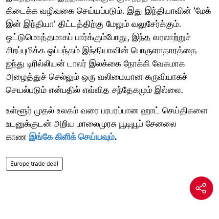
கிடைக்க வழிவகை செய்யப்படும். இது இந்தியாவின் 'மேக்
இன் இந்தியா' திட்டத்திற்கு மேலும் வலுசேர்க்கும்.
ஒட்டுமொத்தமாகப் பார்க்கும்போது, இந்த வரலாற்றுச்
சிறப்புமிக்க ஒப்பந்தம் இந்தியாவின் பொருளாதாரத்தை
ஐந்து டிரில்லியன் டாலர் இலக்கை நோக்கி வேகமாக
அழைத்துச் செல்லும் ஒரு வலிமையான கருவியாகச்
செயல்படும் என்பதில் எவ்வித சந்தேகமும் இல்லை.
உள்ளூர் முதல் உலகம் வரை பரபரப்பான ஹாட் செய்திகளை
உடனுக்குடன் அறிய மாலைமுரசு யூடியூப் சேனலை
காண
இங்கே கிளிக் செய்யவும்
.
Europe trade deal