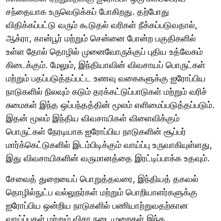
சந்தையாக உருவெடுக்கப் போகிறது. தற்போது
விதிக்கப்பட்டு வரும் கூடுதல் வரிகள் நீக்கப்படுவதால்,
ஆக்ரா, கான்பூர் மற்றும் சென்னை போன்ற பகுதிகளில்
உள்ள தோல் தொழில் முனைவோருக்குப் புதிய உத்வேகம்
கிடைக்கும். மேலும், இந்தியாவின் விவசாயப் பொருட்கள்
மற்றும் பதப்படுத்தப்பட்ட உணவு வகைகளுக்கு ஐரோப்பிய
நாடுகளில் நிலவும் கடும் தரக்கட்டுப்பாடுகள் மற்றும் வரிச்
சுமைகள் இந்த ஒப்பந்தத்தின் மூலம் எளிமைப்படுத்தப்படும்.
இதன் மூலம் இந்திய விவசாயிகள் விளைவிக்கும்
பொருட்கள் நேரடியாக ஐரோப்பிய நாடுகளின் சூப்பர்
மார்க்கெட்டுகளில் இடம்பிடிக்கும் வாய்ப்பு உருவாகியுள்ளது,
இது விவசாயிகளின் வருமானத்தை இரட்டிப்பாக்க உதவும்.
சேவைத் துறையைப் பொறுத்தவரை, இந்தியத் தகவல்
தொழில்நுட்ப வல்லுநர்கள் மற்றும் பொறியாளர்களுக்கு
ஐரோப்பிய ஒன்றிய நாடுகளில் பணியாற்றுவதற்கான
வாய்ப்புகள் மற்றும் விசா நடைமுறைகள் இந்த