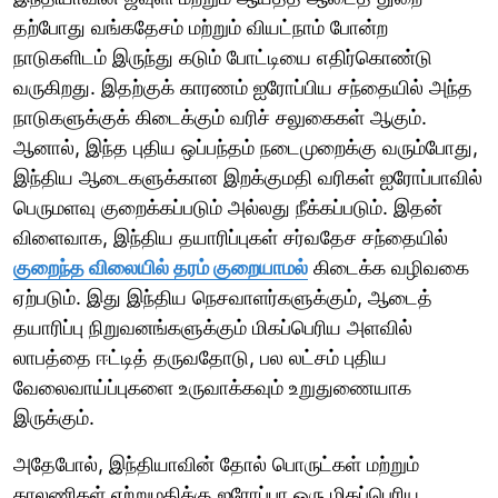
தற்போது வங்கதேசம் மற்றும் வியட்நாம் போன்ற
நாடுகளிடம் இருந்து கடும் போட்டியை எதிர்கொண்டு
வருகிறது. இதற்குக் காரணம் ஐரோப்பிய சந்தையில் அந்த
நாடுகளுக்குக் கிடைக்கும் வரிச் சலுகைகள் ஆகும்.
ஆனால், இந்த புதிய ஒப்பந்தம் நடைமுறைக்கு வரும்போது,
இந்திய ஆடைகளுக்கான இறக்குமதி வரிகள் ஐரோப்பாவில்
பெருமளவு குறைக்கப்படும் அல்லது நீக்கப்படும். இதன்
விளைவாக, இந்திய தயாரிப்புகள் சர்வதேச சந்தையில்
குறைந்த விலையில் தரம் குறையாமல்
கிடைக்க வழிவகை
ஏற்படும். இது இந்திய நெசவாளர்களுக்கும், ஆடைத்
தயாரிப்பு நிறுவனங்களுக்கும் மிகப்பெரிய அளவில்
லாபத்தை ஈட்டித் தருவதோடு, பல லட்சம் புதிய
வேலைவாய்ப்புகளை உருவாக்கவும் உறுதுணையாக
இருக்கும்.
அதேபோல், இந்தியாவின் தோல் பொருட்கள் மற்றும்
காலணிகள் ஏற்றுமதிக்கு ஐரோப்பா ஒரு மிகப்பெரிய