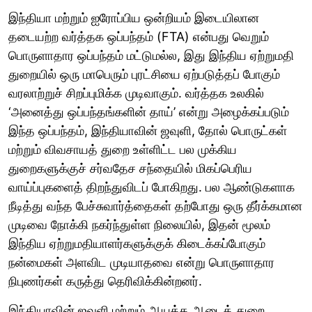
இந்தியா மற்றும் ஐரோப்பிய ஒன்றியம் இடையிலான
தடையற்ற வர்த்தக ஒப்பந்தம் (FTA) என்பது வெறும்
பொருளாதார ஒப்பந்தம் மட்டுமல்ல, இது இந்திய ஏற்றுமதி
துறையில் ஒரு மாபெரும் புரட்சியை ஏற்படுத்தப் போகும்
வரலாற்றுச் சிறப்புமிக்க முடிவாகும். வர்த்தக உலகில்
‘அனைத்து ஒப்பந்தங்களின் தாய்’ என்று அழைக்கப்படும்
இந்த ஒப்பந்தம், இந்தியாவின் ஜவுளி, தோல் பொருட்கள்
மற்றும் விவசாயத் துறை உள்ளிட்ட பல முக்கிய
துறைகளுக்குச் சர்வதேச சந்தையில் மிகப்பெரிய
வாய்ப்புகளைத் திறந்துவிடப் போகிறது. பல ஆண்டுகளாக
நீடித்து வந்த பேச்சுவார்த்தைகள் தற்போது ஒரு தீர்க்கமான
முடிவை நோக்கி நகர்ந்துள்ள நிலையில், இதன் மூலம்
இந்திய ஏற்றுமதியாளர்களுக்குக் கிடைக்கப்போகும்
நன்மைகள் அளவிட முடியாதவை என்று பொருளாதார
நிபுணர்கள் கருத்து தெரிவிக்கின்றனர்.
இந்தியாவின் ஜவுளி மற்றும் ஆயத்த ஆடைத் துறை