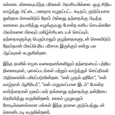
உள்ளன. விலையுயர்ந்த பரிசுகள் அவசியமில்லை. ஒரு சிறிய
வாழ்த்து அட்டை, மனதார எழுதப்பட்ட கடிதம், குடும்பமாக
ஒன்றாக செலவிடும் நேரம் அல்லது தந்தைக்கு பிடித்த
உணவை தயாரித்து வழங்குவது போன்ற எளிய செயல்களே
அவர்களை மிகவும் மகிழ்ச்சியடையச் செய்யும்.
தந்தைகளுக்கு பெரும்பாலும் குழந்தைகளுடன் செலவிடும்
நேரம்தான் மிகப்பெரிய பரிசாக இருக்கும் என்று பல
ஆய்வுகள் கூறுகின்றன.
இந்த நாளில் சமூக வலைதளங்களிலும் தந்தையைப் பற்றிய
நினைவுகள், புகைப்படங்கள் மற்றும் வாழ்த்துச் செய்திகள்
அதிகளவில் பகிரப்படுகின்றன. “என் முதல் ஹீரோ”, “என்
வாழ்நாள் ஆசிரியர்”, “என் பாதுகாப்பான இடம்” போன்ற
வார்த்தைகள் மூலம் பலர் தங்களது தந்தைக்கு நன்றியை
தெரிவித்து வருகின்றனர். உலகம் முழுவதும்
கோடிக்கணக்கான மக்கள் இந்த நாளை குடும்பத்துடன்
கொண்டாடி வருகின்றனர்.