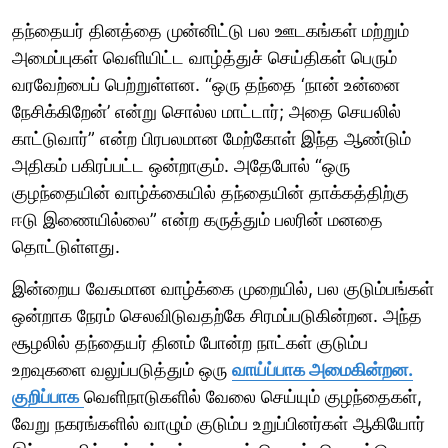
தந்தையர் தினத்தை முன்னிட்டு பல ஊடகங்கள் மற்றும்
அமைப்புகள் வெளியிட்ட வாழ்த்துச் செய்திகள் பெரும்
வரவேற்பைப் பெற்றுள்ளன. “ஒரு தந்தை ‘நான் உன்னை
நேசிக்கிறேன்’ என்று சொல்ல மாட்டார்; அதை செயலில்
காட்டுவார்” என்ற பிரபலமான மேற்கோள் இந்த ஆண்டும்
அதிகம் பகிரப்பட்ட ஒன்றாகும். அதேபோல் “ஒரு
குழந்தையின் வாழ்க்கையில் தந்தையின் தாக்கத்திற்கு
ஈடு இணையில்லை” என்ற கருத்தும் பலரின் மனதை
தொட்டுள்ளது.
இன்றைய வேகமான வாழ்க்கை முறையில், பல குடும்பங்கள்
ஒன்றாக நேரம் செலவிடுவதற்கே சிரமப்படுகின்றன. அந்த
சூழலில் தந்தையர் தினம் போன்ற நாட்கள் குடும்ப
உறவுகளை வலுப்படுத்தும் ஒரு
வாய்ப்பாக அமைகின்றன.
குறிப்பாக
வெளிநாடுகளில் வேலை செய்யும் குழந்தைகள்,
வேறு நகரங்களில் வாழும் குடும்ப உறுப்பினர்கள் ஆகியோர்