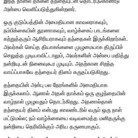
இந்த நாளில் தங்கள் தந்தையுடன் தொடர்புகொண்டு
அன்பை வெளிப்படுத்துகின்றனர்.
ஒரு குடும்பத்தின் அமைதியான காவலராகவும்,
நம்பிக்கையின் தூணாகவும், வாழ்க்கைப் பாடங்களை
கற்றுத்தரும் ஆசிரியராகவும் தந்தைகள் இருக்கிறார்கள்.
அவர்கள் செய்த தியாகங்களை முழுமையாக திருப்பிச்
செலுத்த முடியாவிட்டாலும், அவர்களின் அன்பை மதித்து
நன்றியுடன் நினைவுகூர முடியும். அதற்கான சிறந்த
வாய்ப்பாகவே தந்தையர் தினம் கருதப்படுகிறது.
தந்தையின் அன்பு பல நேரங்களில் அமைதியாக
இருக்கலாம். ஆனால் அதன் தாக்கம் ஒரு குழந்தையின்
வாழ்நாள் முழுவதும் தொடர்கிறது. அதனால்தான்
தந்தையர் தினம் என்பது காலண்டரில் வரும் ஒரு நாள்
மட்டுமல்ல; நம் வாழ்க்கையை வடிவமைத்த மனிதருக்கு
நன்றியை தெரிவிக்கும் அரிய தருணமாகும்.