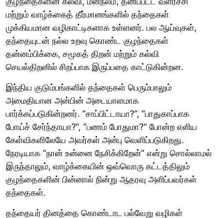
குழந்தைகளின் கல்வி, மனநலம், தனிப்பட்ட வளர்ச்சி
மற்றும் வாழ்க்கைத் தீர்மானங்களில் தந்தைகள்
முக்கியமான வழிகாட்டிகளாக உள்ளனர். பல ஆய்வுகள்,
தந்தையுடன் நல்ல உறவு கொண்ட குழந்தைகள்
தன்னம்பிக்கை, சமூகத் திறன் மற்றும் கல்வி
செயல்திறனில் சிறப்பாக இருப்பதை காட்டுகின்றன.
இந்திய குடும்பங்களில் தந்தைகள் பெரும்பாலும்
அமைதியான அன்பின் அடையாளமாக
பார்க்கப்படுகின்றனர். “சாப்பிட்டாயா?”, “பாதுகாப்பாக
போய்ச் சேர்ந்தாயா?”, “பணம் போதுமா?” போன்ற எளிய
கேள்விகளிலேயே அவர்கள் அன்பு வெளிப்படுகிறது.
நேரடியாக “நான் உன்னை நேசிக்கிறேன்” என்று சொல்லாமல்
இருந்தாலும், வாழ்க்கையின் ஒவ்வொரு கட்டத்திலும்
குழந்தைகளின் பின்னால் நின்று ஆதரவு அளிப்பவர்கள்
தந்தைகள்.
தந்தையர் தினத்தை கொண்டாட பல்வேறு வழிகள்