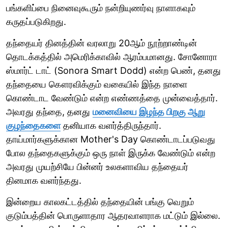
பங்களிப்பை நினைவுகூரும் நன்றியுணர்வு நாளாகவும்
கருதப்படுகிறது.
தந்தையர் தினத்தின் வரலாறு 20ஆம் நூற்றாண்டின்
தொடக்கத்தில் அமெரிக்காவில் ஆரம்பமானது. சோனோரா
ஸ்மார்ட் டாட் (Sonora Smart Dodd) என்ற பெண், தனது
தந்தையை கௌரவிக்கும் வகையில் இந்த நாளை
கொண்டாட வேண்டும் என்ற எண்ணத்தை முன்வைத்தார்.
அவரது தந்தை, தனது
மனைவியை இழந்த பிறகு ஆறு
குழந்தைகளை
தனியாக வளர்த்திருந்தார்.
தாய்மார்களுக்கான Mother's Day கொண்டாடப்படுவது
போல தந்தைகளுக்கும் ஒரு நாள் இருக்க வேண்டும் என்ற
அவரது முயற்சியே பின்னர் உலகளாவிய தந்தையர்
தினமாக வளர்ந்தது.
இன்றைய காலகட்டத்தில் தந்தையின் பங்கு வெறும்
குடும்பத்தின் பொருளாதார ஆதரவாளராக மட்டும் இல்லை.