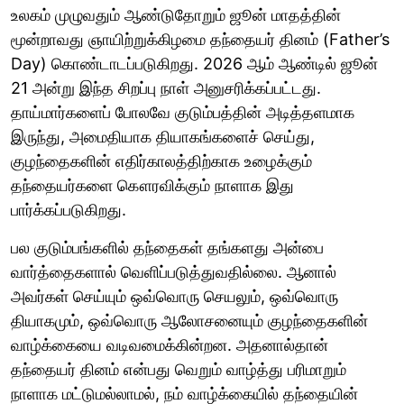
உலகம் முழுவதும் ஆண்டுதோறும் ஜூன் மாதத்தின்
மூன்றாவது ஞாயிற்றுக்கிழமை தந்தையர் தினம் (Father’s
Day) கொண்டாடப்படுகிறது. 2026 ஆம் ஆண்டில் ஜூன்
21 அன்று இந்த சிறப்பு நாள் அனுசரிக்கப்பட்டது.
தாய்மார்களைப் போலவே குடும்பத்தின் அடித்தளமாக
இருந்து, அமைதியாக தியாகங்களைச் செய்து,
குழந்தைகளின் எதிர்காலத்திற்காக உழைக்கும்
தந்தையர்களை கௌரவிக்கும் நாளாக இது
பார்க்கப்படுகிறது.
பல குடும்பங்களில் தந்தைகள் தங்களது அன்பை
வார்த்தைகளால் வெளிப்படுத்துவதில்லை. ஆனால்
அவர்கள் செய்யும் ஒவ்வொரு செயலும், ஒவ்வொரு
தியாகமும், ஒவ்வொரு ஆலோசனையும் குழந்தைகளின்
வாழ்க்கையை வடிவமைக்கின்றன. அதனால்தான்
தந்தையர் தினம் என்பது வெறும் வாழ்த்து பரிமாறும்
நாளாக மட்டுமல்லாமல், நம் வாழ்க்கையில் தந்தையின்