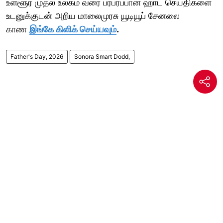
உள்ளூர் முதல் உலகம் வரை பரபரப்பான ஹாட் செய்திகளை
உடனுக்குடன் அறிய மாலைமுரசு யூடியூப் சேனலை
காண
இங்கே கிளிக் செய்யவும்
.
Father's Day, 2026
Sonora Smart Dodd,