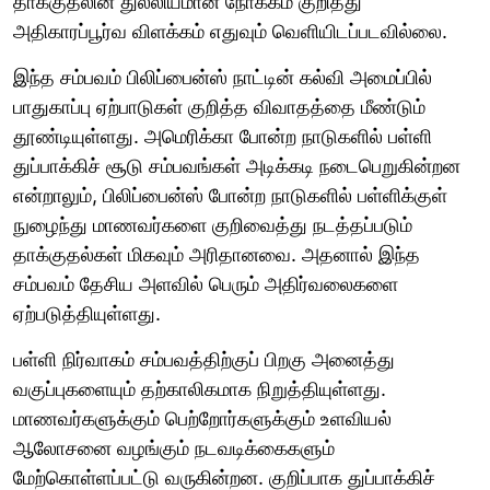
தாக்குதலின் துல்லியமான நோக்கம் குறித்து
அதிகாரப்பூர்வ விளக்கம் எதுவும் வெளியிடப்படவில்லை.
இந்த சம்பவம் பிலிப்பைன்ஸ் நாட்டின் கல்வி அமைப்பில்
பாதுகாப்பு ஏற்பாடுகள் குறித்த விவாதத்தை மீண்டும்
தூண்டியுள்ளது. அமெரிக்கா போன்ற நாடுகளில் பள்ளி
துப்பாக்கிச் சூடு சம்பவங்கள் அடிக்கடி நடைபெறுகின்றன
என்றாலும், பிலிப்பைன்ஸ் போன்ற நாடுகளில் பள்ளிக்குள்
நுழைந்து மாணவர்களை குறிவைத்து நடத்தப்படும்
தாக்குதல்கள் மிகவும் அரிதானவை. அதனால் இந்த
சம்பவம் தேசிய அளவில் பெரும் அதிர்வலைகளை
ஏற்படுத்தியுள்ளது.
பள்ளி நிர்வாகம் சம்பவத்திற்குப் பிறகு அனைத்து
வகுப்புகளையும் தற்காலிகமாக நிறுத்தியுள்ளது.
மாணவர்களுக்கும் பெற்றோர்களுக்கும் உளவியல்
ஆலோசனை வழங்கும் நடவடிக்கைகளும்
மேற்கொள்ளப்பட்டு வருகின்றன. குறிப்பாக துப்பாக்கிச்