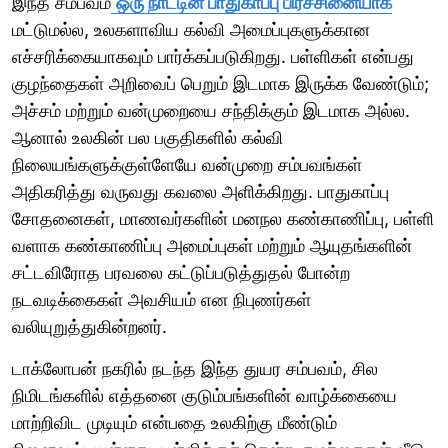
இந்த சம்பவம்
ஒரு நாட்டின் பாதுகாப்பு பிரச்சினையாக
மட்டுமல்ல, உலகளாவிய கல்வி அமைப்புகளுக்கான
எச்சரிக்கையாகவும் பார்க்கப்படுகிறது. பள்ளிகள் என்பது
குழந்தைகள் அறிவைப் பெறும் இடமாக இருக்க வேண்டும்;
அச்சம் மற்றும் வன்முறையை சந்திக்கும் இடமாக அல்ல.
ஆனால் உலகின் பல பகுதிகளில் கல்வி
நிலையங்களுக்குள்ளேயே வன்முறை சம்பவங்கள்
அதிகரித்து வருவது கவலை அளிக்கிறது. பாதுகாப்பு
சோதனைகள், மாணவர்களின் மனநல கண்காணிப்பு, பள்ளி
வளாக கண்காணிப்பு அமைப்புகள் மற்றும் ஆயுதங்களின்
சட்டவிரோத பரவலை கட்டுப்படுத்துதல் போன்ற
நடவடிக்கைகள் அவசியம் என நிபுணர்கள்
வலியுறுத்துகின்றனர்.
டாக்லோபன் நகரில் நடந்த இந்த துயர சம்பவம், சில
நிமிடங்களில் எத்தனை குடும்பங்களின் வாழ்க்கையை
மாற்றிவிட முடியும் என்பதை உலகிற்கு மீண்டும்