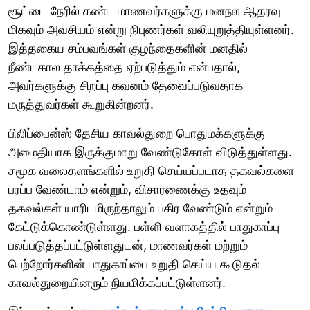
சூட்டை நேரில் கண்ட மாணவர்களுக்கு மனநல ஆதரவு
மிகவும் அவசியம் என்று நிபுணர்கள் வலியுறுத்தியுள்ளனர்.
இத்தகைய சம்பவங்கள் குழந்தைகளின் மனதில்
நீண்டகால தாக்கத்தை ஏற்படுத்தும் என்பதால்,
அவர்களுக்கு சிறப்பு கவனம் தேவைப்படுவதாக
மருத்துவர்கள் கூறுகின்றனர்.
பிலிப்பைன்ஸ் தேசிய காவல்துறை பொதுமக்களுக்கு
அமைதியாக இருக்குமாறு வேண்டுகோள் விடுத்துள்ளது.
சமூக வலைதளங்களில் உறுதி செய்யப்படாத தகவல்களை
பரப்ப வேண்டாம் என்றும், விசாரணைக்கு உதவும்
தகவல்கள் யாரிடமிருந்தாலும் பகிர வேண்டும் என்றும்
கேட்டுக்கொண்டுள்ளது. பள்ளி வளாகத்தில் பாதுகாப்பு
பலப்படுத்தப்பட்டுள்ளதுடன், மாணவர்கள் மற்றும்
பெற்றோர்களின் பாதுகாப்பை உறுதி செய்ய கூடுதல்
காவல்துறையினரும் நியமிக்கப்பட்டுள்ளனர்.