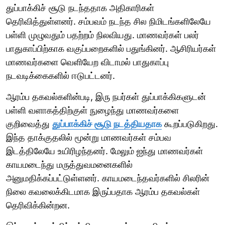
துப்பாக்கிச் சூடு நடந்ததாக அதிகாரிகள்
தெரிவித்துள்ளனர். சம்பவம் நடந்த சில நிமிடங்களிலேயே
பள்ளி முழுவதும் பதற்றம் நிலவியது. மாணவர்கள் பலர்
பாதுகாப்பிற்காக வகுப்பறைகளில் பதுங்கினர். ஆசிரியர்கள்
மாணவர்களை வெளியேற விடாமல் பாதுகாப்பு
நடவடிக்கைகளில் ஈடுபட்டனர்.
ஆரம்ப தகவல்களின்படி, இரு நபர்கள் துப்பாக்கிகளுடன்
பள்ளி வளாகத்திற்குள் நுழைந்து மாணவர்களை
குறிவைத்து
துப்பாக்கிச் சூடு நடத்தியதாக
கூறப்படுகிறது.
இந்த தாக்குதலில் மூன்று மாணவர்கள் சம்பவ
இடத்திலேயே உயிரிழந்தனர். மேலும் ஐந்து மாணவர்கள்
காயமடைந்து மருத்துவமனைகளில்
அனுமதிக்கப்பட்டுள்ளனர். காயமடைந்தவர்களில் சிலரின்
நிலை கவலைக்கிடமாக இருப்பதாக ஆரம்ப தகவல்கள்
தெரிவிக்கின்றன.