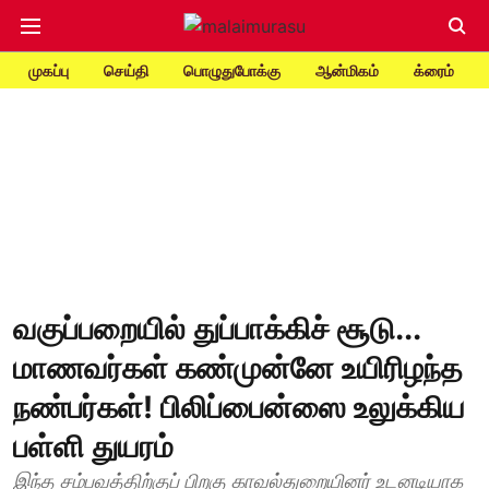
முகப்பு
செய்தி
பொழுதுபோக்கு
ஆன்மிகம்
க்ரைம்
வகுப்பறையில் துப்பாக்கிச் சூடு...
மாணவர்கள் கண்முன்னே உயிரிழந்த
நண்பர்கள்! பிலிப்பைன்ஸை உலுக்கிய
பள்ளி துயரம்
இந்த சம்பவத்திற்குப் பிறகு காவல்துறையினர் உடனடியாக