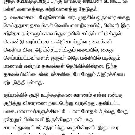
இந்த சம்பவத்திற்குப் பிறகு காவல்துறையினர் உடனடியாக
பள்ளி வளாகத்தை சுற்றிவளைத்து தேடுதல்
நடவடிக்கையை மேற்கொண்டனர். முதலில் ஒருவரை கைது
செய்ததாக தகவல்கள் வெளியான நிலையில், பின்னர் இரு
சந்தேக நபர்களும் காவல்துறையின் கட்டுப்பாட்டுக்குள்
கொண்டு வரப்பட்டதாக அதிகாரப்பூர்வ தகவல்கள்
வெளியாகின. அதிர்ச்சியளிக்கும் வகையில், கைது
செய்யப்பட்டவர்களில் ஒருவர் அதே பள்ளியில் படிக்கும்
மாணவர் என்றும் தகவல்கள் தெரிவிக்கின்றன. இந்த
தகவல் பிலிப்பைன்ஸ் மக்களிடையே மேலும் அதிர்ச்சியை
ஏற்படுத்தியுள்ளது.
துப்பாக்கிச் சூடு நடந்ததற்கான காரணம் என்ன என்பது
குறித்து விசாரணை நடைபெற்று வருகிறது. தனிப்பட்ட
பகை, மாணவர்களுக்கிடையேயான மோதல் அல்லது வேறு
ஏதேனும் பின்னணி இருக்கிறதா என்பதை
காவல்துறையினர் ஆராய்ந்து வருகின்றனர். இதுவரை