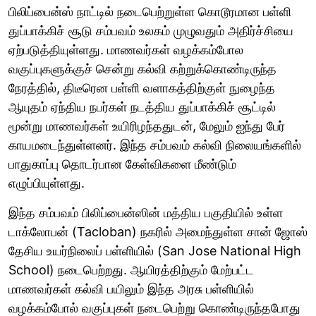
பிலிப்பைன்ஸ் நாட்டில் நடைபெற்றுள்ள கொடூரமான பள்ளி
துப்பாக்கிச் சூடு சம்பவம் உலகம் முழுவதும் அதிர்ச்சியை
ஏற்படுத்தியுள்ளது. மாணவர்கள் வழக்கம்போல
வகுப்புகளுக்குச் சென்று கல்வி கற்றுக்கொண்டிருந்த
நேரத்தில், திடீரென பள்ளி வளாகத்திற்குள் நுழைந்த
ஆயுதம் ஏந்திய நபர்கள் நடத்திய துப்பாக்கிச் சூட்டில்
மூன்று மாணவர்கள் உயிரிழந்ததுடன், மேலும் ஐந்து பேர்
காயமடைந்துள்ளனர். இந்த சம்பவம் கல்வி நிலையங்களில்
பாதுகாப்பு தொடர்பான கேள்விகளை மீண்டும்
எழுப்பியுள்ளது.
இந்த சம்பவம் பிலிப்பைன்ஸின் மத்திய பகுதியில் உள்ள
டாக்லோபன் (Tacloban) நகரில் அமைந்துள்ள சான் ஜோஸ்
தேசிய உயர்நிலைப் பள்ளியில் (San Jose National High
School) நடைபெற்றது. ஆயிரத்திற்கும் மேற்பட்ட
மாணவர்கள் கல்வி பயிலும் இந்த அரசு பள்ளியில்
வழக்கம்போல் வகுப்புகள் நடைபெற்று கொண்டிருந்தபோது