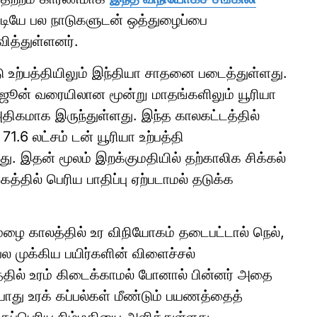
்டியே பல நாடுகளுடன் ஒத்துழைப்பை
வித்துள்ளனர்.
டு உற்பத்தியிலும் இந்தியா சாதனை படைத்துள்ளது.
் ஜூன் வரையிலான மூன்று மாதங்களிலும் யூரியா
அதிகமாக இருந்துள்ளது. இந்த காலகட்டத்தில்
71.6 லட்சம் டன் யூரியா உற்பத்தி
து. இதன் மூலம் இறக்குமதியில் தற்காலிக சிக்கல்
த்தில் பெரிய பாதிப்பு ஏற்படாமல் தடுக்க
வமழை காலத்தில் உர விநியோகம் தடைபட்டால் நெல்,
 பல முக்கிய பயிர்களின் விளைச்சல்
லத்தில் உரம் கிடைக்காமல் போனால் பின்னர் அதை
போது உரக் கப்பல்கள் மீண்டும் பயணத்தைத்