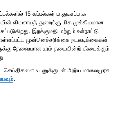
ப்பல்களில் 15 கப்பல்கள் பாதுகாப்பாக
வின் விவசாயத் துறைக்கு மிக முக்கியமான
கப்படுகிறது. இறக்குமதி மற்றும் உள்நாட்டு
ொள்ளப்பட்ட முன்னெச்சரிக்கை நடவடிக்கைகள்
ுக்கு தேவையான உரம் தடையின்றி கிடைக்கும்
ு.
ாட் செய்திகளை உடனுக்குடன் அறிய மாலைமுரசு
்யவும்
.