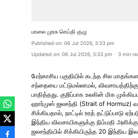
மாலை முரசு செய்தி குழு
Published on
:
06 Jul 2026, 3:33 pm
Updated on
:
06 Jul 2026, 3:33 pm
3
min re
மேற்காசிய பகுதியில் கடந்த சில மாதங்கள
சந்தையை மட்டுமல்லாமல், விவசாயத்திற
பாதித்தது. குறிப்பாக உலகின் மிக முக்
ஹார்முஸ் ஜலசந்தி (Strait of Hormuz) வழ
சிக்கியதால், நாட்டில் உரத் தட்டுப்பாடு ஏ
இந்திய விவசாயிகளுக்கு நிம்மதி அளிக்க
ஜலசந்தியில் சிக்கியிருந்த 20 இந்திய இலக