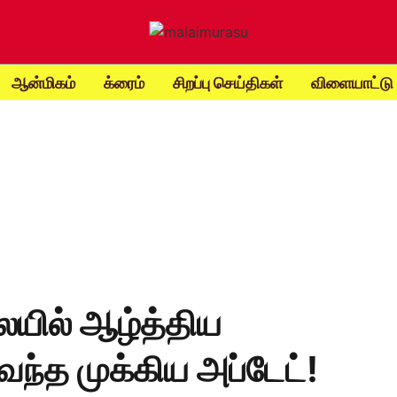
ஆன்மிகம்
க்ரைம்
சிறப்பு செய்திகள்
விளையாட்டு
ில் ஆழ்த்திய
ந்த முக்கிய அப்டேட்!