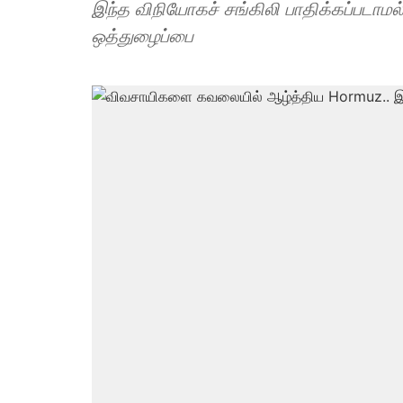
இந்த விநியோகச் சங்கிலி பாதிக்கப்படாமல
ஒத்துழைப்பை