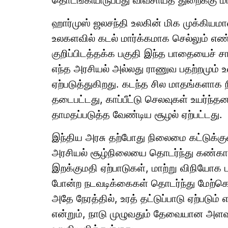
தொடங்கியிருப்பது விவசாயத் துறைக்கு ம
ஹார்முஸ் ஜலசந்தி உலகின் மிக முக்கியமா
உலகளவில் கடல் மார்க்கமாக செல்லும் எண்
குறிப்பிடத்தக்க பகுதி இந்த பாதையைச் சார
எந்த அரசியல் அல்லது ராணுவ பதற்றமும் 
ஏற்படுத்துகிறது. கடந்த சில மாதங்களாக
தடைபட்டது, காப்பீட்டு செலவுகள் உயர்ந்த
தாமதப்படுத்த வேண்டிய சூழல் ஏற்பட்டது.
இந்திய அரசு தற்போது நிலைமை கட்டுக்குள
அரசியல் சூழ்நிலையை தொடர்ந்து கண்கா
இறக்குமதி ஏற்பாடுகள், மாற்று விநியோக பா
போன்ற நடவடிக்கைகள் தொடர்ந்து மேற்கொள
அதே நேரத்தில், உரத் தட்டுப்பாடு ஏற்படு
என்றும், நாடு முழுவதும் தேவையான அளவு 