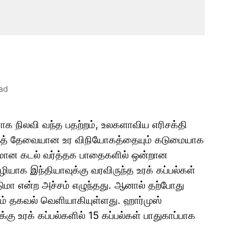
ad
ாக நிலவி வந்த பதற்றம், உலகளாவிய எரிசக்தி
்குத் தேவையான உர விநியோகத்தையும் கடுமையாக
கியமான கடல் வர்த்தக பாதைகளில் ஒன்றான
ியாக இந்தியாவுக்கு வரவிருந்த உரக் கப்பல்கள்
ற்படுமா என்ற அச்சம் எழுந்தது. ஆனால் தற்போது
ும் தகவல் வெளியாகியுள்ளது. ஹார்முஸ்
்கு உரக் கப்பல்களில் 15 கப்பல்கள் பாதுகாப்பாக