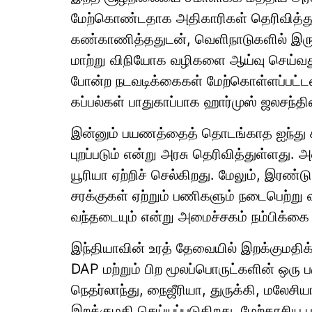
மேற்கொண்டதாக அதிகாரிகள் தெரிவித்து
கண்காணித்ததுடன், வெளிநாடுகளில் இருந்
மாற்று விநியோக வழிகளை ஆய்வு செய்வது ம
போன்ற நடவடிக்கைகள் மேற்கொள்ளப்பட்
கப்பல்கள் பாதுகாப்பாக ஹார்முஸ் ஜலசந்
இன்னும் பயணத்தைத் தொடங்காத ஐந்து க
புறப்படும் என்று அரசு தெரிவித்துள்ளது.
யூரியா ஏற்றிச் செல்கிறது. மேலும், இரண்டு 
சரக்குகள் ஏற்றும் பணிகளும் நடைபெற்று
வந்தடையும் என்று அமைச்சகம் நம்பிக்கை 
இந்தியாவின் உரத் தேவையில் இறக்குமதிக்க
DAP மற்றும் பிற மூலப்பொருட்களின் ஒரு பக
நெதர்லாந்து, நைஜீரியா, துருக்கி, மலேசிய
இறக்குமதி செய்யப்படுகிறது. மேற்காசி