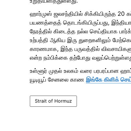
உறுதியளித்துள்ளது.
ஹார்முஸ் ஜலசந்தியில் சிக்கியிருந்த 20 க
பயணத்தைத் தொடங்கியிருப்பது, இந்தியா
நேரத்தில் கிடைத்த நல்ல செய்தியாக பார்க்
உற்பத்தி ஆகிய இரு துறைகளிலும் மேற்க
காரணமாக, இந்த பருவத்தில் விவசாயிகள
என்ற நம்பிக்கை தற்போது வலுப்பெற்றுள்ளத
உள்ளூர் முதல் உலகம் வரை பரபரப்பான ஹ
யூடியூப் சேனலை காண
இங்கே கிளிக் செய
Strait of Hormuz