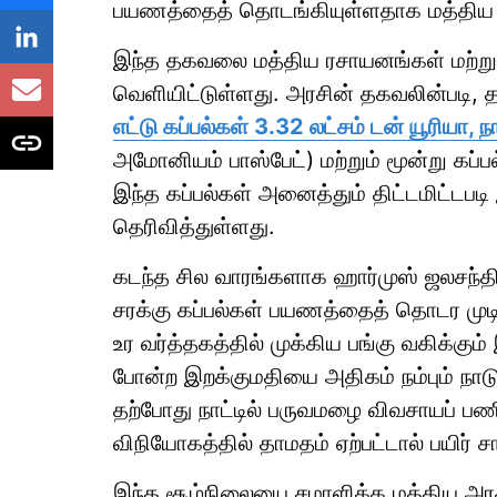
பயணத்தைத் தொடங்கியுள்ளதாக மத்திய அ
இந்த தகவலை மத்திய ரசாயனங்கள் மற்றும
வெளியிட்டுள்ளது. அரசின் தகவலின்படி,
எட்டு கப்பல்கள் 3.32 லட்சம் டன் யூரியா, ந
அமோனியம் பாஸ்பேட்) மற்றும் மூன்று கப்பல்
இந்த கப்பல்கள் அனைத்தும் திட்டமிட்டப
தெரிவித்துள்ளது.
கடந்த சில வாரங்களாக ஹார்முஸ் ஜலசந்திய
சரக்கு கப்பல்கள் பயணத்தைத் தொடர முடி
உர வர்த்தகத்தில் முக்கிய பங்கு வகிக்கு
போன்ற இறக்குமதியை அதிகம் நம்பும் நாட
தற்போது நாட்டில் பருவமழை விவசாயப் பணி
விநியோகத்தில் தாமதம் ஏற்பட்டால் பயிர் சாக
இந்த சூழ்நிலையை சமாளிக்க மத்திய அரச