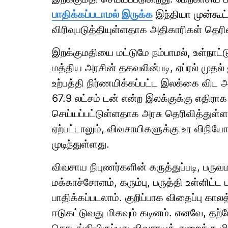
பாதிக்கப்படாமல் இருக்க
இந்தியா முன்கூட
விரிவுபடுத்தியுள்ளதாக அதிகாரிகள் தெரி
இறக்குமதியை மட்டுமே நம்பாமல், உள்நாட்
மத்திய அரசின் தகவலின்படி, ஏப்ரல் முதல
உற்பத்தி நிர்ணயிக்கப்பட்ட இலக்கை விட 
67.9 லட்சம் டன் என்ற இலக்குக்கு எதிராக 
செய்யப்பட்டுள்ளதாக அரசு தெரிவித்துள்ள
ஏற்பட்டாலும், விவசாயிகளுக்கு உர விநியோக
முடிந்துள்ளது.
விவசாய நிபுணர்களின் கருத்துப்படி, பரு
மக்காச்சோளம், கரும்பு, பருத்தி உள்ளிட்ட
பாதிக்கப்படலாம். குறிப்பாக விதைப்பு கா
ஈடுகட்டுவது மிகவும் கடினம். எனவே, தற்