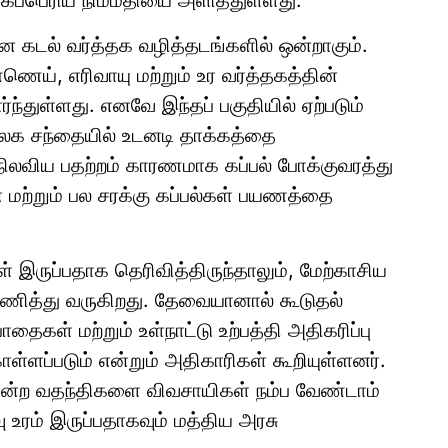
ிகப்பெரிய நிம்மதியை அளித்துள்ளது.
ன கடல் வர்த்தக வழித்தடங்களில் ஒன்றாகும்.
ணெய், எரிவாயு மற்றும் உர வர்த்தகத்தின்
்ந்துள்ளது. எனவே இந்தப் பகுதியில் ஏற்படும்
உலக சந்தையில் உடனடி தாக்கத்தை
 நிலவிய பதற்றம் காரணமாக கப்பல் போக்குவரத்து
ன மற்றும் பல சரக்கு கப்பல்கள் பயணத்தை
் இருப்பதாக தெரிவித்திருந்தாலும், மேற்காசிய
ணித்து வருகிறது. தேவையானால் கூடுதல்
தைகள் மற்றும் உள்நாட்டு உற்பத்தி அதிகரிப்பு
்ளப்படும் என்றும் அதிகாரிகள் கூறியுள்ளனர்.
ம் என்ற வதந்திகளை விவசாயிகள் நம்ப வேண்டாம்
உரம் இருப்பதாகவும் மத்திய அரசு