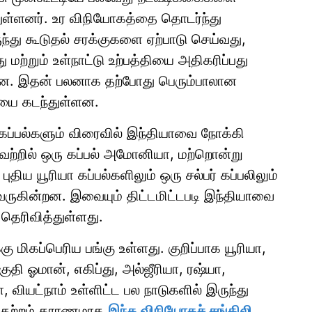
ள்ளனர். உர விநியோகத்தை தொடர்ந்து
து கூடுதல் சரக்குகளை ஏற்பாடு செய்வது,
ற்றும் உள்நாட்டு உற்பத்தியை அதிகரிப்பது
டன. இதன் பலனாக தற்போது பெரும்பாலான
தியை கடந்துள்ளன.
ப்பல்களும் விரைவில் இந்தியாவை நோக்கி
 அவற்றில் ஒரு கப்பல் அமோனியா, மற்றொன்று
புதிய யூரியா கப்பல்களிலும் ஒரு சல்பர் கப்பலிலும்
 வருகின்றன. இவையும் திட்டமிட்டபடி இந்தியாவை
தெரிவித்துள்ளது.
ு மிகப்பெரிய பங்கு உள்ளது. குறிப்பாக யூரியா,
ுதி ஓமான், எகிப்து, அல்ஜீரியா, ரஷ்யா,
ா, வியட்நாம் உள்ளிட்ட பல நாடுகளில் இருந்து
ய பதற்றம் காரணமாக
இந்த விநியோகச் சங்கிலி