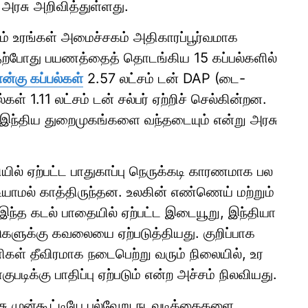
ரசு அறிவித்துள்ளது.
் உரங்கள் அமைச்சகம் அதிகாரப்பூர்வமாக
 தற்போது பயணத்தைத் தொடங்கிய 15 கப்பல்களில்
ான்கு கப்பல்கள்
2.57 லட்சம் டன் DAP (டை-
கள் 1.11 லட்சம் டன் சல்பர் ஏற்றிச் செல்கின்றன.
டி இந்திய துறைமுகங்களை வந்தடையும் என்று அரசு
ில் ஏற்பட்ட பாதுகாப்பு நெருக்கடி காரணமாக பல
யாமல் காத்திருந்தன. உலகின் எண்ணெய் மற்றும்
ம் இந்த கடல் பாதையில் ஏற்பட்ட இடையூறு, இந்தியா
ுகளுக்கு கவலையை ஏற்படுத்தியது. குறிப்பாக
கள் தீவிரமாக நடைபெற்று வரும் நிலையில், உர
ுபடிக்கு பாதிப்பு ஏற்படும் என்ற அச்சம் நிலவியது.
ு முன்கூட்டியே பல்வேறு நடவடிக்கைகளை