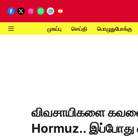
முகப்பு
செய்தி
பொழுதுபோக்கு
விவசாயிகளை கவலைய
Hormuz.. இப்போது வ