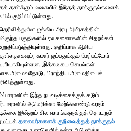
த் தகர்க்கும் வகையில் இந்தத் தாக்குதல்களைத்
ல் குறிப்பிட்டுள்ளது.
் தெரிவித்துள்ள ஐக்கிய அரபு அமீரகத்தின்
ி மிகுந்த பகுதிகளில் ஏவுகணைகளின் சிதறல்கள்
 உறுதிப்படுத்தியுள்ளது. குறிப்பாக ஆசிய
ுள்ளதாகவும், சுமார் ஐம்பதுக்கும் மேற்பட்டோர்
வெளியாகியுள்ளன. இத்தகைய செயல்கள்
த்தலாக அமைவதோடு, பிராந்திய அமைதியைச்
ரிவித்துள்ளது.
ம்ப் ஈரானின் இந்த நடவடிக்கைக்குக் கடும்
ர். ஈரானில் அமெரிக்கா மேற்கொண்டு வரும்
வடிக்கை இன்னும் சில வாரங்களுக்குத் தொடரும்
ர்மட்டத்
தலைவர்களைக் குறிவைத்துத் தாக்குதல்
வாறு வளைகுடா நாடுகளில் உள்ள அமெரிக்க