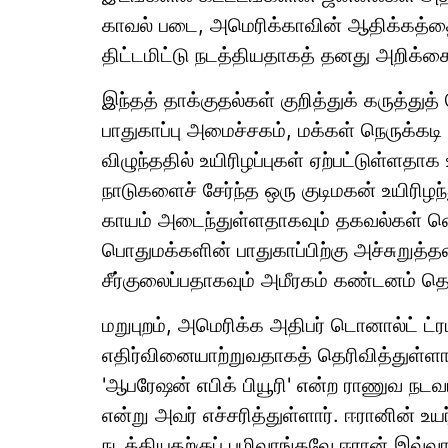
காவல் படை, அமெரிக்காவின் ஆதிக்கத்தை
திட்டமிட்டு நடத்தியதாகத் தனது அறிக்கையி
இந்தத் தாக்குதல்கள் குறித்துக் கருத்துத
பாதுகாப்பு அமைச்சகம், மக்கள் நெருக்கட
விழுந்ததில் உயிரிழப்புகள் ஏற்பட்டுள்ளதாக
நாடுகளைச் சேர்ந்த ஒரு குடிமகன் உயிரிழந்த
காயம் அடைந்துள்ளதாகவும் தகவல்கள் 
பொதுமக்களின் பாதுகாப்பிற்கு அச்சுறு
சீர்குலைப்பதாகவும் அமீரகம் கண்டனம் தெ
மறுபுறம், அமெரிக்க அதிபர் டொனால்ட் ட்ர
எதிர்வினையாற்றுவதாகத் தெரிவித்துள்ளா
'ஆபரேஷன் எபிக் பியூரி' என்ற ராணுவ நட
என்று அவர் எச்சரித்துள்ளார். ஈரானின் உய
நடத்தியதற்குப் பழிவாங்கவே ஈரான் இவ்