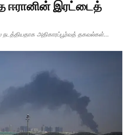
 ஈரானின் இரட்டைத்
 நடத்தியதாக அதிகாரப்பூர்வத் தகவல்கள்...