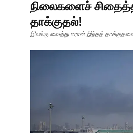
நிலைகளைச் சிதைத்த
தாக்குதல்!
இலக்கு வைத்து ஈரான் இந்தத் தாக்குதலை