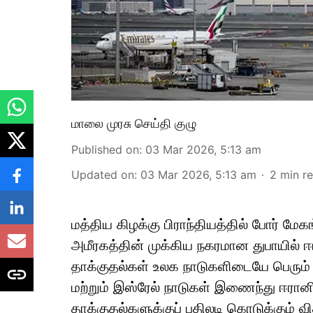
மாலை முரசு செய்தி குழு
Published on
:
03 Mar 2026, 5:13 am
Updated on
:
03 Mar 2026, 5:13 am
2
min r
மத்திய கிழக்கு பிராந்தியத்தில் போர் மேக
அமீரகத்தின் முக்கிய நகரமான துபாயில்
தாக்குதல்கள் உலக நாடுகளிடையே பெரும் 
மற்றும் இஸ்ரேல் நாடுகள் இணைந்து ஈரானி
தாக்குதல்களுக்குப் பதிலடி கொடுக்கும்