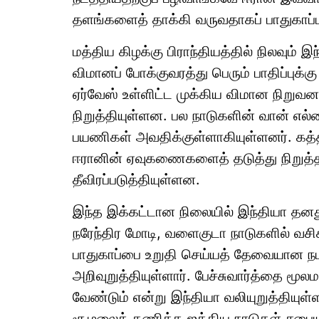
தளங்களைத் தாக்கி வருவதாகப் பாதுகாப்பு
மத்திய கிழக்கு பிராந்தியத்தில் நிலவு
விமானப் போக்குவரத்து பெரும் பாதிப்புக்கு
ஏர்வேஸ் உள்ளிட்ட முக்கிய விமான நிறு
நிறுத்தியுள்ளன. பல நாடுகளின் வான் எல்
பயணிகள் அவதிக்குள்ளாகியுள்ளனர். கத்
ஈரானின் ஏவுகணைகளைத் தடுத்து நிறுத்த
தீவிரப்படுத்தியுள்ளன.
இந்த இக்கட்டான நிலையில் இந்தியா தனத
நரேந்திர மோடி, வளைகுடா நாடுகளில் வசி
பாதுகாப்பை உறுதி செய்யத் தேவையான ந
அறிவுறுத்தியுள்ளார். பேச்சுவார்த்தை மூ
வேண்டும் என்று இந்தியா வலியுறுத்தியுள்
சூழலைத் தணிக்க ஐக்கிய நாடுகள் சபைய