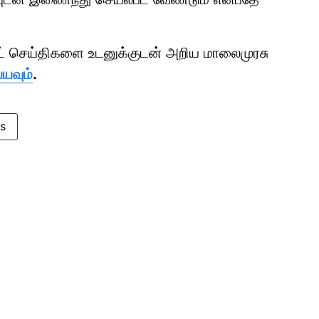
ாட் செய்திகளை உடனுக்குடன் அறிய மாலைமுரசு
்யவும்
.
es