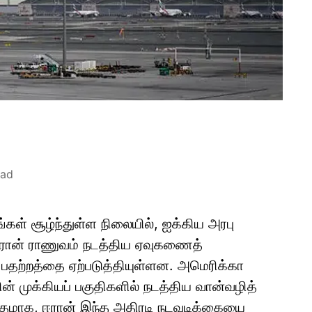
ead
ங்கள் சூழ்ந்துள்ள நிலையில், ஐக்கிய அரபு
 ஈரான் ராணுவம் நடத்திய ஏவுகணைத்
பதற்றத்தை ஏற்படுத்தியுள்ளன. அமெரிக்கா
ன் முக்கியப் பகுதிகளில் நடத்திய வான்வழித்
 விதமாக, ஈரான் இந்த அதிரடி நடவடிக்கையை