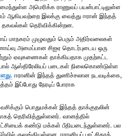
அமைந்துள்ள அமெரிக்க ராணுவப் பயன்பாட்டிலுள்ள
தளம் ஆகியவற்றை இலக்கு வைத்து ஈரான் இந்தத்
் தகவல்கள் தெரிவிக்கின்றன.
ாய் மாநகரம் முழுவதும் பெரும் அதிர்வலைகள்
லனாய்வு அமைப்பான சிஐஏ தொடர்புடைய ஒரு
ற்றும் ஏவுகணைகள் தாக்கியதாக முதற்கட்ட
தேபோல் ஆஸ்திரேலியப் படைகள் நிலைகொண்டுள்ள
்ளது.
ஈரானின் இந்தத் துணிச்சலான நடவடிக்கை,
 யுத்தம் இப்போது நேரடிப் போராக
 வசிக்கும் பொதுமக்கள் இந்தத் தாக்குதலின்
ாகத் தெரிவித்துள்ளனர். வானத்தில்
ட்சியைக் கண்டு மக்கள் பீதியடைந்துள்ளனர். பல
வில் குலுங்கியுள்ளன. ஈரானியப் புரட்சிகரக்