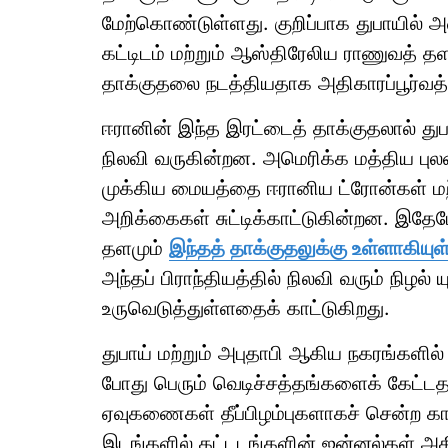
மேற்கொண்டுள்ளது. குறிப்பாக துபாயில் 
கட்டிடம் மற்றும் ஆஸ்திரேலிய ராணுவத் 
தாக்குதலை நடத்தியதாக அதிகாரப்பூர்வத
ஈரானின் இந்த இரட்டைத் தாக்குதலால் துப
நிலவி வருகின்றன. அமெரிக்க மத்திய பு
முக்கிய மையத்தை ஈரானிய ட்ரோன்கள் ம
அறிக்கைகள் சுட்டிக்காட்டுகின்றன. இ
தளமும்
இந்தத் தாக்குதலுக்கு உள்ளாகியுள
அந்தப் பிராந்தியத்தில் நிலவி வரும் நிழல்
உருவெடுத்துள்ளதைக் காட்டுகிறது.
துபாய் மற்றும் அபுதாபி ஆகிய நகரங்களில்
போது பெரும் வெடிச்சத்தங்களைக் கேட்டத
ஏவுகணைகள் தீப்பிழம்புகளாகச் சென்ற கா
இடங்களில் கட்டடங்களின் ஜன்னல்கள் அதிர்