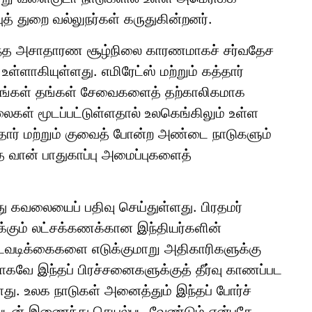
த் துறை வல்லுநர்கள் கருதுகின்றனர்.
ம் இந்த அசாதாரண சூழ்நிலை காரணமாகச் சர்வதேச
 உள்ளாகியுள்ளது. எமிரேட்ஸ் மற்றும் கத்தார்
வனங்கள் தங்கள் சேவைகளைத் தற்காலிகமாக
லைகள் மூடப்பட்டுள்ளதால் உலகெங்கிலும் உள்ள
தார் மற்றும் குவைத் போன்ற அண்டை நாடுகளும்
 வான் பாதுகாப்பு அமைப்புகளைத்
ு கவலையைப் பதிவு செய்துள்ளது. பிரதமர்
க்கும் லட்சக்கணக்கான இந்தியர்களின்
டவடிக்கைகளை எடுக்குமாறு அதிகாரிகளுக்கு
லமாகவே இந்தப் பிரச்சனைகளுக்குத் தீர்வு காணப்பட
ளது. உலக நாடுகள் அனைத்தும் இந்தப் போர்ச்
ுடன் இணைந்து செயல்பட வேண்டும் என்பதே