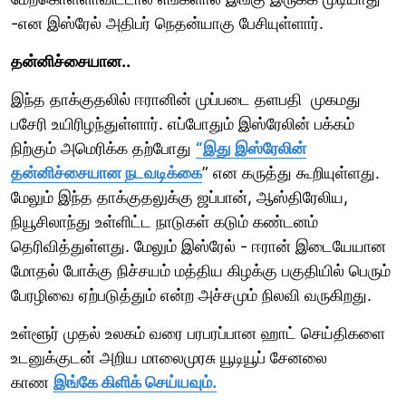
-என இஸ்ரேல் அதிபர் நெதன்யாகு பேசியுள்ளார்.
தன்னிச்சையான..
இந்த தாக்குதலில் ஈரானின் முப்படை தளபதி முகமது
பசேரி உயிரிழந்துள்ளார். எப்போதும் இஸ்ரேலின் பக்கம்
நிற்கும் அமெரிக்க தற்போது
“இது இஸ்ரேலின்
தன்னிச்சையான நடவடிக்கை
” என கருத்து கூறியுள்ளது.
மேலும் இந்த தாக்குதலுக்கு ஜப்பான், ஆஸ்திரேலிய,
நியூசிலாந்து உள்ளிட்ட நாடுகள் கடும் கண்டனம்
தெரிவித்துள்ளது. மேலும் இஸ்ரேல் - ஈரான் இடையேயான
மோதல் போக்கு நிச்சயம் மத்திய கிழக்கு பகுதியில் பெரும்
பேரழிவை ஏற்படுத்தும் என்ற அச்சமும் நிலவி வருகிறது.
உள்ளூர் முதல் உலகம் வரை பரபரப்பான ஹாட் செய்திகளை
உடனுக்குடன் அறிய மாலைமுரசு யூடியூப் சேனலை
காண
இங்கே கிளிக் செய்யவும்.