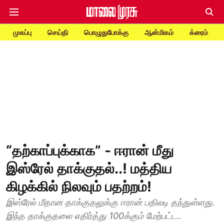
முகப்பு
செய்தி
பொழுதுபோக்கு
ஆன்மிகம்
க்ரைம்
“தற்காப்புக்காக” - ஈரான் மீது
இஸ்ரேல் தாக்குதல்..! மத்திய
கிழக்கில் நிலவும் பதற்றம்!
இஸ்ரேல் மீதான தாக்குதலுக்கு ஈரான் பதிலடி தந்துள்ளது.
இந்த தாக்குதலை எதிர்த்து 100க்கும் மேற்பட்ட..