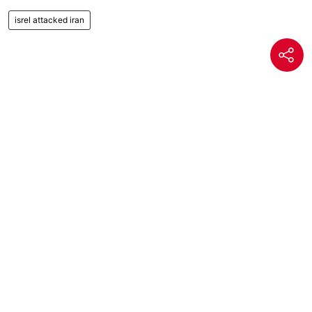
isrel attacked iran