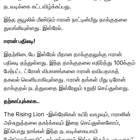
நடவடிக்கை கட்டவிழ்க்கப்பது.
இந்த சூழலில் மீண்டும் ஈரான் நாட்டின்மீது தாக்குதலை
துவங்கியுள்ளது. இஸ்ரேல்.
ஈரான் பதிலடி!
இதற்கிடையே இஸ்ரேல் மீதான தாக்குதலுக்கு ஈரான்
பதிலடி தந்துள்ளது. இந்த தாக்குதலை எதிர்த்து 100க்கும்
மேற்பட்ட ட்ரோன் விமானங்களை ஈரான் ஏவியதாகத்
தகவல் வெளியாகியுள்ளது. ஈரான் தங்கள் மீது டிரோன்
தாக்குதல் நடத்துவதை இஸ்ரேலும் உறுதி செய்துள்ளது.
தற்காப்புக்காக..
The Rising Lion -இஸ்ரேலிகள் உயிர் வாழவும், ஈரானின்
அச்சுறுத்தலை தகர்க்கவும் இதை செய்துள்ளளோம்,
இப்பொது நாங்கள் இந்த நடவடிக்கையாயி
மேற்கொள்ளாவிட்டால் எங்களால் இங்கு இருக்க முடியாது”