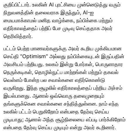
குறிப்பிட்டார். உலகின் AI புரட்சியை முன்னெடுத்து வரும்
நிறுவனத்தின் தலைவராக இருந்தும், AI-ஐ
மையமாக்காமல் மனித வாழ்க்கை, நம்பிக்கை மற்றும்
எதிர்காலத்தைப் பற்றிப் பேச முடிவு செய்ததாக அவர்
தெரிவித்தார்.
பட்டம் பெற்ற மாணவர்களுக்கு அவர் கூறிய முக்கியமான
செய்தி “Optimism” அல்லது நம்பிக்கையுடன் இருப்பதின்
அவசியம் பற்றியது. உலகம் இன்று போர்கள், பொருளாதார
நெருக்கடிகள், தொழில்நுட்ப மாற்றங்கள் மற்றும் தகவல்
வெள்ளம் போன்ற பல சவால்களை எதிர்கொண்டு
வருகிறது. இந்த சூழலில் எதிர்காலத்தைப் பற்றிய அச்சம்
இயல்பானது. ஆனால் ஒவ்வொரு தலைமுறையும்
தங்களுக்கென சவால்களை சந்தித்துள்ளன. நாம் எந்த
உலகில் பட்டம் பெறுகிறோம் என்பதை தேர்வு செய்ய
முடியாது; ஆனால் அந்த சூழ்நிலையை எப்படி பார்க்கிறோம்
என்பதை தேர்வு செய்ய முடியும் என்று அவர் கூறினார்.