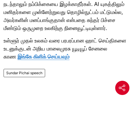
நடந்தாலும் நம்பிக்கையை இழக்காதீர்கள். AI யுகத்திலும்
மனிதர்களை முன்னேற்றுவது தொழில்நுட்பம் மட்டுமல்ல,
அவர்களின் மனப்பாங்குதான் என்பதை சுந்தர் பிச்சை
மீண்டும் ஒருமுறை உலகிற்கு நினைவூட்டியுள்ளார்.
உள்ளூர் முதல் உலகம் வரை பரபரப்பான ஹாட் செய்திகளை
உடனுக்குடன் அறிய மாலைமுரசு யூடியூப் சேனலை
காண
இங்கே கிளிக் செய்யவும்
Sundar Pichai speech