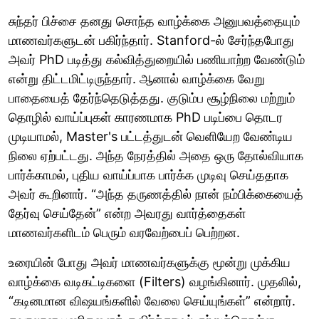
சுந்தர் பிச்சை தனது சொந்த வாழ்க்கை அனுபவத்தையும்
மாணவர்களுடன் பகிர்ந்தார். Stanford-ல் சேர்ந்தபோது
அவர் PhD படித்து கல்வித்துறையில் பணியாற்ற வேண்டும்
என்று திட்டமிட்டிருந்தார். ஆனால் வாழ்க்கை வேறு
பாதையைத் தேர்ந்தெடுத்தது. குடும்ப சூழ்நிலை மற்றும்
தொழில் வாய்ப்புகள் காரணமாக PhD படிப்பை தொடர
முடியாமல், Master's பட்டத்துடன் வெளியேற வேண்டிய
நிலை ஏற்பட்டது. அந்த நேரத்தில் அதை ஒரு தோல்வியாக
பார்க்காமல், புதிய வாய்ப்பாக பார்க்க முடிவு செய்ததாக
அவர் கூறினார். “அந்த தருணத்தில் நான் நம்பிக்கையைத்
தேர்வு செய்தேன்” என்ற அவரது வார்த்தைகள்
மாணவர்களிடம் பெரும் வரவேற்பைப் பெற்றன.
உரையின் போது அவர் மாணவர்களுக்கு மூன்று முக்கிய
வாழ்க்கை வடிகட்டிகளை (Filters) வழங்கினார். முதலில்,
“கடினமான விஷயங்களில் வேலை செய்யுங்கள்” என்றார்.