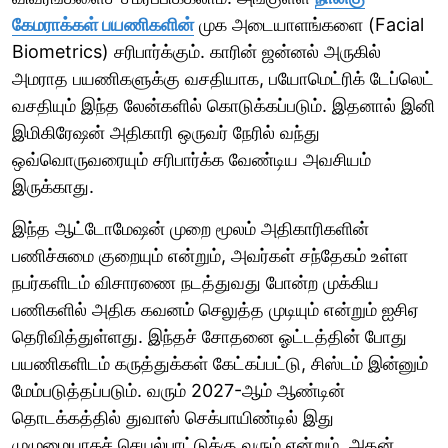
கேமராக்கள் பயணிகளின்
முக அடையாளங்களை (Facial
Biometrics) சரிபார்க்கும். காரின் ஜன்னல் அருகில்
அமராத பயணிகளுக்கு வசதியாக, பயோமெட்ரிக் டேப்லெட்
வசதியும் இந்த லேன்களில் கொடுக்கப்படும். இதனால் இனி
இமிகிரேஷன் அதிகாரி ஒருவர் நேரில் வந்து
ஒவ்வொருவரையும் சரிபார்க்க வேண்டிய அவசியம்
இருக்காது.
இந்த ஆட்டோமேஷன் முறை மூலம் அதிகாரிகளின்
பணிச்சுமை குறையும் என்றும், அவர்கள் சந்தேகம் உள்ள
நபர்களிடம் விசாரணை நடத்துவது போன்ற முக்கிய
பணிகளில் அதிக கவனம் செலுத்த முடியும் என்றும் ஐசிஏ
தெரிவித்துள்ளது. இந்தச் சோதனை ஓட்டத்தின் போது
பயணிகளிடம் கருத்துக்கள் கேட்கப்பட்டு, சிஸ்டம் இன்னும்
மேம்படுத்தப்படும். வரும் 2027-ஆம் ஆண்டின்
தொடக்கத்தில் துவாஸ் செக்பாயிண்டில் இது
முழுமையாகச் செயல்பாட்டுக்கு வரும் என்றும், அதன்