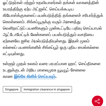
ஓட்டுநர்கள் மற்றும் உதவியாளர்கள் தங்கள் வாகனத்தின்
உயரத்திற்கு ஏற்ப அட்ஜஸ்ட் செய்யக்கூடிய
கியோஸ்க்குகளைப் பயன்படுத்தித் தங்களைச் சரிபார்த்துக்
கொள்ளலாம். சிங்கப்பூருக்கு வரும் அனைத்து
வெளிநாட்டுப் பயணிகளும் முன்கூட்டியே பதிவு செய்யாமல்
ஆட்டோமேட்டிக் லேன்களைப் பயன்படுத்தும் வசதியை
ஏற்கனவே ஐசிஏ அமல்படுத்தியுள்ளது. இதன் மூலம்
எல்லைப் பயணங்களில் சிங்கப்பூர் ஒரு புதிய மைல்கல்லை
எட்டியுள்ளது.
உள்ளூர் முதல் உலகம் வரை பரபரப்பான ஹாட் செய்திகளை
உடனுக்குடன் அறிய மாலைமுரசு யூடியூப் சேனலை
காண
இங்கே கிளிக் செய்யவும்
.
Singapore
Immigration clearance in singapore