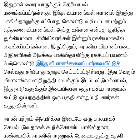
இதுநாள் வரை யாருக்கும் தெரியாமல்
மறைக்கப்பட்டுள்ளது. இந்த விமானங்கள் ஈரானில் இருந்து
பாகிஸ்தானுக்கு எப்போது கொண்டு வரப்பட்டன மற்றும்
எத்தனை விமானங்கள் அங்கு உள்ளன என்பது குறித்த
துல்லியமான புள்ளிவிவரங்கள் இன்னும் ரகசியமாகவே
வைக்கப்பட்டுள்ளன. இருப்பினும், ஈரானிய விமானப் படை
அதிகாரிகள் அடிக்கடி பாகிஸ்தானிற்கு ரகசியப் பயணம்
மேற்கொண்டு
இந்த விமானங்களைப் பார்வையிட்டுச்
செல்வது தற்போது உறுதி செய்யப்பட்டுள்ளது. இது வெறும்
விமானங்களை நிறுத்தி வைக்கும் இடம் மட்டுமல்லாமல்,
இரு நாடுகளுக்கும் இடையிலான ஒரு ரகசிய ராணுவக்
கூட்டு ஒப்பந்தத்தின் ஒரு பகுதி என்றும் நிபுணர்கள்
கருதுகின்றனர்.
ஈரான் மற்றும் அமெரிக்கா இடையே ஒரு பாலமாகச்
செயல்படுவதாகக் கூறிக்கொண்ட பாகிஸ்தான்,
உண்மையில் ஈரானின் ராணுவத் தேவைகளுக்கு உதவி