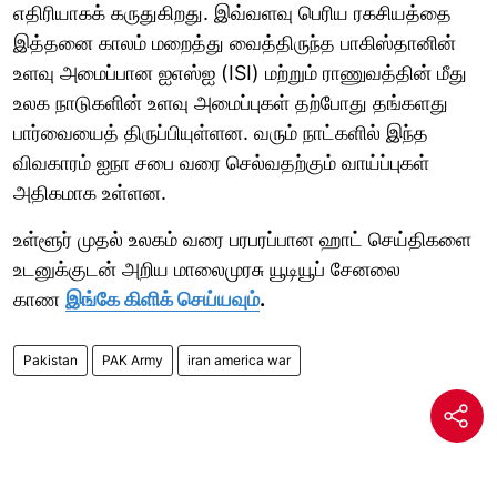
எதிரியாகக் கருதுகிறது. இவ்வளவு பெரிய ரகசியத்தை
இத்தனை காலம் மறைத்து வைத்திருந்த பாகிஸ்தானின்
உளவு அமைப்பான ஐஎஸ்ஐ (ISI) மற்றும் ராணுவத்தின் மீது
உலக நாடுகளின் உளவு அமைப்புகள் தற்போது தங்களது
பார்வையைத் திருப்பியுள்ளன. வரும் நாட்களில் இந்த
விவகாரம் ஐநா சபை வரை செல்வதற்கும் வாய்ப்புகள்
அதிகமாக உள்ளன.
உள்ளூர் முதல் உலகம் வரை பரபரப்பான ஹாட் செய்திகளை
உடனுக்குடன் அறிய மாலைமுரசு யூடியூப் சேனலை
காண
இங்கே கிளிக் செய்யவும்
.
Pakistan
PAK Army
iran america war