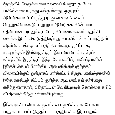
நேரத்தில் நெருக்கமான உறவைப் பேணுவது போல
பாகிஸ்தான் நடித்து வந்துள்ளது. ஒருபுறம்
அமெரிக்காவிடமிருந்து ராணுவ உதவிகளைப்
பெற்றுக்கொண்டு, மறுபுறம் அமெரிக்காவின் பரம
எதிரியான ஈரானுக்குப் போர் விமானங்களைப் பதுக்கி
வைக்க இடம் கொடுத்திருப்பது வாஷிங்டன் வட்டாரத்தில்
கடும் கோபத்தை ஏற்படுத்தியுள்ளது. குறிப்பாக,
ஈரானுக்கும் இஸ்ரேலுக்கும் இடையே போர் பதற்றம்
உச்சத்தில் இருக்கும் இந்த வேளையில், பாகிஸ்தானின்
இந்தச் செயல் பிராந்திய அமைதிக்குக் குந்தகம்
விளைவிக்கும் ஒன்றாகப் பார்க்கப்படுகிறது. பாகிஸ்தானின்
இந்த ரகசியத் திட்டம் குறித்த ஆவணங்கள் தற்போது
கசிந்துள்ளதால், அந்நாட்டின் வெளியுறவுக் கொள்கை கடும்
விமர்சனத்திற்கு உள்ளாகியுள்ளது.
இந்த ரகசிய விமான தளங்கள் பலுசிஸ்தான் போன்ற
பாதுகாப்பு பலப்படுத்தப்பட்ட பகுதிகளில் இருப்பதால்,