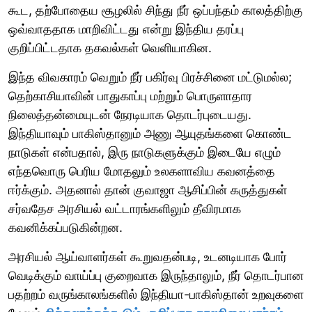
கூட, தற்போதைய சூழலில் சிந்து நீர் ஒப்பந்தம் காலத்திற்கு
ஒவ்வாததாக மாறிவிட்டது என்று இந்திய தரப்பு
குறிப்பிட்டதாக தகவல்கள் வெளியாகின.
இந்த விவகாரம் வெறும் நீர் பகிர்வு பிரச்சினை மட்டுமல்ல;
தெற்காசியாவின் பாதுகாப்பு மற்றும் பொருளாதார
நிலைத்தன்மையுடன் நேரடியாக தொடர்புடையது.
இந்தியாவும் பாகிஸ்தானும் அணு ஆயுதங்களை கொண்ட
நாடுகள் என்பதால், இரு நாடுகளுக்கும் இடையே எழும்
எந்தவொரு பெரிய மோதலும் உலகளாவிய கவனத்தை
ஈர்க்கும். அதனால் தான் குவாஜா ஆசிப்பின் கருத்துகள்
சர்வதேச அரசியல் வட்டாரங்களிலும் தீவிரமாக
கவனிக்கப்படுகின்றன.
அரசியல் ஆய்வாளர்கள் கூறுவதன்படி, உடனடியாக போர்
வெடிக்கும் வாய்ப்பு குறைவாக இருந்தாலும், நீர் தொடர்பான
பதற்றம் வருங்காலங்களில் இந்தியா-பாகிஸ்தான் உறவுகளை