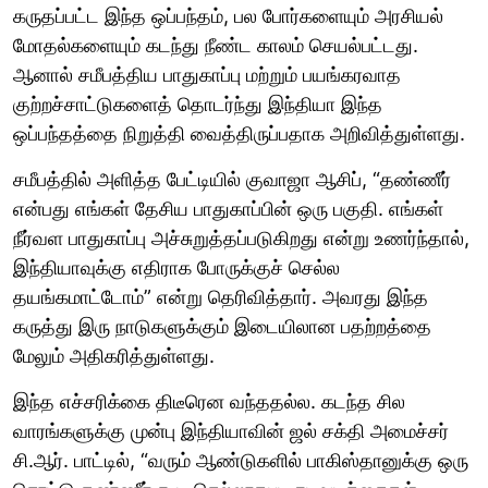
கருதப்பட்ட இந்த ஒப்பந்தம், பல போர்களையும் அரசியல்
மோதல்களையும் கடந்து நீண்ட காலம் செயல்பட்டது.
ஆனால் சமீபத்திய பாதுகாப்பு மற்றும் பயங்கரவாத
குற்றச்சாட்டுகளைத் தொடர்ந்து இந்தியா இந்த
ஒப்பந்தத்தை நிறுத்தி வைத்திருப்பதாக அறிவித்துள்ளது.
சமீபத்தில் அளித்த பேட்டியில் குவாஜா ஆசிப், “தண்ணீர்
என்பது எங்கள் தேசிய பாதுகாப்பின் ஒரு பகுதி. எங்கள்
நீர்வள பாதுகாப்பு அச்சுறுத்தப்படுகிறது என்று உணர்ந்தால்,
இந்தியாவுக்கு எதிராக போருக்குச் செல்ல
தயங்கமாட்டோம்” என்று தெரிவித்தார். அவரது இந்த
கருத்து இரு நாடுகளுக்கும் இடையிலான பதற்றத்தை
மேலும் அதிகரித்துள்ளது.
இந்த எச்சரிக்கை திடீரென வந்ததல்ல. கடந்த சில
வாரங்களுக்கு முன்பு இந்தியாவின் ஜல் சக்தி அமைச்சர்
சி.ஆர். பாட்டில், “வரும் ஆண்டுகளில் பாகிஸ்தானுக்கு ஒரு