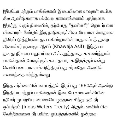
இந்தியா மற்றும் பாகிஸ்தான் இடையிலான உறவுகள் கடந்த
சில ஆண்டுகளாக பல்வேறு காரணங்களால் பதற்றமாக
இருந்து வரும் நிலையில், தற்போது “தண்ணீர்” தொடர்பான
விவகாரம் மீண்டும் இரு நாடுகளுக்கிடையேயான மோதலை
தீவிரப்படுத்தியுள்ளது. பாகிஸ்தானின் பாதுகாப்புத் துறை
அமைச்சர் குவாஜா ஆசிப் (Khawaja Asif), இந்தியா
தனது நீர்வள பாதுகாப்பை அச்சுறுத்துவதாக உணர்ந்தால்
பாகிஸ்தான் போருக்குக் கூட தயாராக இருக்கும் என்று
வெளிப்படையாக எச்சரித்திருப்பது சர்வதேச அளவில்
கவனத்தை ஈர்த்துள்ளது.
இந்த சர்ச்சையின் மையத்தில் இருப்பது 1960ஆம் ஆண்டு
இந்தியா மற்றும் பாகிஸ்தான் இடையே உலக வங்கியின்
நடுவர் முயற்சியுடன் கையெழுத்தான சிந்து நதி நீர்
ஒப்பந்தம் (Indus Waters Treaty) ஆகும். உலகின் மிக
வெற்றிகரமான நீர் பகிர்வு ஒப்பந்தங்களில் ஒன்றாக