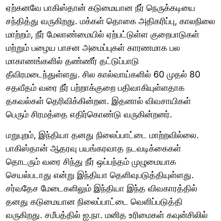
ஏற்கனவே பாகிஸ்தான் கடுமையான நீர் நெருக்கடியை
சந்தித்து வருகிறது. மக்கள் தொகை அதிகரிப்பு, காலநிலை
மாற்றம், நீர் மேலாண்மையில் ஏற்பட்டுள்ள குறைபாடுகள்
மற்றும் பழைய பாசன அமைப்புகள் காரணமாக பல
மாகாணங்களில் தண்ணீர் தட்டுப்பாடு
தீவிரமடைந்துள்ளது. சில கால்வாய்களில் 60 முதல் 80
சதவீதம் வரை நீர் பற்றாக்குறை பதிவாகியுள்ளதாக
தகவல்கள் தெரிவிக்கின்றன. இதனால் விவசாயிகள்
பெரும் சிரமத்தை எதிர்கொண்டு வருகின்றனர்.
மறுபுறம், இந்தியா தனது நிலைப்பாட்டை மாற்றவில்லை.
பாகிஸ்தான் ஆதரவு பயங்கரவாத நடவடிக்கைகள்
தொடரும் வரை சிந்து நீர் ஒப்பந்தம் முழுமையாக
செயல்படாது என்று இந்தியா தெளிவுபடுத்தியுள்ளது.
சர்வதேச மேடைகளிலும் இந்தியா இந்த விவகாரத்தில்
தனது கடுமையான நிலைப்பாட்டை வெளிப்படுத்தி
வருகிறது. சமீபத்தில் ஐ.நா. மனித உரிமைகள் கவுன்சிலில்