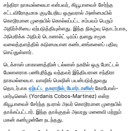
சந்திரா நாகமல்லையா என்பவர், கியூபாவைச் சேர்ந்த
சட்டவிரோதமாக குடியேறிய ஒருவரால் அண்மையில்
கொடூரமான முறையில் கொல்லப்பட்ட சம்பவம் பெரும்
அதிர்ச்சியை ஏற்படுத்தியுள்ளது. இந்த நிகழ்வு தொடர்பாக,
அமெரிக்க அதிபர் டொனால்ட் டிரம்ப் தனது சமூக
வலைத்தளத்தில் கடுமையான கண்டனங்களைப் பதிவு
செய்துள்ளார்.
டெக்சாஸ் மாகாணத்தின் டல்லாஸ் நகரில் ஒரு மோட்டல்
மேலாளராக பணிபுரிந்து வந்தவர் இந்தியரான சந்திரா
நாகமல்லையா. வாஷிங் மெஷின் பயன்படுத்துவது
தொடர்பாக
ஏற்பட்ட தகராறில், யோர்டானிஸ்
கோபோஸ்-
மார்டினெஸ் (Yordanis Cobos-Martinez) என்ற
கியூபாவைச் சேர்ந்த நபரால் அவர் கொடூரமான முறையில்
தாக்கப்பட்டார். இந்த தாக்குதல் அவரது மனைவி மற்றும்
மகன் கண்முன்னே நடந்தது.