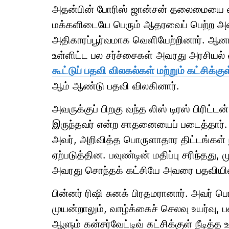
அதன்பின் போரிஸ் ஜான்சன் தலைமையை ஏற்
மக்களிடையே பெரும் ஆதரவைப் பெற்ற அவர்
அதிகாரப்பூர்வமாக வெளியேற்றினார். ஆன
உள்ளிட்ட பல சர்ச்சைகள் அவரது அரசியல
கூட்டுப் பதவி விலகல்கள் மற்றும் கட்சிக்குள
ஆம் ஆண்டு பதவி விலகினார்.
அவருக்குப் பிறகு வந்த லிஸ் டிரஸ் பிரிட்ட
இருந்தவர் என்ற சாதனையைப் படைத்தார். 
அவர், அறிவித்த பொருளாதார திட்டங்கள் ந
ஏற்படுத்தின. பவுண்டின் மதிப்பு சரிந்தது
அவரது சொந்தக் கட்சியே அவரை பதவியிலிர
பின்னர் ரிஷி சுனக் பிரதமரானார். அவர்
முயன்றாலும், வாழ்க்கைச் செலவு உயர்வு, ப
ஆளும் கன்சர்வேட்டிவ் கட்சிக்குள் நீடி