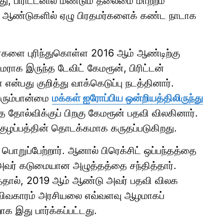
 பிரிட்டனில் மீண்டும் தலைமை மாற்றம்
0 ஆண்டுகளில் ஏழு பிரதமர்களைக் கண்ட நாடாக
்களை புரிந்துகொள்ள 2016 ஆம் ஆண்டிற்கு
தமராக இருந்த டேவிட் கேமரூன், பிரிட்டன்
ன்பது குறித்து வாக்கெடுப்பு நடத்தினார்.
பெரும்பான்மை
மக்கள் ஐரோப்பிய ஒன்றியத்திலிருந்து
்த தோல்விக்குப் பிறகு கேமரூன் பதவி விலகினார்.
ுழப்பத்தின் தொடக்கமாக கருதப்படுகிறது.
பொறுப்பேற்றார். ஆனால் பிரெக்சிட் ஒப்பந்தத்தை
 அவர் கடுமையான அழுத்தத்தை சந்தித்தார்.
தால், 2019 ஆம் ஆண்டு அவர் பதவி விலக
ட் விவகாரம் அரசியலை எவ்வளவு ஆழமாகப்
க இது பார்க்கப்பட்டது.