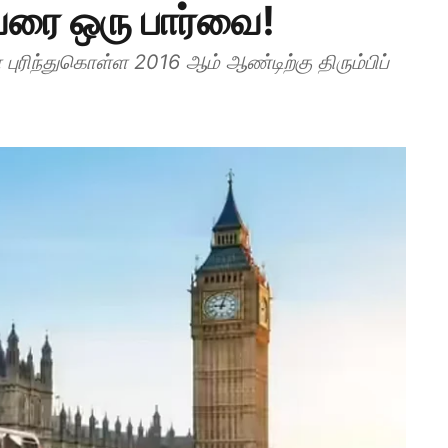
 வரை ஒரு பார்வை!
ுரிந்துகொள்ள 2016 ஆம் ஆண்டிற்கு திரும்பிப்