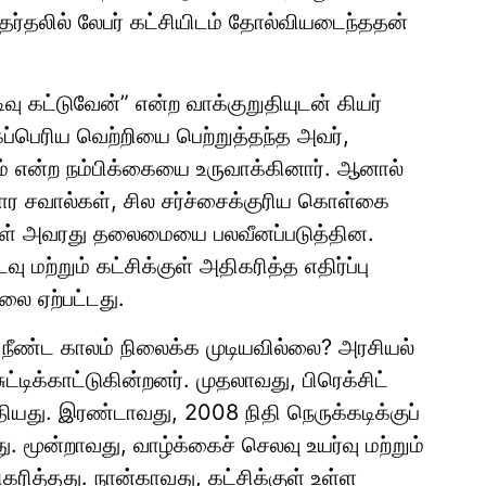
ர்தலில் லேபர் கட்சியிடம் தோல்வியடைந்ததன்
ிவு கட்டுவேன்” என்ற வாக்குறுதியுடன் கியர்
மிகப்பெரிய வெற்றியை பெற்றுத்தந்த அவர்,
ும் என்ற நம்பிக்கையை உருவாக்கினார். ஆனால்
ர சவால்கள், சில சர்ச்சைக்குரிய கொள்கை
்திகள் அவரது தலைமையை பலவீனப்படுத்தின.
ு மற்றும் கட்சிக்குள் அதிகரித்த எதிர்ப்பு
ை ஏற்பட்டது.
ள் நீண்ட காலம் நிலைக்க முடியவில்லை? அரசியல்
ிக்காட்டுகின்றனர். முதலாவது, பிரெக்சிட்
ியது. இரண்டாவது, 2008 நிதி நெருக்கடிக்குப்
 மூன்றாவது, வாழ்க்கைச் செலவு உயர்வு மற்றும்
ரித்தது. நான்காவது, கட்சிக்குள் உள்ள