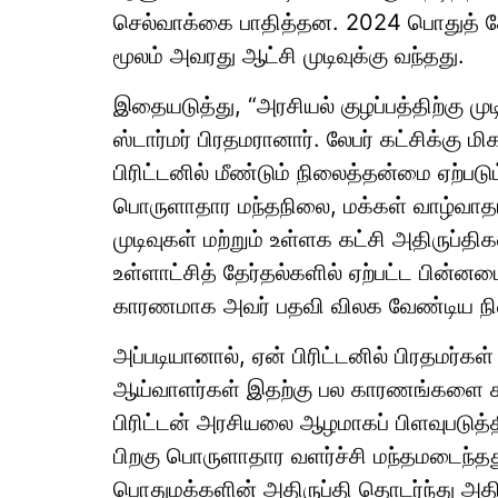
செல்வாக்கை பாதித்தன. 2024 பொதுத் தே
மூலம் அவரது ஆட்சி முடிவுக்கு வந்தது.
இதையடுத்து, “அரசியல் குழப்பத்திற்கு முட
ஸ்டார்மர் பிரதமரானார். லேபர் கட்சிக்கு 
பிரிட்டனில் மீண்டும் நிலைத்தன்மை ஏற்பட
பொருளாதார மந்தநிலை, மக்கள் வாழ்வாதா
முடிவுகள் மற்றும் உள்ளக கட்சி அதிருப
உள்ளாட்சித் தேர்தல்களில் ஏற்பட்ட பின்னடைவ
காரணமாக அவர் பதவி விலக வேண்டிய நில
அப்படியானால், ஏன் பிரிட்டனில் பிரதமர்க
ஆய்வாளர்கள் இதற்கு பல காரணங்களை சுட்ட
பிரிட்டன் அரசியலை ஆழமாகப் பிளவுபடுத்த
பிறகு பொருளாதார வளர்ச்சி மந்தமடைந்தது.
பொதுமக்களின் அதிருப்தி தொடர்ந்து அதிக