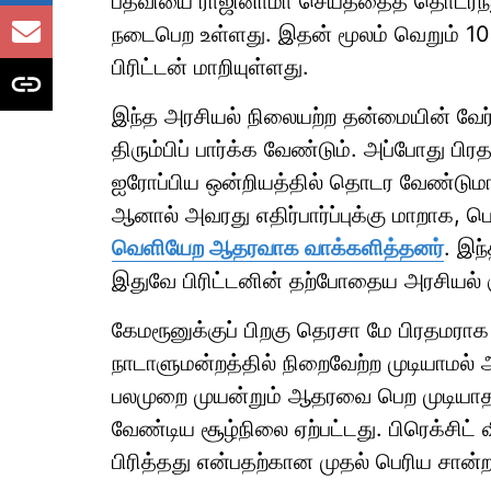
பதவியை ராஜினாமா செய்ததைத் தொடர்ந்து,
நடைபெற உள்ளது. இதன் மூலம் வெறும் 1
பிரிட்டன் மாறியுள்ளது.
இந்த அரசியல் நிலையற்ற தன்மையின் வேர
திரும்பிப் பார்க்க வேண்டும். அப்போது பிர
ஐரோப்பிய ஒன்றியத்தில் தொடர வேண்டுமா எ
ஆனால் அவரது எதிர்பார்ப்புக்கு மாறாக, 
வெளியேற ஆதரவாக வாக்களித்தனர்
. இந
இதுவே பிரிட்டனின் தற்போதைய அரசியல் க
கேமரூனுக்குப் பிறகு தெரசா மே பிரதமராக 
நாடாளுமன்றத்தில் நிறைவேற்ற முடியாமல்
பலமுறை முயன்றும் ஆதரவை பெற முடியாத
வேண்டிய சூழ்நிலை ஏற்பட்டது. பிரெக்சி
பிரித்தது என்பதற்கான முதல் பெரிய சான்றா