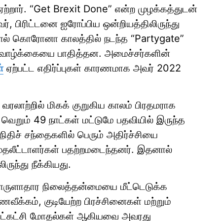
றார். “Get Brexit Done” என்ற முழக்கத்துடன்
, பிரிட்டனை ஐரோப்பிய ஒன்றியத்திலிருந்து
ால் கொரோனா காலத்தில் நடந்த “Partygate”
் வாழ்க்கையை பாதித்தன. அமைச்சர்களின்
்
ஏற்பட்ட எதிர்ப்புகள் காரணமாக அவர் 2022
ன் வரலாற்றில் மிகக் குறுகிய காலம் பிரதமராக
வெறும் 49 நாட்கள் மட்டுமே பதவியில் இருந்த
ிதிச் சந்தைகளில் பெரும் அதிர்ச்சியை
, முதலீட்டாளர்கள் பதற்றமடைந்தனர். இதனால்
ுந்து நீக்கியது.
 பொருளாதார நிலைத்தன்மையை மீட்டெடுக்க
ணவீக்கம், குடியேற்ற பிரச்சினைகள் மற்றும்
த்த உட்கட்சி மோதல்கள் ஆகியவை அவரது