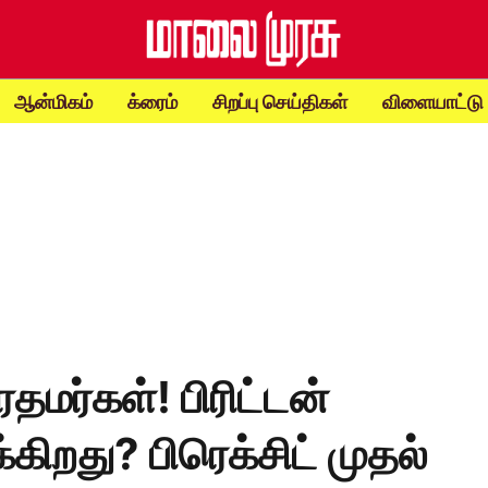
ஆன்மிகம்
க்ரைம்
சிறப்பு செய்திகள்
விளையாட்டு
தமர்கள்! பிரிட்டன்
கிறது? பிரெக்சிட் முதல்