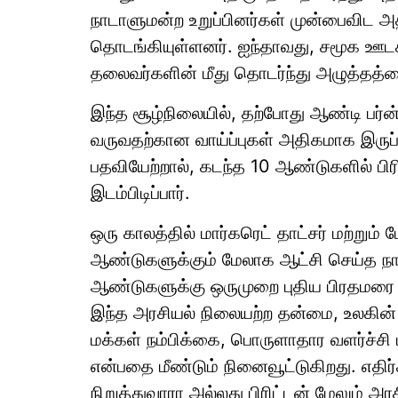
நாடாளுமன்ற உறுப்பினர்கள் முன்பைவிட 
தொடங்கியுள்ளனர். ஐந்தாவது, சமூக ஊடக
தலைவர்களின் மீது தொடர்ந்து அழுத்தத்த
இந்த சூழ்நிலையில், தற்போது ஆண்டி பர
வருவதற்கான வாய்ப்புகள் அதிகமாக இருப
பதவியேற்றால், கடந்த 10 ஆண்டுகளில் பிர
இடம்பிடிப்பார்.
ஒரு காலத்தில் மார்கரெட் தாட்சர் மற்றும
ஆண்டுகளுக்கும் மேலாக ஆட்சி செய்த ந
ஆண்டுகளுக்கு ஒருமுறை புதிய பிரதமரை கா
இந்த அரசியல் நிலையற்ற தன்மை, உலகி
மக்கள் நம்பிக்கை, பொருளாதார வளர்ச்ச
என்பதை மீண்டும் நினைவூட்டுகிறது. எதிர்
நிறுத்துவாரா அல்லது பிரிட்டன் மேலும் அர