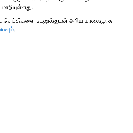
மாறியுள்ளது.
ாட் செய்திகளை உடனுக்குடன் அறிய மாலைமுரசு
்யவும்
.