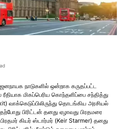
ead
 ஜனநாயக நாடுகளில் ஒன்றாக கருதப்பட்ட
் ரீதியாக மிகப்பெரிய கொந்தளிப்பை சந்தித்து
exit) வாக்கெடுப்பிலிருந்து தொடங்கிய அரசியல்
 தற்போது பிரிட்டன் தனது ஏழாவது பிரதமரை
பிரதமர் கியர் ஸ்டார்மர் (Keir Starmer) தனது