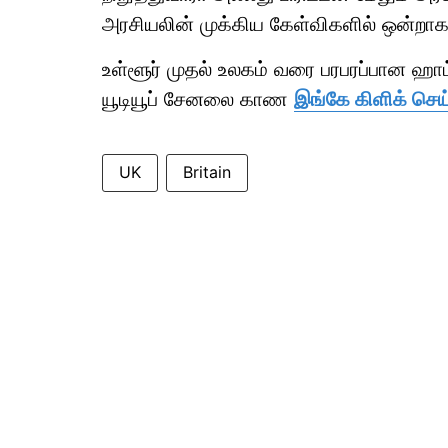
அரசியலின் முக்கிய கேள்விகளில் ஒன்றாக 
உள்ளூர் முதல் உலகம் வரை பரபரப்பான ஹ
யூடியூப் சேனலை காண
இங்கே கிளிக் செய
UK
Britain