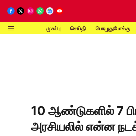
முகப்பு
செய்தி
பொழுதுபோக்கு
10 ஆண்டுகளில் 7 பிர
அரசியலில் என்ன நடக்