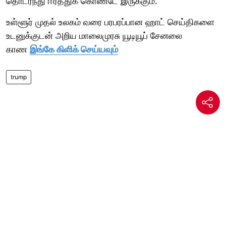
தொடர்ந்து ஈர்த்துக் கொண்டே இருக்கும்.
உள்ளூர் முதல் உலகம் வரை பரபரப்பான ஹாட் செய்திகளை
உடனுக்குடன் அறிய மாலைமுரசு யூடியூப் சேனலை
காண
இங்கே கிளிக் செய்யவும்
trump