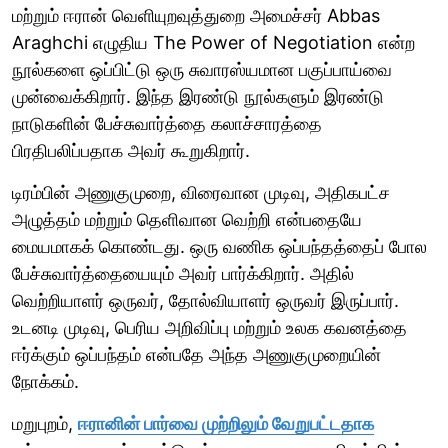
மற்றும் ஈரான் வெளியுறவுத்துறை அமைச்சர் Abbas
Araghchi எழுதிய The Power of Negotiation என்ற
நூல்களை ஒப்பிட்டு ஒரு சுவாரஸ்யமான பகுப்பாய்வை
முன்வைக்கிறார். இந்த இரண்டு நூல்களும் இரண்டு
நாடுகளின் பேச்சுவார்த்தை கலாச்சாரத்தை
பிரதிபலிப்பதாக அவர் கூறுகிறார்.
டிரம்பின் அணுகுமுறை, விரைவான முடிவு, அதிகபட்ச
அழுத்தம் மற்றும் தெளிவான வெற்றி என்பதையே
மையமாகக் கொண்டது. ஒரு வணிக ஒப்பந்தத்தைப் போல
பேச்சுவார்த்தையையும் அவர் பார்க்கிறார். அதில்
வெற்றியாளர் ஒருவர், தோல்வியாளர் ஒருவர் இருப்பார்.
உடனடி முடிவு, பெரிய அறிவிப்பு மற்றும் உலக கவனத்தை
ஈர்க்கும் ஒப்பந்தம் என்பதே அந்த அணுகுமுறையின்
நோக்கம்.
மறுபுறம்,
ஈரானின் பார்வை முற்றிலும் வேறுபட்டதாக