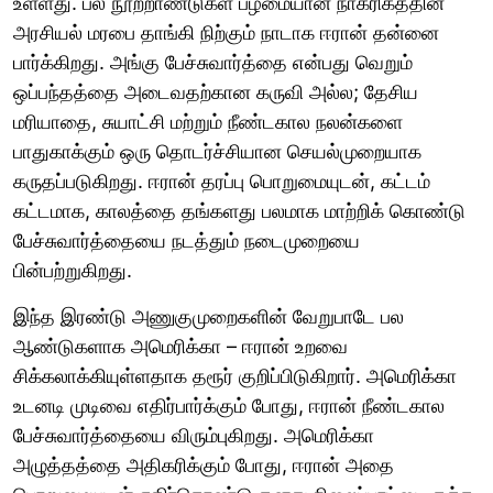
உள்ளது. பல நூற்றாண்டுகள் பழமையான நாகரிகத்தின்
அரசியல் மரபை தாங்கி நிற்கும் நாடாக ஈரான் தன்னை
பார்க்கிறது. அங்கு பேச்சுவார்த்தை என்பது வெறும்
ஒப்பந்தத்தை அடைவதற்கான கருவி அல்ல; தேசிய
மரியாதை, சுயாட்சி மற்றும் நீண்டகால நலன்களை
பாதுகாக்கும் ஒரு தொடர்ச்சியான செயல்முறையாக
கருதப்படுகிறது. ஈரான் தரப்பு பொறுமையுடன், கட்டம்
கட்டமாக, காலத்தை தங்களது பலமாக மாற்றிக் கொண்டு
பேச்சுவார்த்தையை நடத்தும் நடைமுறையை
பின்பற்றுகிறது.
இந்த இரண்டு அணுகுமுறைகளின் வேறுபாடே பல
ஆண்டுகளாக அமெரிக்கா – ஈரான் உறவை
சிக்கலாக்கியுள்ளதாக தரூர் குறிப்பிடுகிறார். அமெரிக்கா
உடனடி முடிவை எதிர்பார்க்கும் போது, ஈரான் நீண்டகால
பேச்சுவார்த்தையை விரும்புகிறது. அமெரிக்கா
அழுத்தத்தை அதிகரிக்கும் போது, ஈரான் அதை