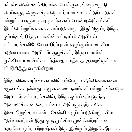
கப்பல்களின் சுதந்திரமான போக்குவரத்தை உறுதி
செய்வது, அணுசக்தி தொடர்பான சில கட்டுப்பாடுகள்
மற்றும் பொருளாதார தளர்வுகள் போன்ற அம்சங்கள்
இடம்பெற்றுள்ளதாக கூறப்படுகிறது. இருப்பினும், இந்த
ஒப்பந்தத்திற்கு ஈரானின் உள்நாட்டு அரசியல்
வட்டாரங்களிலேயே எதிர்ப்புகள் எழுந்துள்ளன. சில
கடுமையான அரசியல் குழுக்கள், இது ஈரானின்
முக்கியமான பேச்சுவார்த்தை பலத்தை குறைக்கும் என
விமர்சித்து வருகின்றன.
இந்த விவகாரம் உலகளவில் பல்வேறு எதிர்வினைகளை
உருவாக்கியுள்ளது. சமூக வலைதளங்கள் மற்றும் சர்வதேச
அரசியல் வட்டாரங்களில், இந்த ஒப்பந்தம் நீடித்த
அமைதிக்கான தொடக்கமா அல்லது தற்காலிக
இடைநிறுத்தமா என்ற கேள்வி எழுப்பப்படுகிறது. சில
ஆய்வாளர்கள் இது ஒரு முக்கிய முன்னேற்றம் என
கருதினாலும், மற்றவர்கள் இது இன்னும் இறுதி தீர்வாக