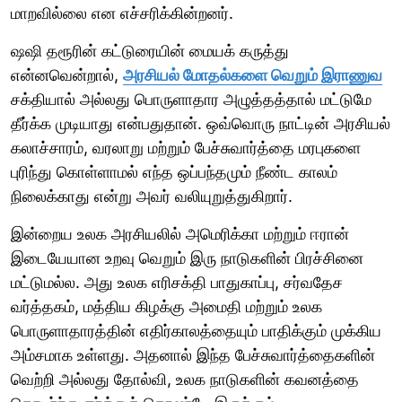
மாறவில்லை என எச்சரிக்கின்றனர்.
ஷஷி தரூரின் கட்டுரையின் மையக் கருத்து
என்னவென்றால்,
அரசியல் மோதல்களை வெறும் இராணுவ
சக்தியால் அல்லது பொருளாதார அழுத்தத்தால் மட்டுமே
தீர்க்க முடியாது என்பதுதான். ஒவ்வொரு நாட்டின் அரசியல்
கலாச்சாரம், வரலாறு மற்றும் பேச்சுவார்த்தை மரபுகளை
புரிந்து கொள்ளாமல் எந்த ஒப்பந்தமும் நீண்ட காலம்
நிலைக்காது என்று அவர் வலியுறுத்துகிறார்.
இன்றைய உலக அரசியலில் அமெரிக்கா மற்றும் ஈரான்
இடையேயான உறவு வெறும் இரு நாடுகளின் பிரச்சினை
மட்டுமல்ல. அது உலக எரிசக்தி பாதுகாப்பு, சர்வதேச
வர்த்தகம், மத்திய கிழக்கு அமைதி மற்றும் உலக
பொருளாதாரத்தின் எதிர்காலத்தையும் பாதிக்கும் முக்கிய
அம்சமாக உள்ளது. அதனால் இந்த பேச்சுவார்த்தைகளின்
வெற்றி அல்லது தோல்வி, உலக நாடுகளின் கவனத்தை