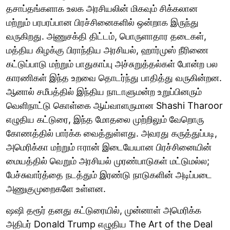
தசாப்தங்களாக உலக அரசியலின் மிகவும் சிக்கலான
மற்றும் பரபரப்பான பிரச்சினைகளில் ஒன்றாக இருந்து
வருகிறது. அணுசக்தி திட்டம், பொருளாதார தடைகள்,
மத்திய கிழக்கு பிராந்திய அரசியல், ஹார்முஸ் நீரிணை
கட்டுப்பாடு மற்றும் பாதுகாப்பு அச்சுறுத்தல்கள் போன்ற பல
காரணிகள் இந்த உறவை தொடர்ந்து பாதித்து வருகின்றன.
ஆனால் சமீபத்தில் இந்திய நாடாளுமன்ற உறுப்பினரும்
வெளிநாட்டு கொள்கை ஆய்வாளருமான Shashi Tharoor
எழுதிய கட்டுரை, இந்த மோதலை முற்றிலும் வேறொரு
கோணத்தில் பார்க்க வைத்துள்ளது. அவரது கருத்துப்படி,
அமெரிக்கா மற்றும் ஈரான் இடையேயான பிரச்சினையின்
மையத்தில் வெறும் அரசியல் முரண்பாடுகள் மட்டுமல்ல;
பேச்சுவார்த்தை நடத்தும் இரண்டு நாடுகளின் அடிப்படை
அணுகுமுறைகளே உள்ளன.
ஷஷி தரூர் தனது கட்டுரையில், முன்னாள் அமெரிக்க
அதிபர் Donald Trump எழுதிய The Art of the Deal