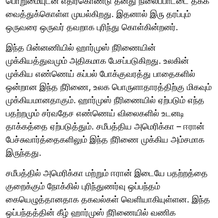
பொறுமையுடன் எதிர்கொண்டு தனது நிலைப்பாட்டை தக்க
வைத்துக்கொள்ள முயல்கிறது. இதனால் இரு தரப்பும்
ஒருவரை ஒருவர் தவறாக புரிந்து கொள்கின்றனர்.
இந்த பின்னணியில் ஹார்முஸ் நீரிணையின்
முக்கியத்துவமும் அதிகமாக பேசப்படுகிறது. உலகின்
முக்கிய எண்ணெய் கப்பல் போக்குவரத்து பாதைகளில்
ஒன்றான இந்த நீரிணை, உலக பொருளாதாரத்திற்கு மிகவும்
முக்கியமானதாகும். ஹார்முஸ் நீரிணையில் ஏற்படும் எந்த
பதற்றமும் சர்வதேச எண்ணெய் விலைகளில் உடனடி
தாக்கத்தை ஏற்படுத்தும். சமீபத்திய அமெரிக்கா – ஈரான்
பேச்சுவார்த்தைகளிலும் இந்த நீரிணை முக்கிய அம்சமாக
இருந்தது.
சமீபத்தில் அமெரிக்கா மற்றும் ஈரான் இடையே பதற்றத்தை
குறைக்கும் நோக்கில் புரிந்துணர்வு ஒப்பந்தம்
கையெழுத்தானதாக தகவல்கள் வெளியாகியுள்ளன. இந்த
ஒப்பந்தத்தின் கீழ் ஹார்முஸ் நீரிணையில் வணிக