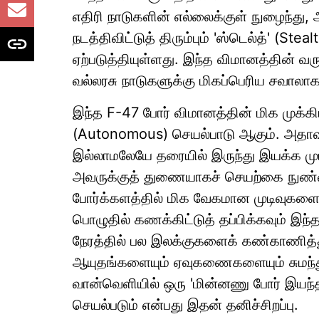
எதிரி நாடுகளின் எல்லைக்குள் நுழைந்து, 
நடத்திவிட்டுத் திரும்பும் 'ஸ்டெல்த்' (Ste
ஏற்படுத்தியுள்ளது. இந்த விமானத்தின் வர
வல்லரசு நாடுகளுக்கு மிகப்பெரிய சவாலாக 
இந்த F-47 போர் விமானத்தின் மிக முக்கி
(Autonomous) செயல்பாடு ஆகும். அதாவ
இல்லாமலேயே தரையில் இருந்து இயக்க முட
அவருக்குத் துணையாகச் செயற்கை நுண்ணற
போர்க்களத்தில் மிக வேகமான முடிவுகள
பொழுதில் கணக்கிட்டுத் தப்பிக்கவும் இந்
நேரத்தில் பல இலக்குகளைக் கண்காணித்
ஆயுதங்களையும் ஏவுகணைகளையும் சுமந்து
வான்வெளியில் ஒரு 'மின்னணு போர் இயந்
செயல்படும் என்பது இதன் தனிச்சிறப்பு.