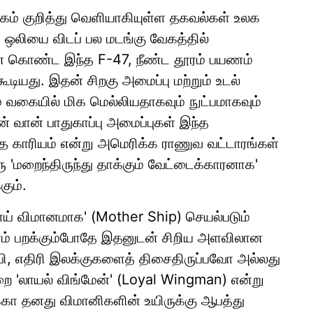
ேகம் குறித்து வெளியாகியுள்ள தகவல்கள் உலக
 ஒலியை விடப் பல மடங்கு வேகத்தில்
ன் கொண்ட இந்த F-47, நீண்ட தூரம் பயணம்
டியது. இதன் சிறகு அமைப்பு மற்றும் உடல்
 வகையில் மிக மெல்லியதாகவும் நுட்பமாகவும்
் வான் பாதுகாப்பு அமைப்புகள் இந்த
 காரியம் என்று அமெரிக்க ராணுவ வட்டாரங்கள்
ு 'மறைந்திருந்து தாக்கும் வேட்டைக்காரனாக'
கும்.
ாய் விமானமாக' (Mother Ship) செயல்படும்
ம் பறக்கும்போதே இதனுடன் சிறிய அளவிலான
, எதிரி இலக்குகளைத் திசைதிருப்பவோ அல்லது
ுறை 'லாயல் விங்மேன்' (Loyal Wingman) என்று
்கா தனது விமானிகளின் உயிருக்கு ஆபத்து