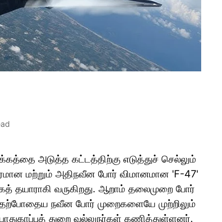
ead
த்தை அடுத்த கட்டத்திற்கு எடுத்துச் செல்லும்
கரமான மற்றும் அதிநவீன போர் விமானமான 'F-47'
் தயாராகி வருகிறது. ஆறாம் தலைமுறை போர்
 தற்போதைய நவீன போர் முறைகளையே முற்றிலும்
ாதுகாப்புத் துறை வல்லுநர்கள் கணித்துள்ளனர்.