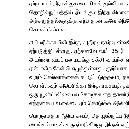
ஏற்படாமல், இலக்குகளை மிகத் துல்லியமாக 
தொழில்நுட்பத்தில் இயங்கும் இந்த விமான
அச்சுறுத்தல்களுக்கு ஏற்ப தானாகவே அப
கொண்டுள்ளன.
அமெரிக்காவின் இந்த அதிரடி நகர்வு சர்
ஏற்படுத்தியுள்ளது. ஏற்கனவே எஃப்-35 (
அவற்றை விடப் பல மடங்கு சக்தி வாய்ந்த
ஏன் என்ற கேள்வி எழுந்துள்ளது. குறிப்பாக 
வரும் செல்வாக்கைக் கட்டுப்படுத்தவும்,
கொள்ளவும் அமெரிக்கா இந்த ரகசியத் தி
ஒரு யூனிட் விலை பல கோடிகளைத் தாண்டும்
எத்தகைய விலையையும் கொடுக்க அமெரிக்
பொருளாதார ரீதியாகவும், தொழில்நுட்ப ரீ
மைல்கல்லாகக் கருதப்படுகிறது. இதன் எஞ்ச