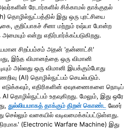
அவர்களின் ரேடார்களில் சிக்காமல் தாக்குதல்
alth) தொழில்நுட்பத்தில் இது ஒரு புரட்சியை
ுகை, குறிப்பாகச் சீனா மற்றும் ரஷ்யா போன்ற
அமையும் என்று எதிர்பார்க்கப்படுகிறது.
யமான சிறப்பம்சம் அதன் 'தன்னாட்சி'
து, இந்த விமானத்தை ஒரு விமானி
ியும் அல்லது ஒரு விமானி இயக்கும்போது
ிவு (AI) தொழில்நுட்பம் செயல்படும்.
ை எடுக்கவும், எதிரிகளின் ஏவுகணைகளை நொடிப்
த AI தொழில்நுட்பம் உதவுகிறது. மேலும், இது ஒரே
து,
துல்லியமாகத் தாக்கும் திறன் கொண்ட
லேசர்
 செல்லும் வகையில் வடிவமைக்கப்பட்டுள்ளது.
திரமாக' (Electronic Warfare Machine) இது