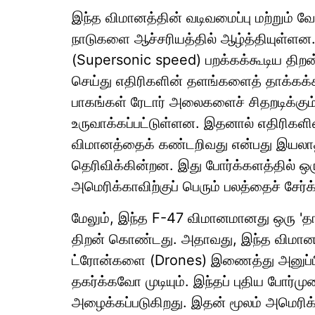
இந்த விமானத்தின் வடிவமைப்பு மற்றும் வ
நாடுகளை ஆச்சரியத்தில் ஆழ்த்தியுள்ளன.
(Supersonic speed) பறக்கக்கூடிய திற
செய்து எதிரிகளின் தளங்களைத் தாக்கக்கூ
பாகங்கள் ரேடார் அலைகளைச் சிதறடிக்கும்
உருவாக்கப்பட்டுள்ளன. இதனால் எதிரிகளின
விமானத்தைக் கண்டறிவது என்பது இயலாத
தெரிவிக்கின்றன. இது போர்க்களத்தில் ஒர
அமெரிக்காவிற்குப் பெரும் பலத்தைச் சேர்க்
மேலும், இந்த F-47 விமானமானது ஒரு 'த
திறன் கொண்டது. அதாவது, இந்த விமான
ட்ரோன்களை (Drones) இணைத்து அனுப்பி
தகர்க்கவோ முடியும். இந்தப் புதிய போர்ம
அழைக்கப்படுகிறது. இதன் மூலம் அமெரிக