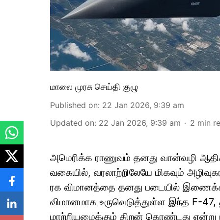
மாலை முரசு செய்தி குழு
Published on
:
22 Jan 2026, 9:39 am
Updated on
:
22 Jan 2026, 9:39 am
2
min r
அமெரிக்க ராணுவம் தனது வான்வழி ஆதிக்க
வகையில், வரலாற்றிலேயே மிகவும் அழிவு
ரக விமானத்தை தனது படையில் இணைக்கத
விமானமாக உருவெடுத்துள்ள இந்த F-47,
மாற்றியமைக்கும் திறன் கொண்டது என்று ப