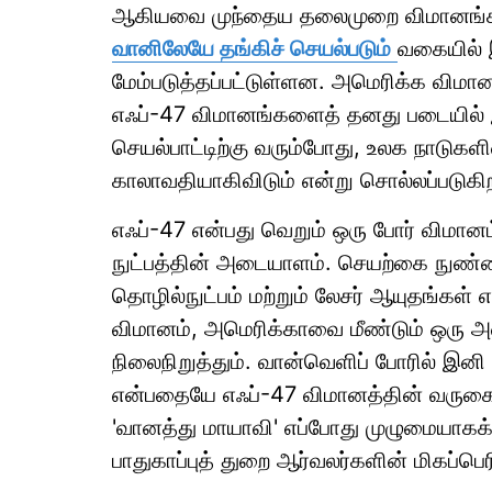
ஆகியவை முந்தைய தலைமுறை விமானங்க
வானிலேயே தங்கிச் செயல்படும்
வகையில் 
மேம்படுத்தப்பட்டுள்ளன. அமெரிக்க விம
எஃப்-47 விமானங்களைத் தனது படையில் 
செயல்பாட்டிற்கு வரும்போது, உலக நாடுகள
காலாவதியாகிவிடும் என்று சொல்லப்படுகி
எஃப்-47 என்பது வெறும் ஒரு போர் விமானம்
நுட்பத்தின் அடையாளம். செயற்கை நுண்ண
தொழில்நுட்பம் மற்றும் லேசர் ஆயுதங்க
விமானம், அமெரிக்காவை மீண்டும் ஒரு 
நிலைநிறுத்தும். வான்வெளிப் போரில் இனி
என்பதையே எஃப்-47 விமானத்தின் வருகை 
'வானத்து மாயாவி' எப்போது முழுமையாகக்
பாதுகாப்புத் துறை ஆர்வலர்களின் மிகப்பெர