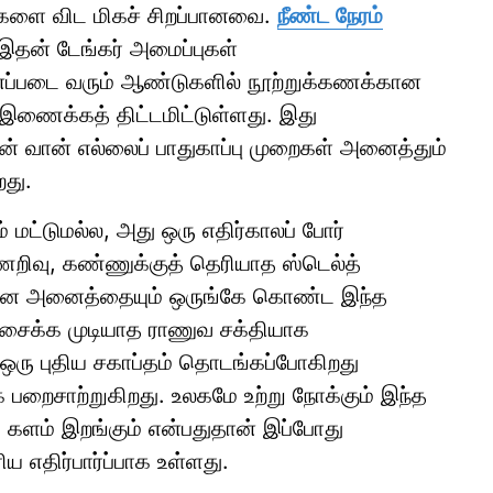
ளை விட மிகச் சிறப்பானவை.
நீண்ட நேரம்
இதன் டேங்கர் அமைப்புகள்
ானப்படை வரும் ஆண்டுகளில் நூற்றுக்கணக்கான
இணைக்கத் திட்டமிட்டுள்ளது. இது
ின் வான் எல்லைப் பாதுகாப்பு முறைகள் அனைத்தும்
றது.
 மட்டுமல்ல, அது ஒரு எதிர்காலப் போர்
றிவு, கண்ணுக்குத் தெரியாத ஸ்டெல்த்
ள் என அனைத்தையும் ஒருங்கே கொண்ட இந்த
அசைக்க முடியாத ராணுவ சக்தியாக
 ஒரு புதிய சகாப்தம் தொடங்கப்போகிறது
பறைசாற்றுகிறது. உலகமே உற்று நோக்கும் இந்த
 களம் இறங்கும் என்பதுதான் இப்போது
ிய எதிர்பார்ப்பாக உள்ளது.