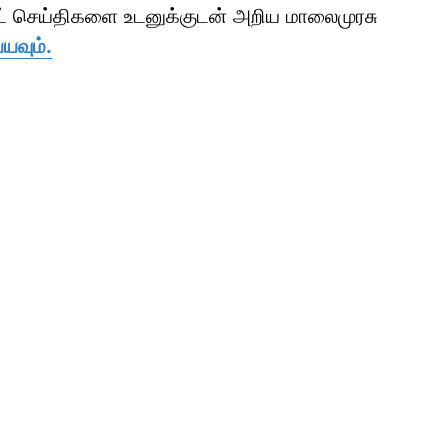
ாட் செய்திகளை உடனுக்குடன் அறிய மாலைமுரசு
யவும்.