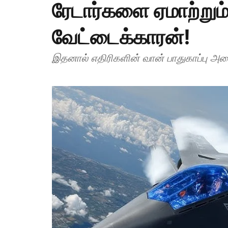
ரேடார்களை ஏமாற்றும
வேட்டைக்காரன்!
இதனால் எதிரிகளின் வான் பாதுகாப்பு அம