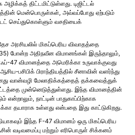
அழிக்கத் திட்டமிட்டுள்ளது. டிஜிட்டல்
த்தின் மென்பொருள்கள், அவ்வப்போது ஏற்படும்
்டேட் செய்துகொள்ளும் வசதியைக்
வதேச அரசியலில் மிகப்பெரிய விவாதத்தை
F-35) போன்ற அதிநவீன விமானங்கள் இருந்தாலும்,
 எஃப்-47 விமானத்தை அமெரிக்கா உருவாக்குவது
ஆசிய-பசிபிக் பிராந்தியத்தில் சீனாவின் வளர்ந்து
 தனது வான்வழி மேலாதிக்கத்தைத் தக்கவைத்துக்
ட்டத்தை முன்னெடுத்துள்ளது. இந்த விமானத்தின்
 என்றாலும், நாட்டின் பாதுகாப்பிற்காக
கா தயாராக உள்ளது என்பதை இது காட்டுகிறது.
தியாகவும் இந்த F-47 விமானம் ஒரு மிகப்பெரிய
ின் வடிவமைப்பு மற்றும் எரிபொருள் சிக்கனம்