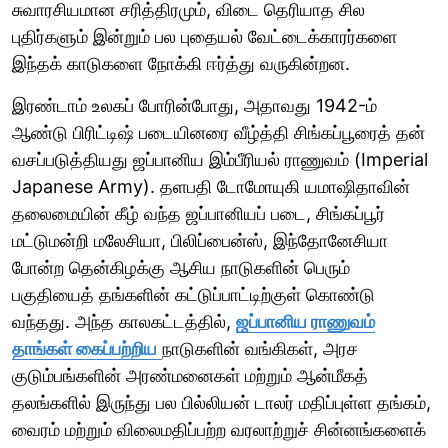
சுவாரசியமான சரித்திரமும், விடை தெரியாத சில
புதிர்களும் இன்றும் பல புதையல் வேட்டைக்காரர்களை
இந்தக் காடுகளை நோக்கி ஈர்த்து வருகின்றன.
இரண்டாம் உலகப் போரின்போது, அதாவது 1942-ம்
ஆண்டு பிரிட்டிஷ் படையினரை வீழ்த்தி சிங்கப்பூரைத் தன்
வசப்படுத்தியது ஜப்பானிய இம்பீரியல் ராணுவம் (Imperial
Japanese Army). தளபதி டோமோயுகி யமாஷிதாவின்
தலைமையின் கீழ் வந்த ஜப்பானியப் படை, சிங்கப்பூர்
மட்டுமன்றி மலேசியா, பிலிப்பைன்ஸ், இந்தோனேசியா
போன்ற தென்கிழக்கு ஆசிய நாடுகளின் பெரும்
பகுதியைத் தங்களின் கட்டுப்பாட்டிற்குள் கொண்டு
வந்தது. அந்த காலகட்டத்தில்,
ஜப்பானிய ராணுவம்
தாங்கள் கைப்பற்றிய
நாடுகளின் வங்கிகள், அரச
குடும்பங்களின் அரண்மனைகள் மற்றும் ஆன்மீகத்
தலங்களில் இருந்து பல பில்லியன் டாலர் மதிப்புள்ள தங்கம்,
வைரம் மற்றும் விலைமதிப்பற்ற வரலாற்றுச் சின்னங்களைக்