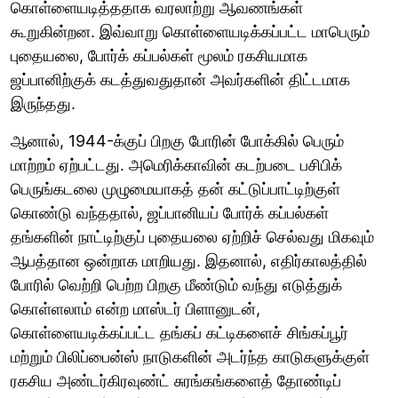
கொள்ளையடித்ததாக வரலாற்று ஆவணங்கள்
கூறுகின்றன. இவ்வாறு கொள்ளையடிக்கப்பட்ட மாபெரும்
புதையலை, போர்க் கப்பல்கள் மூலம் ரகசியமாக
ஜப்பானிற்குக் கடத்துவதுதான் அவர்களின் திட்டமாக
இருந்தது.
ஆனால், 1944-க்குப் பிறகு போரின் போக்கில் பெரும்
மாற்றம் ஏற்பட்டது. அமெரிக்காவின் கடற்படை பசிபிக்
பெருங்கடலை முழுமையாகத் தன் கட்டுப்பாட்டிற்குள்
கொண்டு வந்ததால், ஜப்பானியப் போர்க் கப்பல்கள்
தங்களின் நாட்டிற்குப் புதையலை ஏற்றிச் செல்வது மிகவும்
ஆபத்தான ஒன்றாக மாறியது. இதனால், எதிர்காலத்தில்
போரில் வெற்றி பெற்ற பிறகு மீண்டும் வந்து எடுத்துக்
கொள்ளலாம் என்ற மாஸ்டர் பிளானுடன்,
கொள்ளையடிக்கப்பட்ட தங்கப் கட்டிகளைச் சிங்கப்பூர்
மற்றும் பிலிப்பைன்ஸ் நாடுகளின் அடர்ந்த காடுகளுக்குள்
ரகசிய அண்டர்கிரவுண்ட் சுரங்கங்களைத் தோண்டிப்