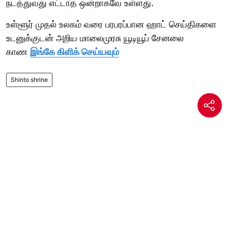
நடத்துவது எட்டாத ஒன்றாகவே உள்ளது.
உள்ளூர் முதல் உலகம் வரை பரபரப்பான ஹாட் செய்திகளை
உடனுக்குடன் அறிய மாலைமுரசு யூடியூப் சேனலை
காண
இங்கே கிளிக் செய்யவும்
Shinto shrine