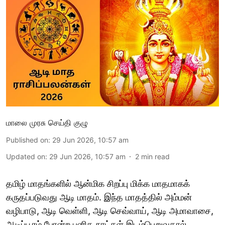
மாலை முரசு செய்தி குழு
Published on
:
29 Jun 2026, 10:57 am
Updated on
:
29 Jun 2026, 10:57 am
2
min read
தமிழ் மாதங்களில் ஆன்மிக சிறப்பு மிக்க மாதமாகக்
கருதப்படுவது ஆடி மாதம். இந்த மாதத்தில் அம்மன்
வழிபாடு, ஆடி வெள்ளி, ஆடி செவ்வாய், ஆடி அமாவாசை,
ஆடிப்பூரம் போன்ற புனித நாட்கள் இடம்பெறுவதால்,