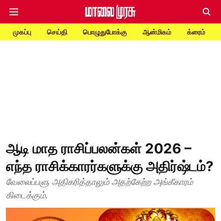
முகப்பு
செய்தி
பொழுதுபோக்கு
ஆன்மிகம்
க்ரைம்
ஆடி மாத ராசிப்பலன்கள் 2026 –
எந்த ராசிக்காரர்களுக்கு அதிர்ஷ்டம்?
வேலைப்பளு அதிகரித்தாலும் அதற்கேற்ற அங்கீகாரம்
கிடைக்கும்.