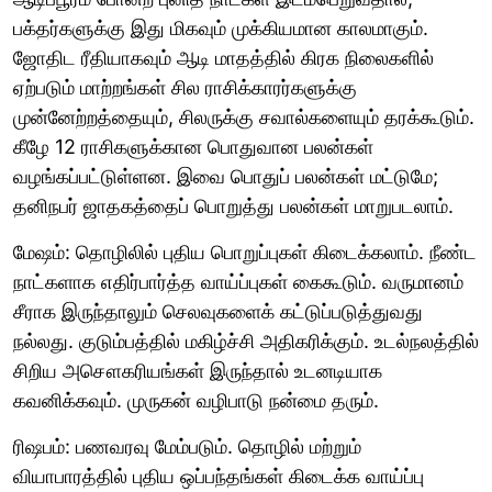
பக்தர்களுக்கு இது மிகவும் முக்கியமான காலமாகும்.
ஜோதிட ரீதியாகவும் ஆடி மாதத்தில் கிரக நிலைகளில்
ஏற்படும் மாற்றங்கள் சில ராசிக்காரர்களுக்கு
முன்னேற்றத்தையும், சிலருக்கு சவால்களையும் தரக்கூடும்.
கீழே 12 ராசிகளுக்கான பொதுவான பலன்கள்
வழங்கப்பட்டுள்ளன. இவை பொதுப் பலன்கள் மட்டுமே;
தனிநபர் ஜாதகத்தைப் பொறுத்து பலன்கள் மாறுபடலாம்.
மேஷம்: தொழிலில் புதிய பொறுப்புகள் கிடைக்கலாம். நீண்ட
நாட்களாக எதிர்பார்த்த வாய்ப்புகள் கைகூடும். வருமானம்
சீராக இருந்தாலும் செலவுகளைக் கட்டுப்படுத்துவது
நல்லது. குடும்பத்தில் மகிழ்ச்சி அதிகரிக்கும். உடல்நலத்தில்
சிறிய அசௌகரியங்கள் இருந்தால் உடனடியாக
கவனிக்கவும். முருகன் வழிபாடு நன்மை தரும்.
ரிஷபம்: பணவரவு மேம்படும். தொழில் மற்றும்
வியாபாரத்தில் புதிய ஒப்பந்தங்கள் கிடைக்க வாய்ப்பு