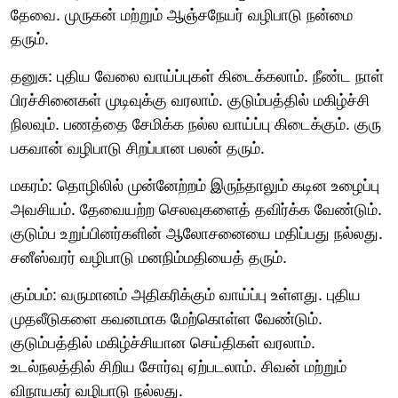
தேவை. முருகன் மற்றும் ஆஞ்சநேயர் வழிபாடு நன்மை
தரும்.
தனுசு: புதிய வேலை வாய்ப்புகள் கிடைக்கலாம். நீண்ட நாள்
பிரச்சினைகள் முடிவுக்கு வரலாம். குடும்பத்தில் மகிழ்ச்சி
நிலவும். பணத்தை சேமிக்க நல்ல வாய்ப்பு கிடைக்கும். குரு
பகவான் வழிபாடு சிறப்பான பலன் தரும்.
மகரம்: தொழிலில் முன்னேற்றம் இருந்தாலும் கடின உழைப்பு
அவசியம். தேவையற்ற செலவுகளைத் தவிர்க்க வேண்டும்.
குடும்ப உறுப்பினர்களின் ஆலோசனையை மதிப்பது நல்லது.
சனீஸ்வரர் வழிபாடு மனநிம்மதியைத் தரும்.
கும்பம்: வருமானம் அதிகரிக்கும் வாய்ப்பு உள்ளது. புதிய
முதலீடுகளை கவனமாக மேற்கொள்ள வேண்டும்.
குடும்பத்தில் மகிழ்ச்சியான செய்திகள் வரலாம்.
உடல்நலத்தில் சிறிய சோர்வு ஏற்படலாம். சிவன் மற்றும்
விநாயகர் வழிபாடு நல்லது.