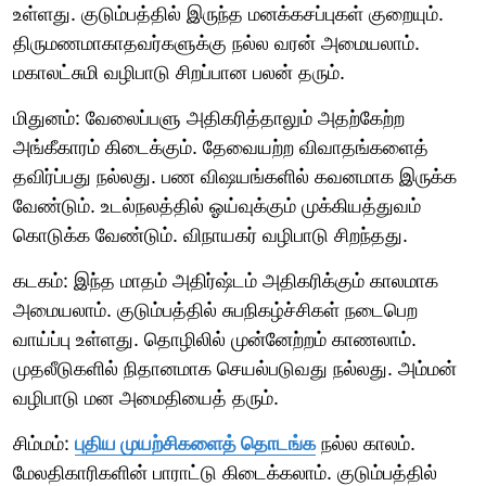
உள்ளது. குடும்பத்தில் இருந்த மனக்கசப்புகள் குறையும்.
திருமணமாகாதவர்களுக்கு நல்ல வரன் அமையலாம்.
மகாலட்சுமி வழிபாடு சிறப்பான பலன் தரும்.
மிதுனம்: வேலைப்பளு அதிகரித்தாலும் அதற்கேற்ற
அங்கீகாரம் கிடைக்கும். தேவையற்ற விவாதங்களைத்
தவிர்ப்பது நல்லது. பண விஷயங்களில் கவனமாக இருக்க
வேண்டும். உடல்நலத்தில் ஓய்வுக்கும் முக்கியத்துவம்
கொடுக்க வேண்டும். விநாயகர் வழிபாடு சிறந்தது.
கடகம்: இந்த மாதம் அதிர்ஷ்டம் அதிகரிக்கும் காலமாக
அமையலாம். குடும்பத்தில் சுபநிகழ்ச்சிகள் நடைபெற
வாய்ப்பு உள்ளது. தொழிலில் முன்னேற்றம் காணலாம்.
முதலீடுகளில் நிதானமாக செயல்படுவது நல்லது. அம்மன்
வழிபாடு மன அமைதியைத் தரும்.
சிம்மம்:
புதிய முயற்சிகளைத் தொடங்க
நல்ல காலம்.
மேலதிகாரிகளின் பாராட்டு கிடைக்கலாம். குடும்பத்தில்