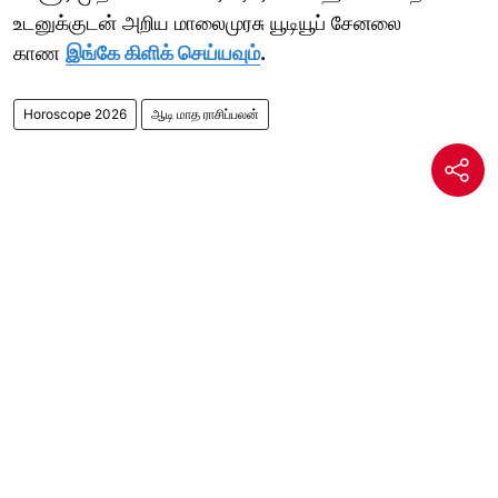
உடனுக்குடன் அறிய மாலைமுரசு யூடியூப் சேனலை
காண
இங்கே கிளிக் செய்யவும்
.
Horoscope 2026
ஆடி மாத ராசிப்பலன்