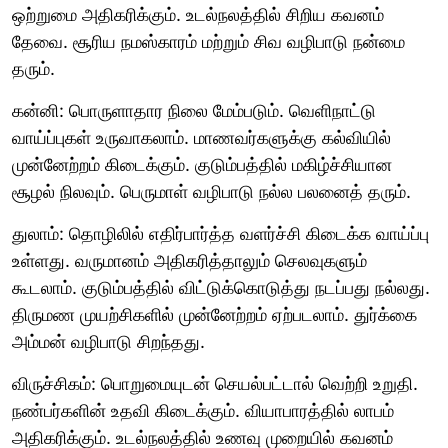
ஒற்றுமை அதிகரிக்கும். உடல்நலத்தில் சிறிய கவனம்
தேவை. சூரிய நமஸ்காரம் மற்றும் சிவ வழிபாடு நன்மை
தரும்.
கன்னி: பொருளாதார நிலை மேம்படும். வெளிநாட்டு
வாய்ப்புகள் உருவாகலாம். மாணவர்களுக்கு கல்வியில்
முன்னேற்றம் கிடைக்கும். குடும்பத்தில் மகிழ்ச்சியான
சூழல் நிலவும். பெருமாள் வழிபாடு நல்ல பலனைத் தரும்.
துலாம்: தொழிலில் எதிர்பார்த்த வளர்ச்சி கிடைக்க வாய்ப்பு
உள்ளது. வருமானம் அதிகரித்தாலும் செலவுகளும்
கூடலாம். குடும்பத்தில் விட்டுக்கொடுத்து நடப்பது நல்லது.
திருமண முயற்சிகளில் முன்னேற்றம் ஏற்படலாம். துர்க்கை
அம்மன் வழிபாடு சிறந்தது.
விருச்சிகம்: பொறுமையுடன் செயல்பட்டால் வெற்றி உறுதி.
நண்பர்களின் உதவி கிடைக்கும். வியாபாரத்தில் லாபம்
அதிகரிக்கும். உடல்நலத்தில் உணவு முறையில் கவனம்