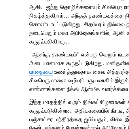
ஆகிய ஐந்து தொழில்களையும் சிவபெருமா
நிகழ்த்துகிறார்... அந்தத் தாண்டவத்தை
கொண்டாடப்படுகிறது. சிதம்பரம் தில்லை
நடைபெறும் மகா அபிஷேகங்களில், ஆனி உத
கருதப்படுகிறது...
"ஆனந்த தாண்டவம்" என்பது வெறும் நடனம
அடையாளமாக கருதப்படுகிறது. மனிதனின்
பாதையை
உணர்த்துவதாக சைவ சித்தாந்தம
சிவபெருமானை வழிபடுவது மனதில் இருக்க
எண்ணங்களை நீக்கி ஆன்மீக வளர்ச்சியை அ
இந்த மாதத்தில் வரும் திங்கட்கிழமைகள் ச
கருதப்படுகின்றன. அதிகாலையில் நீராடி,
பஞ்சாட்சர மந்திரத்தை ஜபிப்பதும், வில்வ
தேன், சந்தனம் போன்றவற்றால் அபிஷேகம் 