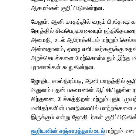
ஆகமங்கள் குறிப்பிடுகின்றன.
மேலும், ஆனி மாதத்தில் வரும் பிரதோஷ 
நேரத்தில் சிவபெருமானையும் நந்திதேவரையும
அமைதி, உடல் ஆரோக்கியம் மற்றும் செல்வ வ
அன்னதானம், ஏழை எளியவர்களுக்கு உதவி
அறச்செயல்களை மேற்கொள்வதும் இந்த மா
புராணங்கள் கூறுகின்றன.
ஜோதிட சாஸ்திரப்படி, ஆனி மாதத்தில் சூரி
மிதுனம் புதன் பகவானின் ஆட்சியிலுள்ள ர
சிந்தனை, பேச்சுத்திறன் மற்றும் புதிய மு
மனிதர்களின் மனநிலையில் மாற்றங்களை ஏற
இருக்கும் என்று ஜோதிடர்கள் குறிப்பிடுகின
சூரியனின் சஞ்சாரத்தால் உடல்
மற்றும் மன 