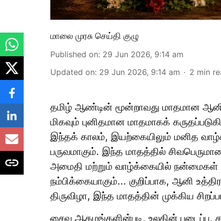
மாலை முரசு செய்தி குழு
Published on
:
29 Jun 2026, 9:14 am
Updated on
:
29 Jun 2026, 9:14 am
2
min r
தமிழ் ஆண்டின் மூன்றாவது மாதமான ஆனி
மிகவும் புனிதமான மாதமாகக் கருதப்படுகிறத
இந்தக் காலம், இயற்கையிலும் மனித வாழ்க
பருவமாகும். இந்த மாதத்தில் சிவபெருமா
அமைதி மற்றும் வாழ்க்கையில் நன்மைகள் 
நம்பிக்கையாகும்... குறிப்பாக, ஆனி உத்த
திருவிழா, இந்த மாதத்தின் முக்கிய சிறப்
சைவ ஆகமங்களின்படி, உலகின் படைப்பு, கா