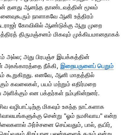
ன் தனது ஆனந்த தாண்டவத்தின் மூலம்
 நினைவுகூரும் நாளாகவே ஆனி உத்திரம்
 நடராஜர் கோவிலில் ஆண்டுக்கு ஆறு முறை
்திரத் திருமஞ்சனம் மிகவும் முக்கியமானதாகக்
் அல்ல; அது பிரபஞ்ச இயக்கத்தின்
 அகங்காரத்தை நீக்கி,
இறையருளைப் பெறும்
் கூறுகிறது. எனவே, ஆனி மாதத்தில்
ும் கவலைகள், பயம் மற்றும் எதிர்மறை
ளிக்கும் என பக்தர்கள் நம்புகின்றனர்.
ிவ வழிபாட்டிற்கு மிகவும் உகந்த நாட்களாக
 சிவாலயங்களுக்கு சென்று "ஓம் நமசிவாய" என்ற
 இலைகளால் அர்ச்சனை செய்வதும், பால், தயிர்,
செய்வதும் சிறப்பான பலன்களைத் தரும் என்று