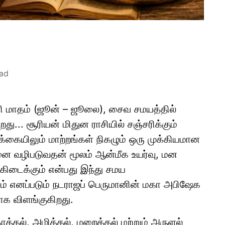
ead
 மாதம் (ஜூன் – ஜூலை), சைவ சமயத்தில்
ு... சூரியன் மிதுன ராசியில் சஞ்சரிக்கும்
்கையிலும் மாற்றங்கள் நிகழும் ஒரு முக்கியமான
னை வழிபடுவதன் மூலம் ஆன்மீக உயர்வு, மன
கிடைக்கும் என்பது இந்து சமய
ிரம் எனப்படும் நடராஜப் பெருமானின் மகா அபிஷேக
பாக விளங்குகிறது.
த்தல், அழித்தல், மறைத்தல் மற்றும் அருளல்