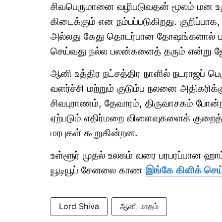
சிவபெருமானை வழிபடுவதன் மூலம் மன உற
கிடைக்கும் என நம்பப்படுகிறது. குறிப்பாக,
அல்லது கேது தொடர்பான தோஷங்களால் பாத
செய்வது நல்ல பலன்களைத் தரும் என்று 
ஆனி உத்திர நட்சத்திர நாளில் நடராஜப் பெ
வளர்ச்சி மற்றும் குடும்ப நலனை அதிகரிக்கு
சிவபுராணம், தேவாரம், திருவாசகம் போன
ஏற்படும் எதிர்மறை விளைவுகளைக் குறை
மரபுகள் கூறுகின்றன.
உள்ளூர் முதல் உலகம் வரை பரபரப்பான ஹ
யூடியூப் சேனலை காண
இங்கே கிளிக் செய
Lord Shiva
ஆனி மாதம்