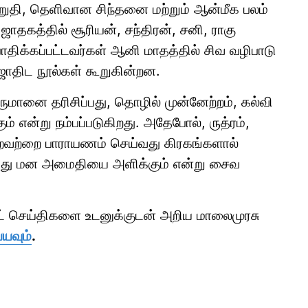
ுதி, தெளிவான சிந்தனை மற்றும் ஆன்மீக பலம்
 ஜாதகத்தில் சூரியன், சந்திரன், சனி, ராகு
ிக்கப்பட்டவர்கள் ஆனி மாதத்தில் சிவ வழிபாடு
ஜோதிட நூல்கள் கூறுகின்றன.
ருமானை தரிசிப்பது, தொழில் முன்னேற்றம், கல்வி
ம் என்று நம்பப்படுகிறது. அதேபோல், ருத்ரம்,
்றவற்றை பாராயணம் செய்வது கிரகங்களால்
த்து மன அமைதியை அளிக்கும் என்று சைவ
ாட் செய்திகளை உடனுக்குடன் அறிய மாலைமுரசு
்யவும்
.