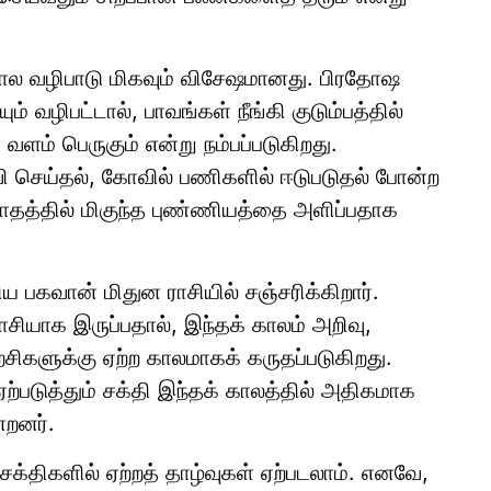
கால வழிபாடு மிகவும் விசேஷமானது. பிரதோஷ
் வழிபட்டால், பாவங்கள் நீங்கி குடும்பத்தில்
ளம் பெருகும் என்று நம்பப்படுகிறது.
 செய்தல், கோவில் பணிகளில் ஈடுபடுதல் போன்ற
தத்தில் மிகுந்த புண்ணியத்தை அளிப்பதாக
ய பகவான் மிதுன ராசியில் சஞ்சரிக்கிறார்.
ாசியாக இருப்பதால், இந்தக் காலம் அறிவு,
யற்சிகளுக்கு ஏற்ற காலமாகக் கருதப்படுகிறது.
்படுத்தும் சக்தி இந்தக் காலத்தில் அதிகமாக
்றனர்.
சக்திகளில் ஏற்றத் தாழ்வுகள் ஏற்படலாம். எனவே,