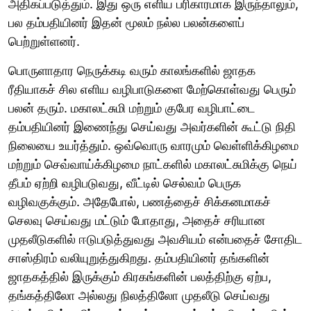
அதிகப்படுத்தும். இது ஒரு எளிய பரிகாரமாக இருந்தாலும்,
பல தம்பதியினர் இதன் மூலம் நல்ல பலன்களைப்
பெற்றுள்ளனர்.
பொருளாதார நெருக்கடி வரும் காலங்களில் ஜாதக
ரீதியாகச் சில எளிய வழிபாடுகளை மேற்கொள்வது பெரும்
பலன் தரும். மகாலட்சுமி மற்றும் குபேர வழிபாட்டை
தம்பதியினர் இணைந்து செய்வது அவர்களின் கூட்டு நிதி
நிலையை உயர்த்தும். ஒவ்வொரு வாரமும் வெள்ளிக்கிழமை
மற்றும் செவ்வாய்க்கிழமை நாட்களில் மகாலட்சுமிக்கு நெய்
தீபம் ஏற்றி வழிபடுவது, வீட்டில் செல்வம் பெருக
வழிவகுக்கும். அதேபோல், பணத்தைச் சிக்கனமாகச்
செலவு செய்வது மட்டும் போதாது, அதைச் சரியான
முதலீடுகளில் ஈடுபடுத்துவது அவசியம் என்பதைச் சோதிட
சாஸ்திரம் வலியுறுத்துகிறது. தம்பதியினர் தங்களின்
ஜாதகத்தில் இருக்கும் கிரகங்களின் பலத்திற்கு ஏற்ப,
தங்கத்திலோ அல்லது நிலத்திலோ முதலீடு செய்வது