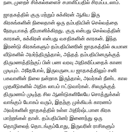
நடைமுறைச் சிக்கல்களைச் சமாளிப்பதில் சிரமப்படலாம்.
ஜாதகத்தில் குரு மற்றும் சுக்கிரன் ஆகிய இரு
கிரகங்களின் நிலைதான் ஒரு தம்பதியின் செல்வத்தை
நேரடியாகத் தீர்மானிக்கிறது. குரு என்பது செல்வத்தின்
காரகன், சுக்கிரன் என்பது வசதிகளின் காரகன். இந்த
இரண்டு கிரகங்களும் தம்பதியினரின் ஜாதகத்தில் சுபமான
வீடுகளில் அமர்ந்திருந்தால், அந்தத் தம்பதியினருக்குத்
திருமணத்திற்குப் பின் பண வரவு அதிகரிப்பதைக் காண
முடியும். அதேபோல், இருவருடைய ஜாதகத்திலும் சனி
பகவானின் நிலை நன்றாக இருந்தால், அவர்கள் நீண்ட கால
முதலீடுகளில் அதிக லாபம் ஈட்டுவார்கள். சிலருக்குத்
திருமணம் முடிந்த சில ஆண்டுகளிலேயே சொத்துக்கள்
வாங்கும் யோகம் வரும், இதற்கு முக்கியக் காரணம்
அவர்களின் ஜாதகத்தில் உள்ள அதிர்ஷ்டமான கிரக
மாற்றங்கள் தான். தம்பதியினர் இணைந்து ஒரு
தொழிலைத் தொடங்கும்போது, இருவரின் ராசிகளும்