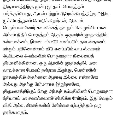
திருமணத்திற்கு முன்பு ஜாதகப் பொருத்தம்
பார்க்கும்போது, ஆயுள் மற்றும் ஆரோக்கியத்திற்கு அதிக
முக்கியத்துவம் கொடுக்கிறார்கள், ஆனால்
பெரும்பாலானோர் கவனிக்கத் தவறும் மிக முக்கியமான
அம்சம் நிதிப் பொருத்தம் ஆகும். ஒருவரின் ஜாதகத்தில்
உள்ள லக்னம், இரண்டாம் வீடு எனப்படும் தன ஸ்தானம்
மற்றும் பதினொன்றாம் வீடு எனப்படும் லாப ஸ்தானம்
ஆகியவை அவர்களின் பொருளாதார நிலையைத்
தீர்மானிக்கின்றன. ஒரு ஆணின் ஜாதகத்தில் பண
வரவுக்கான யோகம் நன்றாக இருந்து, பெண்ணின்
ஜாதகத்தில் அதற்கான ஆதரவு இல்லை என்றாலோ
அல்லது அதற்கு நேர்மாறாக இருந்தாலோ,
திருமணத்திற்குப் பிறகு அந்தத் தம்பதியினர் பொருளாதார
ரீதியாகப் பல சவால்களைச் சந்திக்க நேரிடும். இது வெறும்
விதி அல்ல, கிரகங்களின் சேர்க்கை ஏற்படுத்தும் ஒரு
தாக்கமாகும்.