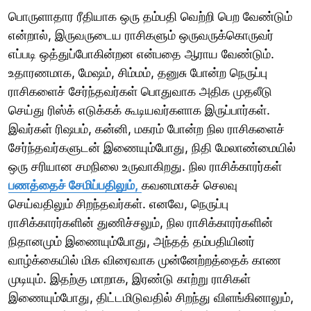
பொருளாதார ரீதியாக ஒரு தம்பதி வெற்றி பெற வேண்டும்
என்றால், இருவருடைய ராசிகளும் ஒருவருக்கொருவர்
எப்படி ஒத்துப்போகின்றன என்பதை ஆராய வேண்டும்.
உதாரணமாக, மேஷம், சிம்மம், தனுசு போன்ற நெருப்பு
ராசிகளைச் சேர்ந்தவர்கள் பொதுவாக அதிக முதலீடு
செய்து ரிஸ்க் எடுக்கக் கூடியவர்களாக இருப்பார்கள்.
இவர்கள் ரிஷபம், கன்னி, மகரம் போன்ற நில ராசிகளைச்
சேர்ந்தவர்களுடன் இணையும்போது, நிதி மேலாண்மையில்
ஒரு சரியான சமநிலை உருவாகிறது. நில ராசிக்காரர்கள்
பணத்தைச் சேமிப்பதிலும்,
கவனமாகச் செலவு
செய்வதிலும் சிறந்தவர்கள். எனவே, நெருப்பு
ராசிக்காரர்களின் துணிச்சலும், நில ராசிக்காரர்களின்
நிதானமும் இணையும்போது, அந்தத் தம்பதியினர்
வாழ்க்கையில் மிக விரைவாக முன்னேற்றத்தைக் காண
முடியும். இதற்கு மாறாக, இரண்டு காற்று ராசிகள்
இணையும்போது, திட்டமிடுவதில் சிறந்து விளங்கினாலும்,