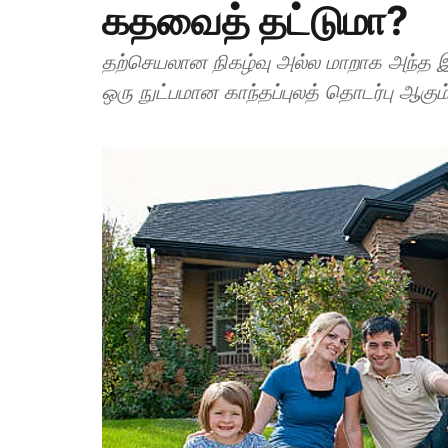
கதவைத் தட்டுமா?
தற்செயலான நிகழ்வு அல்ல மாறாக அந்த இட
ஒரு நுட்பமான காந்தப்புலத் தொடர்பு ஆகும்