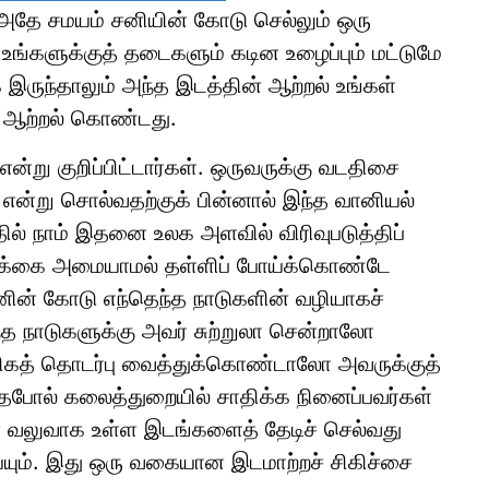
. அதே சமயம் சனியின் கோடு செல்லும் ஒரு
கு உங்களுக்குத் தடைகளும் கடின உழைப்பும் மட்டுமே
 இருந்தாலும் அந்த இடத்தின் ஆற்றல் உங்கள்
ம் ஆற்றல் கொண்டது.
்று குறிப்பிட்டார்கள். ஒருவருக்கு வடதிசை
 என்று சொல்வதற்குக் பின்னால் இந்த வானியல்
ல் நாம் இதனை உலக அளவில் விரிவுபடுத்திப்
ாழ்க்கை அமையாமல் தள்ளிப் போய்க்கொண்டே
னின் கோடு எந்தெந்த நாடுகளின் வழியாகச்
த நாடுகளுக்கு அவர் சுற்றுலா சென்றாலோ
கத் தொடர்பு வைத்துக்கொண்டாலோ அவருக்குத்
ேபோல் கலைத்துறையில் சாதிக்க நினைப்பவர்கள்
ிரன் வலுவாக உள்ள இடங்களைத் தேடிச் செல்வது
்யும். இது ஒரு வகையான இடமாற்றச் சிகிச்சை