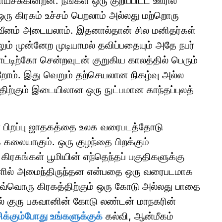
ச்சுகின்றன. நீங்கள் ஒரு குறிப்பிட்ட ஊரில்
ஒரு கிரகம் உச்சம் பெறலாம் அல்லது மற்றொரு
லவீனம் அடையலாம். இதனால்தான் சில மனிதர்கள்
ம் முன்னேற முடியாமல் தவிப்பதையும் அதே நபர்
்டிற்கோ சென்றவுடன் குறுகிய காலத்தில் பெரும்
றோம். இது வெறும் தற்செயலான நிகழ்வு அல்ல
திற்கும் இடையிலான ஒரு நுட்பமான காந்தப்புலத்
் பிறப்பு ஜாதகத்தை உலக வரைபடத்தோடு
 கலையாகும். ஒரு குழந்தை பிறக்கும்
ற கிரகங்கள் பூமியின் எந்தெந்தப் பகுதிகளுக்கு
்களில் அமைந்திருந்தன என்பதை ஒரு வரைபடமாக
 ஒவ்வொரு கிரகத்திற்கும் ஒரு கோடு அல்லது பாதை
ல் குரு பகவானின் கோடு லண்டன் மாநகரின்
ிக்கும்போது உங்களுக்குக்
கல்வி, ஆன்மீகம்