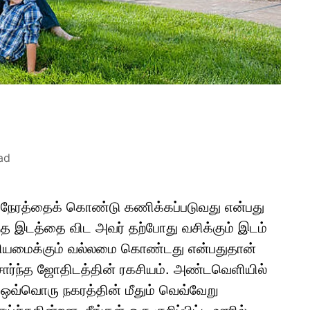
ad
 நேரத்தைக் கொண்டு கணிக்கப்படுவது என்பது
்த இடத்தை விட அவர் தற்போது வசிக்கும் இடம்
ியமைக்கும் வல்லமை கொண்டது என்பதுதான்
சார்ந்த ஜோதிடத்தின் ரகசியம். அண்டவெளியில்
் ஒவ்வொரு நகரத்தின் மீதும் வெவ்வேறு