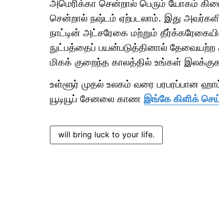
அமெரிக்கா சென்றால் பெரும் யோகம் கிட
சென்றால் நஷ்டம் ஏற்படலாம். இது அவர்க
நாட்டின் அட்சரேகை மற்றும் தீர்க்கரேகையி
நுட்பத்தைப் பயன்படுத்தினால் தேவையற்ற
மிகக் குறைந்த காலத்தில் உங்கள் இலக்க
உள்ளூர் முதல் உலகம் வரை பரபரப்பான ஹ
யூடியூப் சேனலை காண
இங்கே கிளிக் செய்
will bring luck to your life.