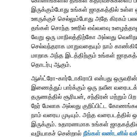
கோணங்களில் தங்கள் கதிர்வீச்சுகளைப் பாய்
இருக்கும்போது உங்கள் ஜாதகத்தில் உள்ள 
ஊருக்குச் செல்லும்போது அதே கிரகம் ப
தங்கள் சொந்த ஊரில் எவ்வளவு உழைத்தாலு
வேறு ஒரு மாநிலத்திற்கோ அல்லது வெளிநாட
செல்வந்தராக மாறுவதையும் நாம் காண்கி
மாறாக அந்த இடத்திற்கும் உங்கள் ஜாதகத்
தொடர்பு ஆகும்.
ஆஸ்ட்ரோ-கார்டோகிராபி என்பது ஒருவரின
இணைத்துப் பார்க்கும் ஒரு நவீன வரைபடக்
தருணத்தில் சூரியன், சந்திரன் மற்றும் பி
நேர் மேலாக அல்லது குறிப்பிட்ட கோணங
நாம் வரைய முடியும். அந்த வரைபடத்தில்
இருக்கும். உதாரணமாக உங்கள் ஜாதகத்தி
வழியாகச் சென்றால்
நீங்கள் லண்டனில் வச