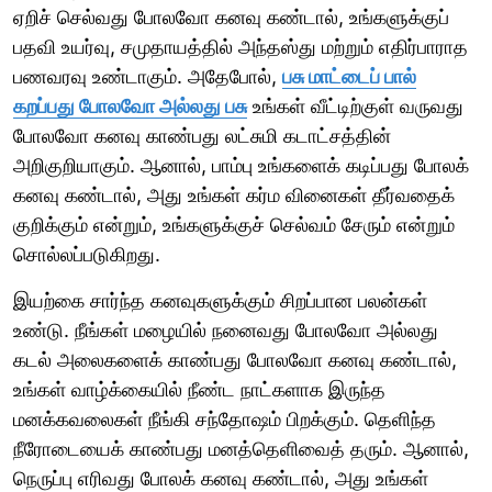
ஏறிச் செல்வது போலவோ கனவு கண்டால், உங்களுக்குப்
பதவி உயர்வு, சமுதாயத்தில் அந்தஸ்து மற்றும் எதிர்பாராத
பணவரவு உண்டாகும். அதேபோல்,
பசு மாட்டைப் பால்
கறப்பது போலவோ அல்லது பசு
உங்கள் வீட்டிற்குள் வருவது
போலவோ கனவு காண்பது லட்சுமி கடாட்சத்தின்
அறிகுறியாகும். ஆனால், பாம்பு உங்களைக் கடிப்பது போலக்
கனவு கண்டால், அது உங்கள் கர்ம வினைகள் தீர்வதைக்
குறிக்கும் என்றும், உங்களுக்குச் செல்வம் சேரும் என்றும்
சொல்லப்படுகிறது.
இயற்கை சார்ந்த கனவுகளுக்கும் சிறப்பான பலன்கள்
உண்டு. நீங்கள் மழையில் நனைவது போலவோ அல்லது
கடல் அலைகளைக் காண்பது போலவோ கனவு கண்டால்,
உங்கள் வாழ்க்கையில் நீண்ட நாட்களாக இருந்த
மனக்கவலைகள் நீங்கி சந்தோஷம் பிறக்கும். தெளிந்த
நீரோடையைக் காண்பது மனத்தெளிவைத் தரும். ஆனால்,
நெருப்பு எரிவது போலக் கனவு கண்டால், அது உங்கள்