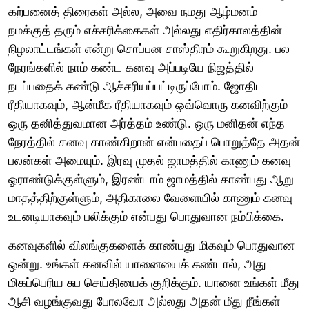
கற்பனைத் திரைகள் அல்ல, அவை நமது ஆழ்மனம்
நமக்குத் தரும் எச்சரிக்கைகள் அல்லது எதிர்காலத்தின்
நிழலாட்டங்கள் என்று சொப்பன சாஸ்திரம் கூறுகிறது. பல
நேரங்களில் நாம் கண்ட கனவு அப்படியே நிஜத்தில்
நடப்பதைக் கண்டு ஆச்சரியப்பட்டிருப்போம். ஜோதிட
ரீதியாகவும், ஆன்மீக ரீதியாகவும் ஒவ்வொரு கனவிற்கும்
ஒரு தனித்துவமான அர்த்தம் உண்டு. ஒரு மனிதன் எந்த
நேரத்தில் கனவு காண்கிறான் என்பதைப் பொறுத்தே அதன்
பலன்கள் அமையும். இரவு முதல் ஜாமத்தில் காணும் கனவு
ஓராண்டுக்குள்ளும், இரண்டாம் ஜாமத்தில் காண்பது ஆறு
மாதத்திற்குள்ளும், அதிகாலை வேளையில் காணும் கனவு
உடனடியாகவும் பலிக்கும் என்பது பொதுவான நம்பிக்கை.
கனவுகளில் விலங்குகளைக் காண்பது மிகவும் பொதுவான
ஒன்று. உங்கள் கனவில் யானையைக் கண்டால், அது
மிகப்பெரிய சுப செய்தியைக் குறிக்கும். யானை உங்கள் மீது
ஆசி வழங்குவது போலவோ அல்லது அதன் மீது நீங்கள்