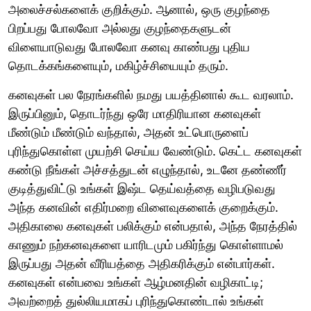
அலைச்சல்களைக் குறிக்கும். ஆனால், ஒரு குழந்தை
பிறப்பது போலவோ அல்லது குழந்தைகளுடன்
விளையாடுவது போலவோ கனவு காண்பது புதிய
தொடக்கங்களையும், மகிழ்ச்சியையும் தரும்.
கனவுகள் பல நேரங்களில் நமது பயத்தினால் கூட வரலாம்.
இருப்பினும், தொடர்ந்து ஒரே மாதிரியான கனவுகள்
மீண்டும் மீண்டும் வந்தால், அதன் உட்பொருளைப்
புரிந்துகொள்ள முயற்சி செய்ய வேண்டும். கெட்ட கனவுகள்
கண்டு நீங்கள் அச்சத்துடன் எழுந்தால், உடனே தண்ணீர்
குடித்துவிட்டு உங்கள் இஷ்ட தெய்வத்தை வழிபடுவது
அந்த கனவின் எதிர்மறை விளைவுகளைக் குறைக்கும்.
அதிகாலை கனவுகள் பலிக்கும் என்பதால், அந்த நேரத்தில்
காணும் நற்கனவுகளை யாரிடமும் பகிர்ந்து கொள்ளாமல்
இருப்பது அதன் வீரியத்தை அதிகரிக்கும் என்பார்கள்.
கனவுகள் என்பவை உங்கள் ஆழ்மனதின் வழிகாட்டி;
அவற்றைத் துல்லியமாகப் புரிந்துகொண்டால் உங்கள்