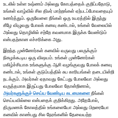
உடலில் உள்ள உஷ்ணம் அல்லது கோபத்தைக் குறிப்பதோடு,
உங்கள் வாழ்வில் சில திடீர் மாற்றங்கள் ஏற்படப்போவதையும்
உணர்த்தும். ஒருவேளை நீங்கள் ஒரு உயரத்தில் இருந்து
கீழே விழுவது போலக் கனவு கண்டால், உங்கள் வேலையில்
அல்லது தொழிலில் சற்றே கவனமாக இருக்க வேண்டும்
என்பதற்கான எச்சரிக்கை அது.
இறந்த முன்னோர்கள் கனவில் வருவது பலருக்கும்
நிகழக்கூடிய ஒரு விஷயம். உங்கள் முன்னோர்கள்
மகிழ்ச்சியாக உங்களுக்கு ஆசி வழங்குவது போலக் கனவு
கண்டால், உங்கள் குடும்பத்தில் சுப காரியங்கள் தடையின்றி
நடக்கும். அவர்கள் ஏதாவது கேட்பது போலவோ அல்லது
வருத்தமாக இருப்பது போலவோ தோன்றினால்,
அவர்களுக்குச் செய்ய வேண்டிய கடமைகளை
நீங்கள்
செய்யவில்லை என்பதைக் குறிக்கிறது. அதேபோல்,
திருமணக் கோலத்தில் உங்களையோ அல்லது பிறரையோ
கனவில் காண்பது சில நேரங்களில் தேவையற்ற