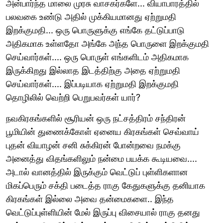
அன்பார்ந்த மாலை முரசு வாசகர்களே... வியாபாரத்தில்
பலவகை உண்டு அதில் முக்கியமானது ஏற்றுமதி
இறக்குமதி... ஒரு பொருளுக்கு எங்கே தட்டுப்பாடு
அதிகமாக உள்ளதோ அங்கே அந்த பொருளை இறக்குமதி
செய்வார்கள்.... ஒரு பொருள் எங்களிடம் அதிகமாக
இருக்கிறது இல்லாத இடத்திற்கு அதை ஏற்றுமதி
செய்வார்கள்.... இப்படியாக ஏற்றுமதி இறக்குமதி
தொழிலில் வெற்றி பெறுபவர்கள் யார்?
நவகிரகங்களில் சூரியன் ஒரு நட்சத்திரம் சந்திரன்
பூமியின் துணைக்கோள் ஏனைய கிரகங்கள் செவ்வாய்
புதன் வியாழன் சனி சுக்கிரன் போன்றவை நமக்கு
அனைத்து விதங்களிலும் நன்மை பயக்க கூடியவை....
அடால் வானத்தில் இருக்கும் வெட்டுப் புள்ளிகளான
மிகப்பெரும் சக்தி படைத்த ராகு கேதுகளுக்கு தனியாக
கிரகங்கள் இல்லை அவை தன்மைகளை.. இந்த
வெட்டுப்புள்ளியின் மேல் இருப்பு விசையால் ராகு தனது