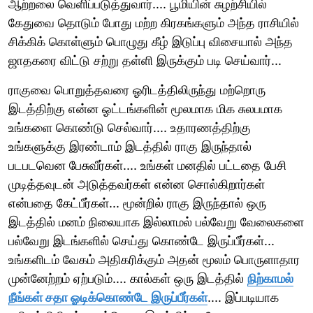
ஆற்றலை வெளிப்படுத்துவார்.... பூமியின் சுழற்சியில்
கேதுவை தொடும் போது மற்ற கிரகங்களும் அந்த ராசியில்
சிக்கிக் கொள்ளும் பொழுது கீழ் இடுப்பு விசையால் அந்த
ஜாதகரை விட்டு சற்று தள்ளி இருக்கும் படி செய்வார்...
ராகுவை பொறுத்தவரை ஓரிடத்திலிருந்து மற்றொரு
இடத்திற்கு என்ன ஓட்டங்களின் மூலமாக மிக சுலபமாக
உங்களை கொண்டு செல்வார்.... உதாரணத்திற்கு
உங்களுக்கு இரண்டாம் இடத்தில் ராகு இருந்தால்
படபடவென பேசுவீர்கள்.... உங்கள் மனதில் பட்டதை பேசி
முடித்தவுடன் அடுத்தவர்கள் என்ன சொல்கிறார்கள்
என்பதை கேட்பீர்கள்... மூன்றில் ராகு இருந்தால் ஒரு
இடத்தில் மனம் நிலையாக இல்லாமல் பல்வேறு வேலைகளை
பல்வேறு இடங்களில் செய்து கொண்டே இருப்பீர்கள்...
உங்களிடம் வேகம் அதிகரிக்கும் அதன் மூலம் பொருளாதார
முன்னேற்றம் ஏற்படும்.... கால்கள் ஒரு இடத்தில்
நிற்காமல்
நீங்கள் சதா ஓடிக்கொண்டே இருப்பீர்கள்
.... இப்படியாக