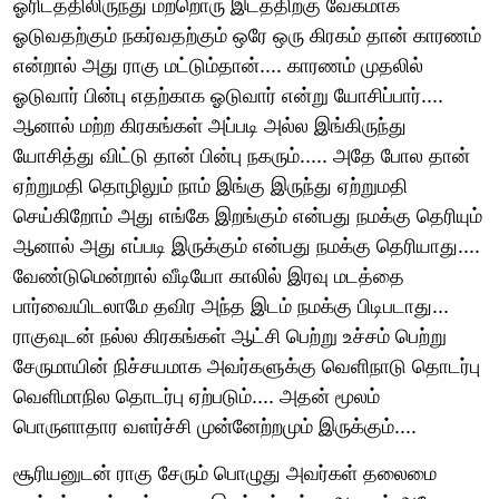
ஓரிடத்திலிருந்து மற்றொரு இடத்திற்கு வேகமாக
ஓடுவதற்கும் நகர்வதற்கும் ஒரே ஒரு கிரகம் தான் காரணம்
என்றால் அது ராகு மட்டும்தான்.... காரணம் முதலில்
ஓடுவார் பின்பு எதற்காக ஓடுவார் என்று யோசிப்பார்....
ஆனால் மற்ற கிரகங்கள் அப்படி அல்ல இங்கிருந்து
யோசித்து விட்டு தான் பின்பு நகரும்..... அதே போல தான்
ஏற்றுமதி தொழிலும் நாம் இங்கு இருந்து ஏற்றுமதி
செய்கிறோம் அது எங்கே இறங்கும் என்பது நமக்கு தெரியும்
ஆனால் அது எப்படி இருக்கும் என்பது நமக்கு தெரியாது....
வேண்டுமென்றால் வீடியோ காலில் இரவு மடத்தை
பார்வையிடலாமே தவிர அந்த இடம் நமக்கு பிடிபடாது...
ராகுவுடன் நல்ல கிரகங்கள் ஆட்சி பெற்று உச்சம் பெற்று
சேருமாயின் நிச்சயமாக அவர்களுக்கு வெளிநாடு தொடர்பு
வெளிமாநில தொடர்பு ஏற்படும்.... அதன் மூலம்
பொருளாதார வளர்ச்சி முன்னேற்றமும் இருக்கும்....
சூரியனுடன் ராகு சேரும் பொழுது அவர்கள் தலைமை