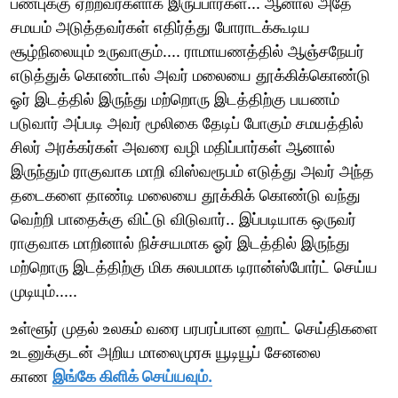
பண்புக்கு ஏற்றவர்களாக இருப்பார்கள்... ஆனால் அதே
சமயம் அடுத்தவர்கள் எதிர்த்து போராடக்கூடிய
சூழ்நிலையும் உருவாகும்.... ராமாயணத்தில் ஆஞ்சநேயர்
எடுத்துக் கொண்டால் அவர் மலையை தூக்கிக்கொண்டு
ஓர் இடத்தில் இருந்து மற்றொரு இடத்திற்கு பயணம்
படுவார் அப்படி அவர் மூலிகை தேடிப் போகும் சமயத்தில்
சிலர் அரக்கர்கள் அவரை வழி மதிப்பார்கள் ஆனால்
இருந்தும் ராகுவாக மாறி விஸ்வரூபம் எடுத்து அவர் அந்த
தடைகளை தாண்டி மலையை தூக்கிக் கொண்டு வந்து
வெற்றி பாதைக்கு விட்டு விடுவார்.. இப்படியாக ஒருவர்
ராகுவாக மாறினால் நிச்சயமாக ஓர் இடத்தில் இருந்து
மற்றொரு இடத்திற்கு மிக சுலபமாக டிரான்ஸ்போர்ட் செய்ய
முடியும்.....
உள்ளூர் முதல் உலகம் வரை பரபரப்பான ஹாட் செய்திகளை
உடனுக்குடன் அறிய மாலைமுரசு யூடியூப் சேனலை
காண
இங்கே கிளிக் செய்யவும்.