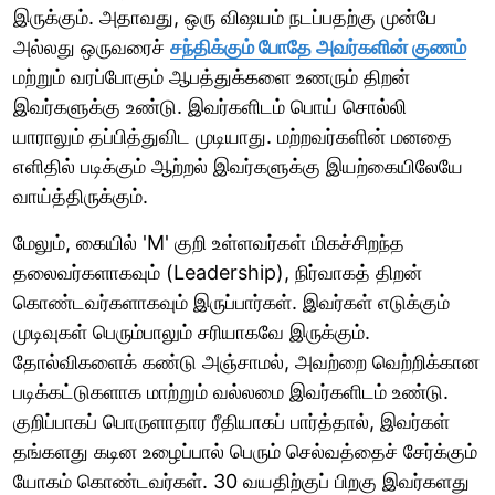
இருக்கும். அதாவது, ஒரு விஷயம் நடப்பதற்கு முன்பே
அல்லது ஒருவரைச்
சந்திக்கும் போதே அவர்களின் குணம்
மற்றும் வரப்போகும் ஆபத்துக்களை உணரும் திறன்
இவர்களுக்கு உண்டு. இவர்களிடம் பொய் சொல்லி
யாராலும் தப்பித்துவிட முடியாது. மற்றவர்களின் மனதை
எளிதில் படிக்கும் ஆற்றல் இவர்களுக்கு இயற்கையிலேயே
வாய்த்திருக்கும்.
மேலும், கையில் 'M' குறி உள்ளவர்கள் மிகச்சிறந்த
தலைவர்களாகவும் (Leadership), நிர்வாகத் திறன்
கொண்டவர்களாகவும் இருப்பார்கள். இவர்கள் எடுக்கும்
முடிவுகள் பெரும்பாலும் சரியாகவே இருக்கும்.
தோல்விகளைக் கண்டு அஞ்சாமல், அவற்றை வெற்றிக்கான
படிக்கட்டுகளாக மாற்றும் வல்லமை இவர்களிடம் உண்டு.
குறிப்பாகப் பொருளாதார ரீதியாகப் பார்த்தால், இவர்கள்
தங்களது கடின உழைப்பால் பெரும் செல்வத்தைச் சேர்க்கும்
யோகம் கொண்டவர்கள். 30 வயதிற்குப் பிறகு இவர்களது