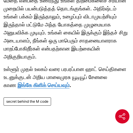
மேதை என்பதை உணர்ந்து உங்கள் திறமைகளைச் சரியான
முறையில் பயன்படுத்தத் தொடங்குங்கள். அதிர்ஷ்டம்
உங்கள் பக்கம் இருந்தாலும், உழைப்பும் விடாமுயற்சியும்
இருந்தால் மட்டுமே அந்த யோகத்தை முழுமையாக
அனுபவிக்க முடியும். உங்கள் கையில் இருக்கும் இந்தச் சிறு
அடையாளம், நீங்கள் ஒரு மாபெரும் சாதனையாளராக
மாறப்போகிறீர்கள் என்பதற்கான இயற்கையின்
அறிகுறியாகும்.
உள்ளூர் முதல் உலகம் வரை பரபரப்பான ஹாட் செய்திகளை
உடனுக்குடன் அறிய மாலைமுரசு யூடியூப் சேனலை
காண
இங்கே கிளிக் செய்யவும்
.
secret behind the M code