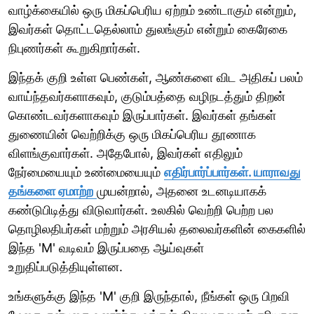
வாழ்க்கையில் ஒரு மிகப்பெரிய ஏற்றம் உண்டாகும் என்றும்,
இவர்கள் தொட்டதெல்லாம் துலங்கும் என்றும் கைரேகை
நிபுணர்கள் கூறுகிறார்கள்.
இந்தக் குறி உள்ள பெண்கள், ஆண்களை விட அதிகப் பலம்
வாய்ந்தவர்களாகவும், குடும்பத்தை வழிநடத்தும் திறன்
கொண்டவர்களாகவும் இருப்பார்கள். இவர்கள் தங்கள்
துணையின் வெற்றிக்கு ஒரு மிகப்பெரிய தூணாக
விளங்குவார்கள். அதேபோல், இவர்கள் எதிலும்
நேர்மையையும் உண்மையையும்
எதிர்பார்ப்பார்கள். யாராவது
தங்களை ஏமாற்ற
முயன்றால், அதனை உடனடியாகக்
கண்டுபிடித்து விடுவார்கள். உலகில் வெற்றி பெற்ற பல
தொழிலதிபர்கள் மற்றும் அரசியல் தலைவர்களின் கைகளில்
இந்த 'M' வடிவம் இருப்பதை ஆய்வுகள்
உறுதிப்படுத்தியுள்ளன.
உங்களுக்கு இந்த 'M' குறி இருந்தால், நீங்கள் ஒரு பிறவி