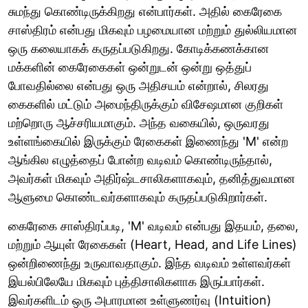
சுமந்து கொண்டிருக்கிறது என்பார்கள். அதில் கைரேகை
சாஸ்திரம் என்பது மிகவும் பழமையான மற்றும் துல்லியமான
ஒரு கலையாகக் கருதப்படுகிறது. கோடிக்கணக்கான
மக்களின் கைரேகைகள் ஒன்றுடன் ஒன்று ஒத்துப்
போவதில்லை என்பது ஒரு அதிசயம் என்றால், சிலரது
கைகளில் மட்டும் அமைந்திருக்கும் விசேஷமான குறிகள்
மற்றொரு ஆச்சரியமாகும். அந்த வகையில், ஒருவரது
உள்ளங்கையில் இருக்கும் ரேகைகள் இணைந்து 'M' என்ற
ஆங்கில எழுத்தைப் போன்ற வடிவம் கொண்டிருந்தால்,
அவர்கள் மிகவும் அதிர்ஷ்டசாலிகளாகவும், தனித்துவமான
ஆளுமை கொண்டவர்களாகவும் கருதப்படுகிறார்கள்.
கைரேகை சாஸ்திரப்படி, 'M' வடிவம் என்பது இதயம், தலை,
மற்றும் ஆயுள் ரேகைகள் (Heart, Head, and Life Lines)
ஒன்றிணைந்து உருவாவதாகும். இந்த வடிவம் உள்ளவர்கள்
இயல்பிலேயே மிகவும் புத்திசாலிகளாக இருப்பார்கள்.
இவர்களிடம் ஒரு அபாரமான உள்ளுணர்வு (Intuition)