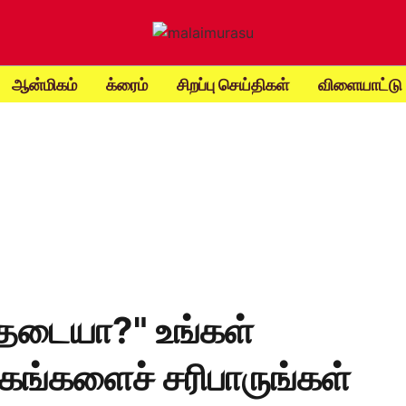
ஆன்மிகம்
க்ரைம்
சிறப்பு செய்திகள்
விளையாட்டு
 தடையா?" உங்கள்
ரகங்களைச் சரிபாருங்கள்