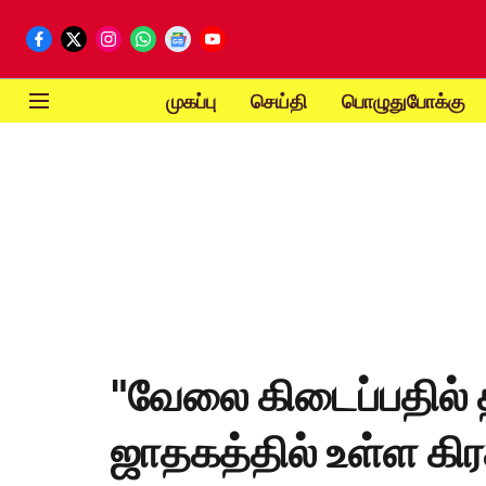
முகப்பு
செய்தி
பொழுதுபோக்கு
"வேலை கிடைப்பதில்
ஜாதகத்தில் உள்ள கி