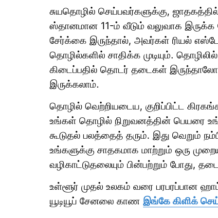
சுயதொழில் செய்பவர்களுக்கு, ஜாதகத்தில் 
ஸ்தானமான 11-ம் வீடும் வலுவாக இருக்க வ
சேர்க்கை இருந்தால், அவர்கள் ரியல் எஸ்ட
தொழில்களில் சாதிக்க முடியும். தொழிலில
கிடைப்பதில் தொடர் தடைகள் இருந்தால
இருக்கலாம்.
தொழில் வெற்றியடைய, குறிப்பிட்ட கிரகங்க
உங்கள் தொழில் நிறுவனத்தின் பெயரை உங்க
கூடுதல் பலத்தைத் தரும். இது வெறும் நம்
உங்களுக்கு சாதகமாக மாற்றும் ஒரு முறை
வழிகாட்டுதலையும் பின்பற்றும் போது, தடைக
உள்ளூர் முதல் உலகம் வரை பரபரப்பான ஹ
யூடியூப் சேனலை காண
இங்கே கிளிக் செய