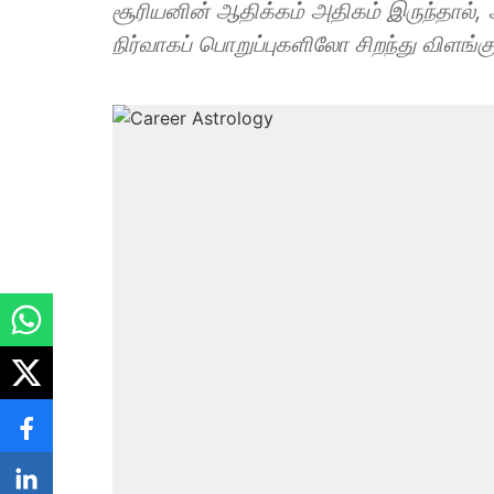
சூரியனின் ஆதிக்கம் அதிகம் இருந்தால்,
நிர்வாகப் பொறுப்புகளிலோ சிறந்து விளங்க