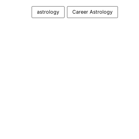
astrology
Career Astrology