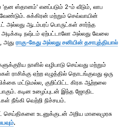
'தன ஸ்தானம்' எனப்படும் 2-ம் வீடும், லாப
ேண்டும். சுக்கிரன் மற்றும் செவ்வாயின்
ேட் அல்லது ஆடம்பரப் பொருட்கள் சார்ந்த
் அடிக்கடி நஷ்டம் ஏற்பட்டாலோ அல்லது வேலை
ோ, அது
ராகு-கேது அல்லது சனியின் தசாபுத்தியால்
ளுக்குரிய நாளில் வழிபாடு செய்வது மற்றும்
ள் ராசிக்கு ஏற்ற எழுத்தில் தொடங்குவது ஒரு
பிக்கை மட்டுமல்ல, குறிப்பிட்ட கிரக ஆற்றலை
யாகும். கடின உழைப்புடன் இந்த ஜோதிட
ள் நீங்கி வெற்றி நிச்சயம்.
ாட் செய்திகளை உடனுக்குடன் அறிய மாலைமுரசு
்யவும்
.