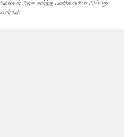
 அவர்கள் அரசு சார்ந்த பணிகளிலோ அல்லது
ுவார்கள்.