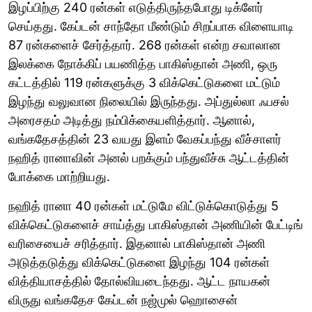
இழப்பிற்கு 240 ரன்கள் எடுத்திருந்தபோது டிக்ளேர்
செய்தது. கேப்டன் சாந்தோ மீண்டும் சிறப்பாக விளையாடி
87 ரன்களைச் சேர்த்தார். 268 ரன்கள் என்ற சவாலான
இலக்கை நோக்கிப் பயணித்த பாகிஸ்தான் அணி, ஒரு
கட்டத்தில் 119 ரன்களுக்கு 3 விக்கெட்டுகளை மட்டும்
இழந்து வலுவான நிலையில் இருந்தது. அப்துல்லா ஃபசல்
அரைசதம் அடித்து நம்பிக்கையளித்தார். ஆனால்,
வங்கதேசத்தின் 23 வயது இளம் வேகப்பந்து வீச்சாளர்
நஹித் ரானாவின் அனல் பறக்கும் பந்துவீச்சு ஆட்டத்தின்
போக்கை மாற்றியது.
நஹித் ரானா 40 ரன்கள் மட்டுமே விட்டுக்கொடுத்து 5
விக்கெட்டுகளைச் சாய்த்து பாகிஸ்தான் அணியின் பேட்டிங்
வரிசையைச் சரித்தார். இதனால் பாகிஸ்தான் அணி
அடுத்தடுத்து விக்கெட்டுகளை இழந்து 104 ரன்கள்
வித்தியாசத்தில் தோல்வியடைந்தது. ஆட்ட நாயகன்
விருது வங்கதேச கேப்டன் நஜ்முல் ஹொசைன்