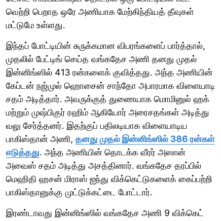
வெற்றி பெறாத ஒரே அணியாக மேற்கிந்தியத் தீவுகள்
மட்டுமே உள்ளது.
இந்தப் போட்டியின் சுருக்கமான விபரங்களைப் பார்த்தால்,
முதலில் பேட்டிங் செய்த வங்கதேச அணி தனது முதல்
இன்னிங்ஸில் 413 ரன்களைக் குவித்தது. அந்த அணியின்
கேப்டன் நஜ்முல் ஹொசைன் சாந்தோ அபாரமாக விளையாடி
சதம் அடித்தார். அவருக்குத் துணையாக மொமினுல் ஹக்
மற்றும் முஷ்பிகுர் ரஹிம் ஆகியோர் அரைசதங்கள் அடித்து
வலு சேர்த்தனர். இதற்குப் பதிலடியாக விளையாடிய
பாகிஸ்தான் அணி,
தனது முதல் இன்னிங்ஸில் 386 ரன்கள்
எடுத்தது
. அந்த அணியின் தொடக்க வீரர் அஸான்
அவைஸ் சதம் அடித்து அசத்தினார். வங்கதேச தரப்பில்
மெஹிதி ஹசன் மிராஸ் ஐந்து விக்கெட்டுகளைக் கைப்பற்றி
பாகிஸ்தானுக்கு முட்டுக்கட்டை போட்டார்.
இரண்டாவது இன்னிங்ஸில் வங்கதேச அணி 9 விக்கெட்