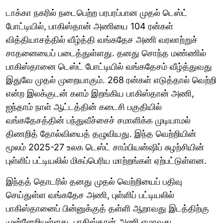
டாக்கா நகரில் நடைபெற்ற பரபரப்பான முதல் டெஸ்ட்
போட்டியில், பாகிஸ்தான் அணியை 104 ரன்கள்
வித்தியாசத்தில் வீழ்த்தி வங்கதேச அணி வரலாற்றுச்
சாதனையைப் படைத்துள்ளது. தனது சொந்த மண்ணில்
பாகிஸ்தானை டெஸ்ட் போட்டியில் வங்கதேசம் வீழ்த்துவது
இதுவே முதல் முறையாகும். 268 ரன்கள் எடுத்தால் வெற்றி
என்ற இலக்குடன் களம் இறங்கிய பாகிஸ்தான் அணி,
ஐந்தாம் நாள் ஆட்டத்தின் கடைசி பகுதியில்
வங்கதேசத்தின் பந்துவீச்சைச் சமாளிக்க முடியாமல்
திணறித் தோல்வியைத் தழுவியது. இந்த வெற்றியின்
மூலம் 2025-27 உலக டெஸ்ட் சாம்பியன்ஷிப் சுழற்சியின்
புள்ளிப் பட்டியலில் மிகப்பெரிய மாற்றங்கள் ஏற்பட்டுள்ளன.
இந்தத் தொடரில் தனது முதல் வெற்றியைப் பதிவு
செய்துள்ள வங்கதேச அணி, புள்ளிப் பட்டியலில்
பாகிஸ்தானைப் பின்னுக்குத் தள்ளி ஆறாவது இடத்திற்கு
முன்னேறியுள்ளது. பாகிஸ்தான் அணி ஏழாவது