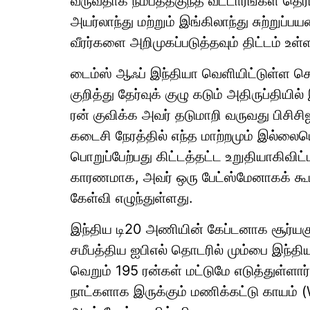
வருவதாக நம்பத்தகுந்த வட்டாரங்கள் தெரி
அயர்லாந்து மற்றும் இங்கிலாந்து சுற்று
வீரர்களை அறிமுகப்படுத்தவும் திட்டம் உள்
டைம்ஸ் ஆஃப் இந்தியா வெளியிட்டுள்ள செய்த
குறித்து தேர்வுக் குழு கடும் அதிருப்திய
ரன் குவிக்க அவர் தடுமாறி வருவது பிசி
கடைசி நேரத்தில் எந்த மாற்றமும் இல்லை
பொறுப்பேற்பது கிட்டத்தட்ட உறுதியாகிவிட்
காரணமாக, அவர் ஒரு பேட்ஸ்மேனாகக் கூட
கேள்வி எழுந்துள்ளது.
இந்திய டி20 அணியின் கேப்டனாக சூர்யகும
சமீபத்திய ஐபிஎல் தொடரில் மும்பை இந்த
வெறும் 195 ரன்கள் மட்டுமே எடுத்துள்ளா
நாட்களாக இருக்கும் மணிக்கட்டு காயம் (