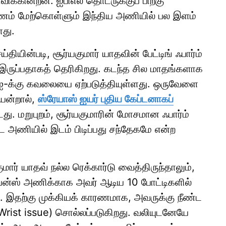
விக்கின்றன. ஐபிஎல் தொடருக்குப் பிறகு
ப்பயணம் மேற்கொள்ளும் இந்திய அணியில் பல இளம்
ளது.
ியின்படி, சூர்யகுமார் யாதவின் பேட்டிங் ஃபார்ம்
ில் இருப்பதாகத் தெரிகிறது. கடந்த சில மாதங்களாக
சிஐ-க்கு கவலையை ஏற்படுத்தியுள்ளது. ஒருவேளை
யென்றால்,
ஸ்ரேயாஸ் ஐயர் புதிய கேப்டனாகப்
டது. மறுபுறம், சூர்யகுமாரின் மோசமான ஃபார்ம்
 அணியில் இடம் பிடிப்பது சந்தேகமே என்ற
ார் யாதவ் நல்ல ரெக்கார்டு வைத்திருந்தாலும்,
ியன்ஸ் அணிக்காக அவர் ஆடிய 10 போட்டிகளில்
ர். இதற்கு முக்கியக் காரணமாக, அவருக்கு நீண்ட
Wrist issue) சொல்லப்படுகிறது. வலியுடனேயே