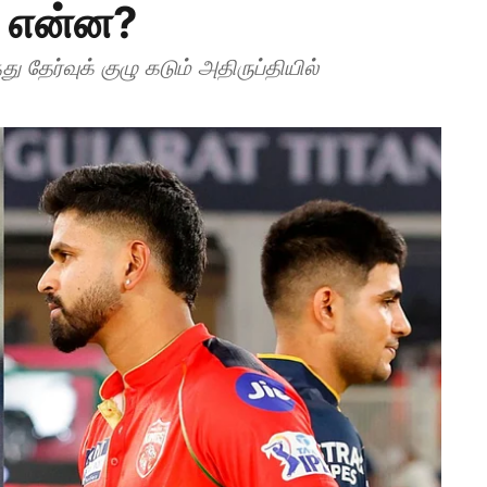
ம் என்ன?
்து தேர்வுக் குழு கடும் அதிருப்தியில்