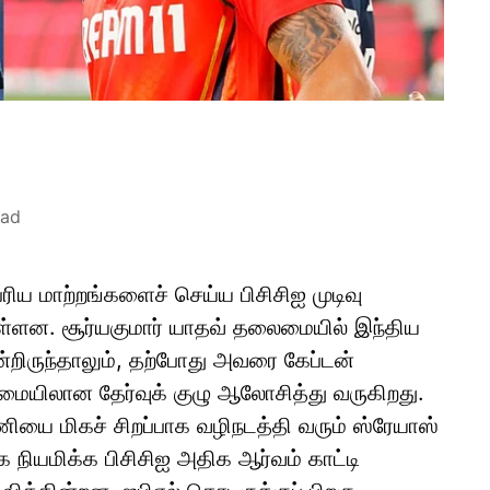
ead
ரிய மாற்றங்களைச் செய்ய பிசிசிஐ முடிவு
்ளன. சூர்யகுமார் யாதவ் தலைமையில் இந்திய
ருந்தாலும், தற்போது அவரை கேப்டன்
ைமையிலான தேர்வுக் குழு ஆலோசித்து வருகிறது.
ியை மிகச் சிறப்பாக வழிநடத்தி வரும் ஸ்ரேயாஸ்
 நியமிக்க பிசிசிஐ அதிக ஆர்வம் காட்டி