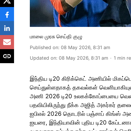
மாலை முரசு செய்தி குழு
Published on
:
08 May 2026, 8:31 am
Updated on
:
08 May 2026, 8:31 am
1
min r
இந்திய டி20 கிரிக்கெட் அணியில் மிகப்பெ
செய்துள்ளதாகத் தகவல்கள் வெளியாகியுள
அணி 2026 டி20 உலகக்கோப்பையை வென்றி
பதவியிலிருந்து நீக்க அஜித் அகர்கர் தல
ஐபிஎல் 2026 தொடரில் பஞ்சாப் கிங்ஸ் அண
ஐயரை, இந்தியாவின் புதிய டி20 கேப்டனாக