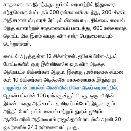
சாதனையாக இருந்தது. ஐபிஎல் வரலாற்றில் இதுவரை
எந்தவொரு பேட்டரும் 600 ரன்களைக் கடந்து, 200-க்கும்
அதிகமான ஸ்டிரைக் ரேட்டில் விளையாடியதில்லை. வைபவ்
அந்த வரலாற்றுச் சாதனையைப் படைத்து, 600 ரன்களைத்
தொட்ட மிக இளம் வயது வீரர் என்ற பெருமையையும்
பெற்றுள்ளார்.
வைபவ் அடித்துள்ள 12 சிக்ஸர்கள், ஐபிஎல் பிளே-ஆஃப்
போட்டிகளில் ஒரு இன்னிங்ஸில் ஒரு வீரர் அடித்த
அதிகபட்ச சிக்ஸர்கள் ஆகும். இதற்கு முன்னதாக சுப்மன்
கில் 10 சிக்ஸர்கள் அடித்ததே சாதனையாக இருந்தது.
ராஜஸ்தான் ராயல்ஸ் அணியின் பிளே-ஆஃப் வரலாற்றில்
,
ஜோஸ் பட்லரின் 106 ரன்களுக்குப் பிறகு, ஒரு வீரரின்
இரண்டாவது அதிகபட்ச தனிநபர் ஸ்கோர் இதுவாகும்.
அந்தப் போட்டியில் வைபவ் மற்றும் துருவ் ஜூரல்
ஆகியோரின் அதிரடியால் ராஜஸ்தான் ராயல்ஸ் அணி 20
ஓவர்களில் 243 ரன்களை எட்டியது.