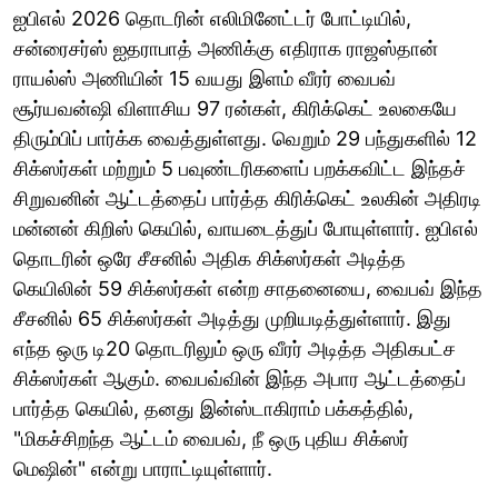
ஐபிஎல் 2026 தொடரின் எலிமினேட்டர் போட்டியில்,
சன்ரைசர்ஸ் ஐதராபாத் அணிக்கு எதிராக ராஜஸ்தான்
ராயல்ஸ் அணியின் 15 வயது இளம் வீரர் வைபவ்
சூர்யவன்ஷி விளாசிய 97 ரன்கள், கிரிக்கெட் உலகையே
திரும்பிப் பார்க்க வைத்துள்ளது. வெறும் 29 பந்துகளில் 12
சிக்ஸர்கள் மற்றும் 5 பவுண்டரிகளைப் பறக்கவிட்ட இந்தச்
சிறுவனின் ஆட்டத்தைப் பார்த்த கிரிக்கெட் உலகின் அதிரடி
மன்னன் கிறிஸ் கெயில், வாயடைத்துப் போயுள்ளார். ஐபிஎல்
தொடரின் ஒரே சீசனில் அதிக சிக்ஸர்கள் அடித்த
கெயிலின் 59 சிக்ஸர்கள் என்ற சாதனையை, வைபவ் இந்த
சீசனில் 65 சிக்ஸர்கள் அடித்து முறியடித்துள்ளார். இது
எந்த ஒரு டி20 தொடரிலும் ஒரு வீரர் அடித்த அதிகபட்ச
சிக்ஸர்கள் ஆகும். வைபவ்வின் இந்த அபார ஆட்டத்தைப்
பார்த்த கெயில், தனது இன்ஸ்டாகிராம் பக்கத்தில்,
"மிகச்சிறந்த ஆட்டம் வைபவ், நீ ஒரு புதிய சிக்ஸர்
மெஷின்" என்று பாராட்டியுள்ளார்.