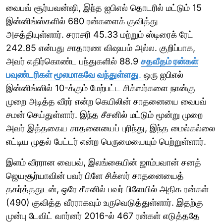
வைபவ் சூர்யவன்ஷி, இந்த ஐபிஎல் தொடரில் மட்டும் 15
இன்னிங்ஸ்களில் 680 ரன்களைக் குவித்து
அசத்தியுள்ளார். சராசரி 45.33 மற்றும் ஸ்டிரைக் ரேட்
242.85 என்பது சாதாரண விஷயம் அல்ல. குறிப்பாக,
அவர் எதிர்கொண்ட பந்துகளில் 88.9
சதவீதம் ரன்கள்
பவுண்டரிகள் மூலமாகவே வந்துள்ளது
.
ஒரு ஐபிஎல்
இன்னிங்ஸில் 10-க்கும் மேற்பட்ட சிக்ஸர்களை நான்கு
முறை அடித்த வீரர் என்ற கெயிலின் சாதனையை வைபவ்
சமன் செய்துள்ளார். இந்த சீசனில் மட்டும் மூன்று முறை
அவர் இத்தகைய சாதனையைப் புரிந்து, இந்த மைல்கல்லை
எட்டிய முதல் பேட்டர் என்ற பெருமையையும் பெற்றுள்ளார்.
இளம் வீரரான வைபவ், இலங்கையின் ஜாம்பவான் சனத்
ஜெயசூர்யாவின் பவர் பிளே சிக்ஸர் சாதனையைத்
தகர்த்ததுடன், ஒரே சீசனில் பவர் பிளேயில் அதிக ரன்கள்
(490) குவித்த வீரராகவும் உருவெடுத்துள்ளார். இதற்கு
முன்பு டேவிட் வார்னர் 2016-ல் 467 ரன்கள் எடுத்ததே