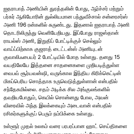
ஐதராபாத் அணியின் துரத்தலின் போது, ஆர்ச்சர் மற்றும்
பர்கர் ஆகியோரின் துல்லியமான பந்துவீச்சால் சன்ரைசர்ஸ்
அணி 196 ரன்களில் சுருண்டது. இதனால் ஐதராபாத் அணி
தொடரிலிருந்து வெளியேறியது. இப்போது ராஜஸ்தான்
ராயல்ஸ் அணி, இறுதிப் போட்டிக்குச் செல்லும்
வாய்ப்பிற்காக குஜராத் டைட்டன்ஸ் அணியுடன்
குவாலிஃபையர் 2 போட்டியில் மோத உள்ளது. தனது 15
வயதிலேயே இத்தனை சாதனைகளை முறியடித்துள்ள
வைபவ் சூர்யவன்ஷி, வருங்கால இந்திய கிரிக்கெட்டின்
மிகப்பெரிய சொத்தாக உருவெடுத்துள்ளான் என்பதில்
சந்தேகமில்லை. சதம் அடிக்க சில அங்குலங்களில்
தவறியபோதும், கெயில் சொன்னது போல, அவன்
விரைவில் அந்த இலக்கையும் அடைவான் என்பதில்
ரசிகர்களுக்குப் பெரும் நம்பிக்கை உள்ளது.
உள்ளூர் முதல் உலகம் வரை பரபரப்பான ஹாட் செய்திகளை