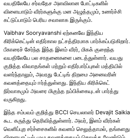
வயதிலேயே சர்வதேச அளவிலான போட்டிகளில்
விளையாடும் வீரர்களுக்கு மன அழுத்தமும், உணர்ச்சி
கட்டுப்பாடும் பெரிய சவாலாக இருக்கும்.
Vaibhav Sooryavanshi ஏற்கனவே இந்திய
கிரிக்கெட்டின் எதிர்கால நட்சத்திரமாக பார்க்கப்படுகிறார்.
பீகாரைச் சேர்ந்த இந்த இளம் வீரர், மிகக் குறைந்த
வயதிலேயே பல சாதனைகளை படைத்துள்ளார். வயது
குறித்த விவாதங்கள் மற்றும் எதிர்பார்ப்புகள் மத்தியில்
வளர்ந்தாலும், அவரது பேட்டிங் திறமை அனைவரின்
கவனத்தையும் ஈர்த்துள்ளது. இந்திய கிரிக்கெட்
நிர்வாகமும் அவரை மிகுந்த நம்பிக்கையுடன் பார்த்து
வருகிறது.
இந்த சம்பவம் குறித்து BCCI செயலாளர் Devajit Saikia
கூட கருத்து தெரிவித்துள்ளார். அவர், இளம் வீரர்கள்
வெளிப்புற சர்ச்சைகளில் கவனம் செலுத்தாமல், தங்களது
விளையாட்டில் முழு கவனத்தையும் செலுத்த வேண்டும்