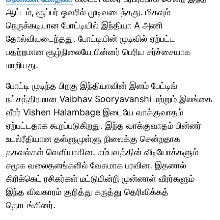
ஆட்டம், சூப்பர் ஓவரில் முடிவடைந்தது. மிகவும்
நெருக்கடியான போட்டியில் இந்தியா A அணி
தோல்வியடைந்தது. போட்டியின் முடிவில் ஏற்பட்ட
பதற்றமான சூழ்நிலையே பின்னர் பெரிய சர்ச்சையாக
மாறியது.
போட்டி முடிந்த பிறகு இந்தியாவின் இளம் பேட்டிங்
நட்சத்திரமான Vaibhav Sooryavanshi மற்றும் இலங்கை
வீரர் Vishen Halambage இடையே வாக்குவாதம்
ஏற்பட்டதாக கூறப்படுகிறது. இந்த வாக்குவாதம் பின்னர்
உடல்ரீதியான தள்ளுமுள்ளு நிலைக்கு சென்றதாக
தகவல்கள் வெளியாகின. சம்பவத்தின் வீடியோக்களும்
சமூக வலைதளங்களில் வேகமாக பரவின. இதனால்
கிரிக்கெட் ரசிகர்கள் மட்டுமின்றி முன்னாள் வீரர்களும்
இந்த விவகாரம் குறித்து கருத்து தெரிவிக்கத்
தொடங்கினர்.