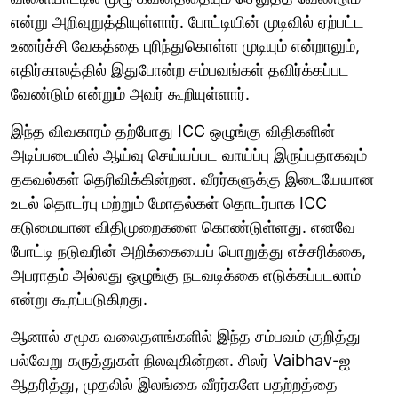
என்று அறிவுறுத்தியுள்ளார். போட்டியின் முடிவில் ஏற்பட்ட
உணர்ச்சி வேகத்தை புரிந்துகொள்ள முடியும் என்றாலும்,
எதிர்காலத்தில் இதுபோன்ற சம்பவங்கள் தவிர்க்கப்பட
வேண்டும் என்றும் அவர் கூறியுள்ளார்.
இந்த விவகாரம் தற்போது ICC ஒழுங்கு விதிகளின்
அடிப்படையில் ஆய்வு செய்யப்பட வாய்ப்பு இருப்பதாகவும்
தகவல்கள் தெரிவிக்கின்றன. வீரர்களுக்கு இடையேயான
உடல் தொடர்பு மற்றும் மோதல்கள் தொடர்பாக ICC
கடுமையான விதிமுறைகளை கொண்டுள்ளது. எனவே
போட்டி நடுவரின் அறிக்கையைப் பொறுத்து எச்சரிக்கை,
அபராதம் அல்லது ஒழுங்கு நடவடிக்கை எடுக்கப்படலாம்
என்று கூறப்படுகிறது.
ஆனால் சமூக வலைதளங்களில் இந்த சம்பவம் குறித்து
பல்வேறு கருத்துகள் நிலவுகின்றன. சிலர் Vaibhav-ஐ
ஆதரித்து, முதலில் இலங்கை வீரர்களே பதற்றத்தை