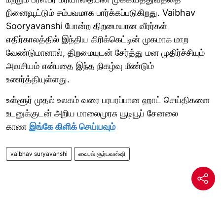
நினைவூட்டும் சம்பவமாக பார்க்கப்படுகிறது. Vaibhav
Sooryavanshi போன்ற திறமையான வீரர்கள்
எதிர்காலத்தில் இந்திய கிரிக்கெட்டின் முகமாக மாற
வேண்டுமானால், திறமையுடன் சேர்த்து மன முதிர்ச்சியும்
அவசியம் என்பதை இந்த நிகழ்வு மீண்டும்
உணர்த்தியுள்ளது.
உள்ளூர் முதல் உலகம் வரை பரபரப்பான ஹாட் செய்திகளை
உடனுக்குடன் அறிய மாலைமுரசு யூடியூப் சேனலை
காண
இங்கே கிளிக் செய்யவும்
vaibhav suryavanshi
வைபவ் சூர்யவன்ஷி