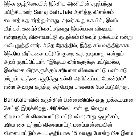
இந்த சூழ்நிலையில் இந்திய அணியின் சுழற்பந்து
பயிற்சியாளர் Sairaj Bahutale அளித்த விளக்கம்
கவனத்தை ஈர்த்துள்ளது. அவர் கூறுகையில், இளம்
வீரர்கள் உணர்ச்சிவசப்படுவது இயல்பான விஷயம்
என்றாலும், விளையாட்டு ஒழுக்கம் மிகவும் முக்கியம் என்று
வலியுறுத்தினார். அதே நேரத்தில், இந்த சம்பவத்திற்காக
இந்திய வீரர்களை மட்டும் குறை கூற முடியாது என்றும்
அவர் குறிப்பிட்டார். "இந்திய வீரர்களுக்கு மட்டுமல்ல,
இலங்கை வீரர்களுக்கும் சரியான விளையாட்டு பண்பாடு
மற்றும் நடத்தை குறித்து கல்வி அளிக்கப்பட வேண்டும்"
என்ற அவரது கருத்து தற்போது பரவலாக பேசப்படுகிறது.
Bahutale-வின் கருத்தின் பின்னணியில் ஒரு முக்கியமான
செய்தி இருக்கிறது. கிரிக்கெட் என்பது வெறும்
திறமையின் விளையாட்டு மட்டுமல்ல; அது ஒழுக்கம்,
மரியாதை மற்றும் விளையாட்டு மனப்பான்மையின்
விளையாட்டும் கூட. குறிப்பாக 15 வயது போன்ற மிக இளம்