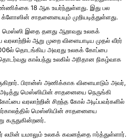
்ணிக்கை 18 ஆக உயர்ந்துள்ளது. இது பல
 க்ளோஸின் சாதனையையும் முறியடித்துள்ளது.
ல், மெஸ்ஸி இதை தனது ஆறாவது உலகக்
 வரலாற்றில் ஆறு முறை விளையாடிய முதல் வீரர்
2006ல் தொடங்கிய அவரது உலகக் கோப்பை
ொடர்வது கால்பந்து உலகில் அரிதான நிகழ்வாக
கிறார். பிரான்ஸ் அணிக்காக விளையாடும் அவர்,
டித்து மெஸ்ஸியின் சாதனையை நெருங்கி
ோப்பை வரலாற்றின் சிறந்த கோல் அடிப்பவர்களில்
எதிர்காலத்தில் மெஸ்ஸியின் சாதனையை
்று கருதுகின்றனர்.
 லமின் யமாலும் உலகக் கவனத்தை ஈர்த்துள்ளார்.