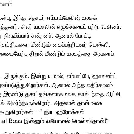
ளார்.
ன்பு, இந்த தொடர் எம்பாப்பேவின் உலகக்
னர். சிலர் யமாலின் எழுச்சியைப் பற்றி பேசினர்.
நிரூபிப்பார் என்றனர். ஆனால் போட்டி
ெய்திகளை மீண்டும் கைப்பற்றியவர் மெஸ்ஸி.
ைமையேற்பு திறன் மீண்டும் உலகத்தை அவரைப்
இருக்கும். இன்று யமால், எம்பாப்பே, ஹாலண்ட்
வப்படுத்துகிறார்கள். ஆனால் அந்த எதிர்காலம்
த இரண்டு தசாப்தங்களாக உலக கால்பந்தை ஆட்சி
 அமர்ந்திருக்கிறார். அதனால் தான் உலக
 கூறுகிறார்கள் - “புதிய ஹீரோக்கள்
 Final Boss இன்னும் லியோனல் மெஸ்ஸிதான்!”