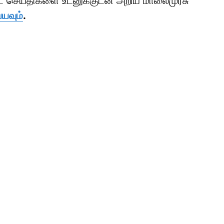
ாட் செய்திகளை உடனுக்குடன் அறிய மாலைமுரசு
்யவும்
.