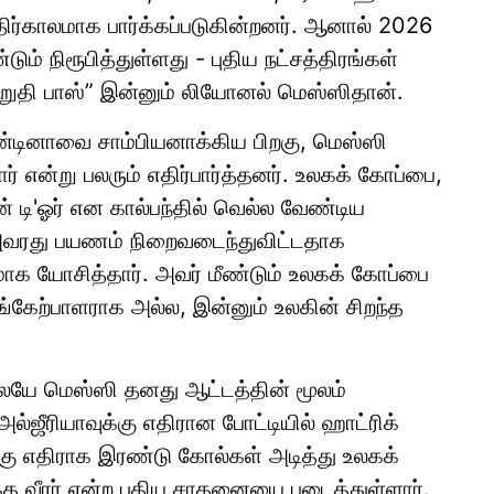
திர்காலமாக பார்க்கப்படுகின்றனர். ஆனால் 2026
் நிரூபித்துள்ளது - புதிய நட்சத்திரங்கள்
“இறுதி பாஸ்” இன்னும் லியோனல் மெஸ்ஸிதான்.
ன்டினாவை சாம்பியனாக்கிய பிறகு, மெஸ்ஸி
ார் என்று பலரும் எதிர்பார்த்தனர். உலகக் கோப்பை,
் டி'ஓர் என கால்பந்தில் வெல்ல வேண்டிய
அவரது பயணம் நிறைவடைந்துவிட்டதாக
ாக யோசித்தார். அவர் மீண்டும் உலகக் கோப்பை
பங்கேற்பாளராக அல்ல, இன்னும் உலகின் சிறந்த
யே மெஸ்ஸி தனது ஆட்டத்தின் மூலம்
ல்ஜீரியாவுக்கு எதிரான போட்டியில் ஹாட்ரிக்
்கு எதிராக இரண்டு கோல்கள் அடித்து உலகக்
த வீரர் என்ற புதிய சாதனையை படைத்துள்ளார்.