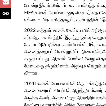
போன்ற இளம் வீரர்கள் உலக கால்பந்தின் எ
FIFA உலகக் கோப்பை ஒரு விஷயத்தை மீண்டும
எவ்வளவு பிரகாசித்தாலும், கால்பந்தின் 
2022 கத்தார் உலகக் கோப்பையில் அர்ஜெ
சர்வதேச கால்பந்தில் இருந்து ஓய்வு பெறுவ
கோபா அமெரிக்கா, சாம்பியன்ஸ் லீக், பலான
அனைத்தையும் வென்றுவிட்ட நிலையில், 
கருதப்பட்டது. ஆனால் மெஸ்ஸி வேறு விதம
மேடைக்கு திரும்பினார். அதுவும் வெறும் 
வீரராக.
2026 உலகக் கோப்பையின் தொடக்கத்திலே
அனைவரையும் வியப்பில் ஆழ்த்தியுள்ளார். அ
அடித்த அவர், அதன் பிறகு ஆஸ்திரியாவுக
கோப்பை வரலாற்றில் அதிக கோல்கள் அடித்