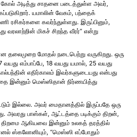
கோல் அடித்து சாதனை படைத்துள்ள அவர்,
்கப்படுகிறார். யமாலின் வேகம், பந்தைக்
 பாணி ரசிகர்களை கவர்ந்துள்ளது. இருப்பினும்,
ு வரலாற்றின் மிகச் சிறந்த வீரர்” என்று
மான தலைமுறை மோதல் நடைபெற்று வருகிறது. ஒரு
 வயது எம்பாப்பே, 18 வயது யமால், 25 வயது
ால்பந்தின் எதிர்காலம் இவர்களுடையது என்பது
ை இன்னும் மெஸ்ஸிதான் நிர்ணயித்து
ட்டும் இல்லை. அவர் மைதானத்தில் இருப்பதே ஒரு
. அவரது பாஸ்கள், ஆட்டத்தை படிக்கும் திறன்,
ம் திறமை ஆகியவை இன்னும் உலகத் தரத்தில்
னல் ஸ்கலோனியும், “மெஸ்ஸி எப்போதும்