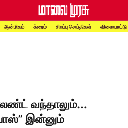
ஆன்மிகம்
க்ரைம்
சிறப்பு செய்திகள்
விளையாட்டு
லண்ட் வந்தாலும்...
பாஸ்” இன்னும்