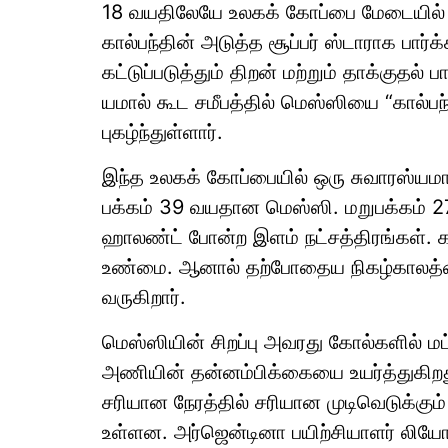
18 வயதிலேயே உலகக் கோப்பை மேடையில் 
கால்பந்தின் அடுத்த சூப்பர் ஸ்டாராக பார்க
கட்டுப்படுத்தும் திறன் மற்றும் தாக்குதல்
யமால் கூட சமீபத்தில் மெஸ்ஸியை “கால்பந்த
புகழ்ந்துள்ளார்.
இந்த உலகக் கோப்பையில் ஒரு சுவாரஸ்ய
பக்கம் 39 வயதான மெஸ்ஸி. மறுபக்கம் 27
ஹாலண்ட் போன்ற இளம் நட்சத்திரங்கள். க
உண்மை. ஆனால் தற்போதைய நிகழ்காலத்த
வருகிறார்.
மெஸ்ஸியின் சிறப்பு அவரது கோல்களில் ம
அணியின் தன்னம்பிக்கையை உயர்த்துகிறது
சரியான நேரத்தில் சரியான முடிவெடுக்கு
உள்ளன. அர்ஜென்டினா பயிற்சியாளர் லியோ