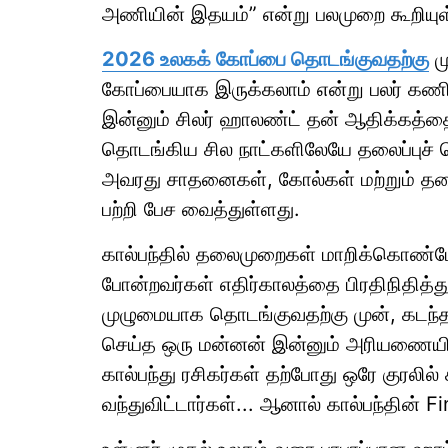
அணியின் இதயம்” என்று பலமுறை கூறியுள்
2026 உலகக் கோப்பை தொடங்குவதற்கு
மு
கோப்பையாக இருக்கலாம் என்று பலர் கணித்த
இன்னும் சிலர் ஹாலண்ட் தன் ஆதிக்கத்தை 
தொடங்கிய சில நாட்களிலேயே தலைப்புச் ச
அவரது சாதனைகள், கோல்கள் மற்றும் தல
பற்றி பேச வைத்துள்ளது.
கால்பந்தில் தலைமுறைகள் மாறிக்கொண்டே 
போன்றவர்கள் எதிர்காலத்தை பிரதிநிதித்து
முழுமையாக தொடங்குவதற்கு முன், கடந்
செய்த ஒரு மன்னன் இன்னும் அரியணையில்
கால்பந்து ரசிகர்கள் தற்போது ஒரே குரலில்
வந்துவிட்டார்கள்... ஆனால் கால்பந்தின்