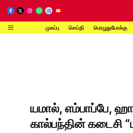
முகப்பு
செய்தி
பொழுதுபோக்கு
யமால், எம்பாப்பே, ஹா
கால்பந்தின் கடைசி “