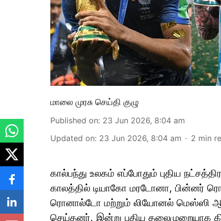
மாலை முரசு செய்தி குழு
Published on
:
23 Jun 2026, 8:04 am
Updated on
:
23 Jun 2026, 8:04 am
2
min r
கால்பந்து உலகம் எப்போதும் புதிய நட்சத்
காலத்தில் டியாகோ மரடோனா, பின்னர் ர
ரொனால்டோ மற்றும் லியோனல் மெஸ்ஸி ஆ
செய்தனர். இன்று புதிய தலைமுறையாக கிலி