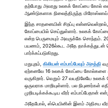
தற்போது அவரது உலகக் கோப்பை கோல் எண
ஆண்டுகளாக நிலைத்திருந்த மிரோஸ்லாவ்
இந்த சாதனையின் சிறப்பு என்னவென்றா
கோப்பையில் செய்துள்ளார். உலகக் கோப்பை
என்ற பெருமையும் அவருக்கே சொந்தம். 
பயணம், 2026ல்கூட அதே தாக்கத்துடன் த
பார்க்கப்படுகிறது.
மறுபுறம்,
கிலியன் எம்பாப்பேவும் அசத்தி
வரு
ஏற்கனவே 16 உலகக் கோப்பை கோல்களை அ
வருகிறார். வெறும் 27 வயதிலேயே உலகக் க
ஒருவராக மாறியுள்ளார். பல நிபுணர்கள் 
முறியடிக்கக்கூடிய வீரர் எம்பாப்பேதான் என
அதேபோல், ஸ்பெயினின் இளம் அதிசய வீரர்