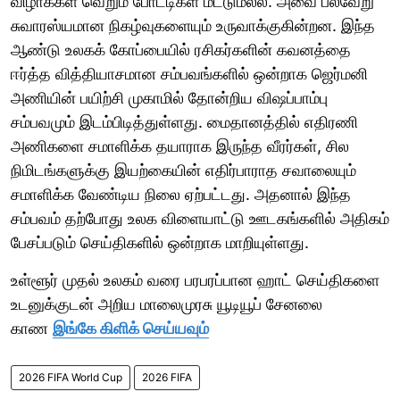
விழாக்கள் வெறும் போட்டிகள் மட்டுமல்ல. அவை பல்வேறு
சுவாரஸ்யமான நிகழ்வுகளையும் உருவாக்குகின்றன. இந்த
ஆண்டு உலகக் கோப்பையில் ரசிகர்களின் கவனத்தை
ஈர்த்த வித்தியாசமான சம்பவங்களில் ஒன்றாக ஜெர்மனி
அணியின் பயிற்சி முகாமில் தோன்றிய விஷப்பாம்பு
சம்பவமும் இடம்பிடித்துள்ளது. மைதானத்தில் எதிரணி
அணிகளை சமாளிக்க தயாராக இருந்த வீரர்கள், சில
நிமிடங்களுக்கு இயற்கையின் எதிர்பாராத சவாலையும்
சமாளிக்க வேண்டிய நிலை ஏற்பட்டது. அதனால் இந்த
சம்பவம் தற்போது உலக விளையாட்டு ஊடகங்களில் அதிகம்
பேசப்படும் செய்திகளில் ஒன்றாக மாறியுள்ளது.
உள்ளூர் முதல் உலகம் வரை பரபரப்பான ஹாட் செய்திகளை
உடனுக்குடன் அறிய மாலைமுரசு யூடியூப் சேனலை
காண
இங்கே கிளிக் செய்யவும்
2026 FIFA World Cup
2026 FIFA