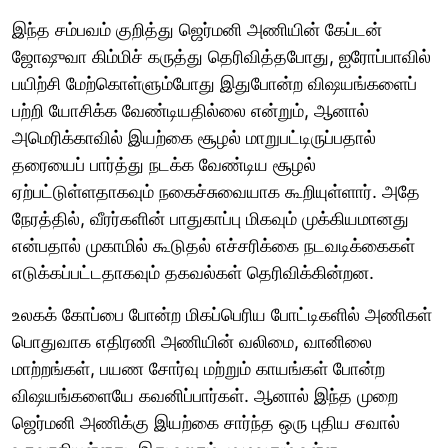
இந்த சம்பவம் குறித்து ஜெர்மனி அணியின் கேப்டன்
ஜோஷுவா கிம்மிச் கருத்து தெரிவித்தபோது, ஐரோப்பாவில்
பயிற்சி மேற்கொள்ளும்போது இதுபோன்ற விஷயங்களைப்
பற்றி யோசிக்க வேண்டியதில்லை என்றும், ஆனால்
அமெரிக்காவில் இயற்கை சூழல் மாறுபட்டிருப்பதால்
தரையைப் பார்த்து நடக்க வேண்டிய சூழல்
ஏற்பட்டுள்ளதாகவும் நகைச்சுவையாக கூறியுள்ளார். அதே
நேரத்தில், வீரர்களின் பாதுகாப்பு மிகவும் முக்கியமானது
என்பதால் முகாமில் கூடுதல் எச்சரிக்கை நடவடிக்கைகள்
எடுக்கப்பட்டதாகவும் தகவல்கள் தெரிவிக்கின்றன.
உலகக் கோப்பை போன்ற மிகப்பெரிய போட்டிகளில் அணிகள்
பொதுவாக எதிரணி அணியின் வலிமை, வானிலை
மாற்றங்கள், பயண சோர்வு மற்றும் காயங்கள் போன்ற
விஷயங்களையே கவனிப்பார்கள். ஆனால் இந்த முறை
ஜெர்மனி அணிக்கு இயற்கை சார்ந்த ஒரு புதிய சவால்