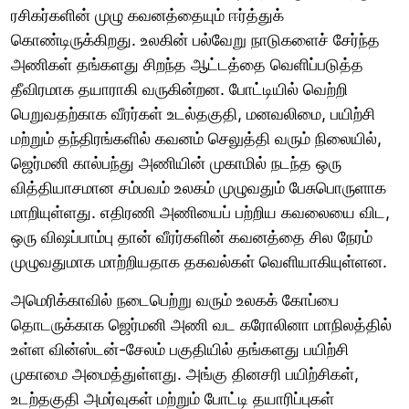
ரசிகர்களின் முழு கவனத்தையும் ஈர்த்துக்
கொண்டிருக்கிறது. உலகின் பல்வேறு நாடுகளைச் சேர்ந்த
அணிகள் தங்களது சிறந்த ஆட்டத்தை வெளிப்படுத்த
தீவிரமாக தயாராகி வருகின்றன. போட்டியில் வெற்றி
பெறுவதற்காக வீரர்கள் உடல்தகுதி, மனவலிமை, பயிற்சி
மற்றும் தந்திரங்களில் கவனம் செலுத்தி வரும் நிலையில்,
ஜெர்மனி கால்பந்து அணியின் முகாமில் நடந்த ஒரு
வித்தியாசமான சம்பவம் உலகம் முழுவதும் பேசுபொருளாக
மாறியுள்ளது. எதிரணி அணியைப் பற்றிய கவலையை விட,
ஒரு விஷப்பாம்பு தான் வீரர்களின் கவனத்தை சில நேரம்
முழுவதுமாக மாற்றியதாக தகவல்கள் வெளியாகியுள்ளன.
அமெரிக்காவில் நடைபெற்று வரும் உலகக் கோப்பை
தொடருக்காக ஜெர்மனி அணி வட கரோலினா மாநிலத்தில்
உள்ள வின்ஸ்டன்-சேலம் பகுதியில் தங்களது பயிற்சி
முகாமை அமைத்துள்ளது. அங்கு தினசரி பயிற்சிகள்,
உடற்தகுதி அமர்வுகள் மற்றும் போட்டி தயாரிப்புகள்