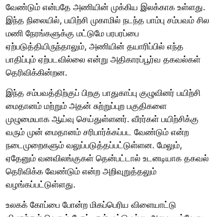
வேண்டும் என்பதே அணியின் முக்கிய இலக்காக உள்ளது.
இந்த நிலையில், பயிற்சி முகாமில் நடந்த பாம்பு சம்பவம் சில
மணி நேரங்களுக்கு மட்டுமே பரபரப்பை
ஏற்படுத்தியிருந்தாலும், அணியின் தயாரிப்பில் எந்த
பாதிப்பும் ஏற்படவில்லை என்று அதிகாரப்பூர்வ தகவல்கள்
தெரிவிக்கின்றன.
இந்த சம்பவத்திற்குப் பிறகு பாதுகாப்பு குழுவினர் பயிற்சி
மைதானம் மற்றும் அதன் சுற்றுப்புற பகுதிகளை
முழுமையாக ஆய்வு செய்துள்ளனர். வீரர்கள் பயிற்சிக்கு
வரும் முன் மைதானம் சரிபார்க்கப்பட வேண்டும் என்ற
நடைமுறைகளும் வலுப்படுத்தப்பட்டுள்ளன. மேலும்,
ஏதேனும் வனவிலங்குகள் தென்பட்டால் உடனடியாக தகவல்
தெரிவிக்க வேண்டும் என்ற அறிவுறுத்தலும்
வழங்கப்பட்டுள்ளது.
உலகக் கோப்பை போன்ற மிகப்பெரிய விளையாட்டு