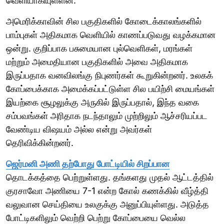
வெளியாகியுள்ளன.
அமெரிக்காவின் சில பகுதிகளில் கோடைக்காலங்களில்
பாம்புகள் அதிகமாக வெளியில் காணப்படுவது வழக்கமான
ஒன்று. குறிப்பாக பசுமையான புல்வெளிகள், மரங்கள்
மற்றும் அமைதியான பகுதிகளில் அவை அதிகமாக
இருப்பதாக வனவிலங்கு நிபுணர்கள் கூறுகின்றனர். உலகக்
கோப்பைக்காக அமைக்கப்பட்டுள்ள சில பயிற்சி மையங்கள்
இயற்கை சூழலுக்கு அருகில் இருப்பதால், இந்த வகை
சம்பவங்கள் அரிதாக நடந்தாலும் முற்றிலும் ஆச்சரியப்பட
வேண்டிய விஷயம் அல்ல என்று அவர்கள்
தெரிவிக்கின்றனர்.
ஜெர்மனி அணி தற்போது போட்டியில் சிறப்பான
தொடக்கத்தை பெற்றுள்ளது. தங்களது முதல் ஆட்டத்தில்
குரசாவோ அணியை 7-1 என்ற கோல் கணக்கில் வீழ்த்தி
வலுவான செய்தியை உலகுக்கு அனுப்பியுள்ளது. அடுத்த
போட்டிகளிலும் வெற்றி பெற்று கோப்பையை வெல்ல