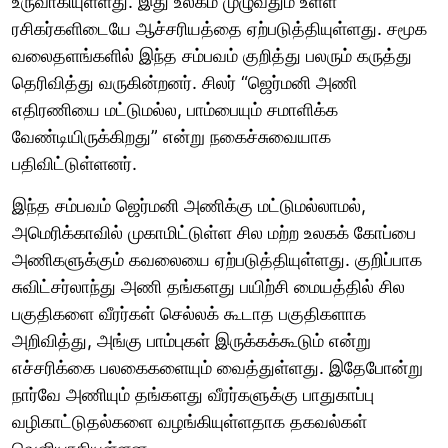
உருவாகியுள்ளது. இது உலகம் முழுவதும் உள்ள
ரசிகர்களிடையே ஆச்சரியத்தை ஏற்படுத்தியுள்ளது. சமூக
வலைதளங்களில் இந்த சம்பவம் குறித்து பலரும் கருத்து
தெரிவித்து வருகின்றனர். சிலர் “ஜெர்மனி அணி
எதிரணியை மட்டுமல்ல, பாம்பையும் சமாளிக்க
வேண்டியிருக்கிறது” என்று நகைச்சுவையாக
பதிவிட்டுள்ளனர்.
இந்த சம்பவம் ஜெர்மனி அணிக்கு மட்டுமல்லாமல்,
அமெரிக்காவில் முகாமிட்டுள்ள சில மற்ற உலகக் கோப்பை
அணிகளுக்கும் கவலையை ஏற்படுத்தியுள்ளது. குறிப்பாக
சுவிட்சர்லாந்து அணி தங்களது பயிற்சி மையத்தில் சில
பகுதிகளை வீரர்கள் செல்லக் கூடாத பகுதிகளாக
அறிவித்து, அங்கு பாம்புகள் இருக்கக்கூடும் என்று
எச்சரிக்கை பலகைகளையும் வைத்துள்ளது. இதேபோன்று
நார்வே அணியும் தங்களது வீரர்களுக்கு பாதுகாப்பு
வழிகாட்டுதல்களை வழங்கியுள்ளதாக தகவல்கள்