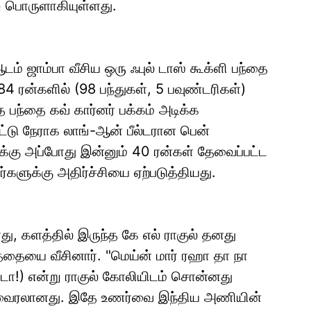
ு பொருளாகியுள்ளது.
டம் ஜாம்பா வீசிய ஒரு ஃபுல் டாஸ் கூக்ளி பந்தை
4 ரன்களில் (98 பந்துகள், 5 பவுண்டரிகள்)
த பந்தை கவ் கார்னர் பக்கம் அடிக்க
 பட்டு நேராக லாங்-ஆன் பீல்டரான பென்
ிக்கு அப்போது இன்னும் 40 ரன்கள் தேவைப்பட்ட
கர்களுக்கு அதிர்ச்சியை ஏற்படுத்தியது.
ோது, களத்தில் இருந்த கே எல் ராகுல் தனது
த்தையை வீசினார். "மெய்ன் மார் ரஹா தா நா
், டா!) என்று ராகுல் கோலியிடம் சொன்னது
ாகி வைரலானது. இதே உணர்வை இந்திய அணியின்