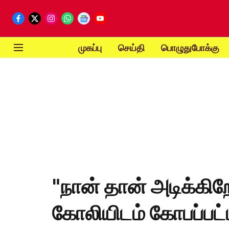
முகப்பு
செய்தி
பொழுதுபோக்கு
"நான் தான் அடிக்கி
கோலியிடம் கோபப்பட்