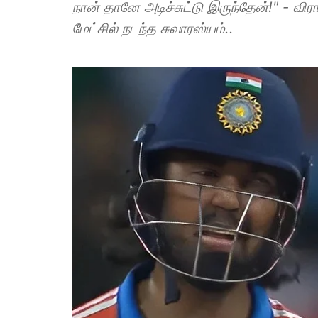
நான் தானே அடிச்சுட்டு இருந்தேன்!" - வி
மேட்சில் நடந்த சுவாரஸ்யம்..