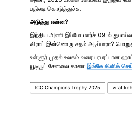
பதிலடி கொடுத்துச்சு.
அடுத்து என்ன?
இந்திய அணி இப்போ மார்ச் 09-ல் துபாய்ல
விராட் இன்னொரு சதம் அடிப்பாரா? பொறுத்த
உள்ளூர் முதல் உலகம் வரை பரபரப்பான ஹ
யூடியூப் சேனலை காண
இங்கே கிளிக் செய
ICC Champions Trophy 2025
virat koh