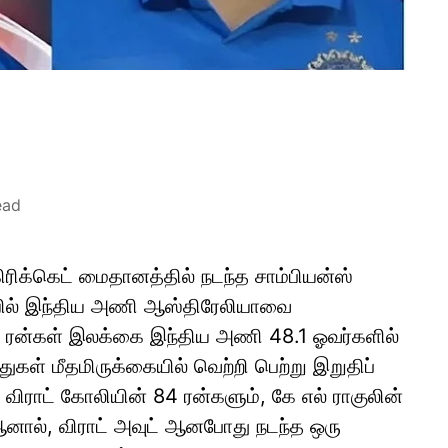
ead
ிரிக்கெட் மைதானத்தில் நடந்த சாம்பியன்ஸ்
டியில் இந்திய அணி ஆஸ்திரேலியாவை
ரன்கள் இலக்கை இந்திய அணி 48.1 ஓவர்களில்
்துகள் மீதமிருக்கையில் வெற்றி பெற்று இறுதிப்
் விராட் கோலியின் 84 ரன்களும், கே எல் ராகுலின்
ஆனால், விராட் அவுட் ஆனபோது நடந்த ஒரு