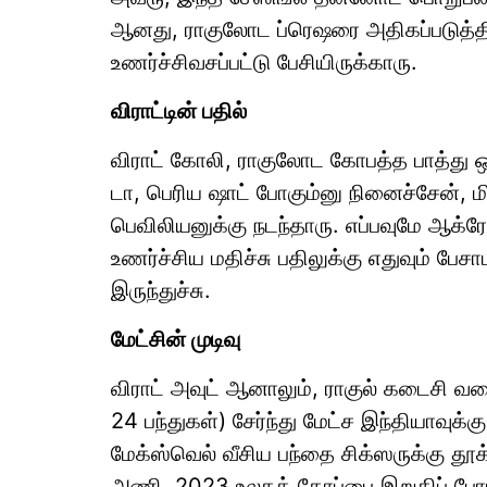
ஆனது, ராகுலோட ப்ரெஷரை அதிகப்படுத்த
உணர்ச்சிவசப்பட்டு பேசியிருக்காரு.
விராட்டின் பதில்
விராட் கோலி, ராகுலோட கோபத்த பாத்து 
டா, பெரிய ஷாட் போகும்னு நினைச்சேன், 
பெவிலியனுக்கு நடந்தாரு. எப்பவுமே ஆக
உணர்ச்சிய மதிச்சு பதிலுக்கு எதுவும் பேச
இருந்துச்சு.
மேட்சின் முடிவு
விராட் அவுட் ஆனாலும், ராகுல் கடைசி வர
24 பந்துகள்) சேர்ந்து மேட்ச இந்தியாவுக
மேக்ஸ்வெல் வீசிய பந்தை சிக்ஸருக்கு தூக்
அணி, 2023 உலகக் கோப்பை இறுதிப் போட்