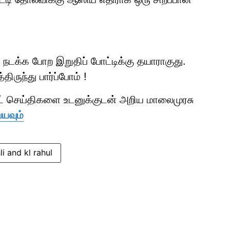
 நடக்க போற இறுதிப் போட்டிக்கு தயாராகுது.
ிருந்து பார்ப்போம் !
ாட் செய்திகளை உடனுக்குடன் அறிய மாலைமுரசு
்யவும்
li and kl rahul