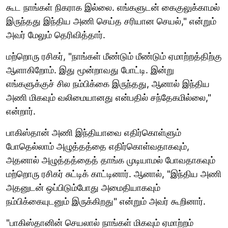
கூட நாங்கள் நிகராக இல்லை. எங்களுடன் கைகுலுக்காமல்
இருந்தது இந்திய அணி செய்த சரியான செயல்," என்றும்
அவர் மேலும் தெரிவித்தார்.
மற்றொரு ரசிகர், "நாங்கள் மீண்டும் மீண்டும் ஏமாற்றத்திற்கு
ஆளாகிறோம். இது மூன்றாவது போட்டி. இன்று
எங்களுக்குச் சில நம்பிக்கை இருந்தது, ஆனால் இந்திய
அணி மிகவும் வலிமையானது என்பதில் சந்தேகமில்லை,"
என்றார்.
பாகிஸ்தான் அணி இந்தியாவை எதிர்கொள்ளும்
போதெல்லாம் அழுத்தத்தை எதிர்கொள்வதாகவும்,
அதனால் அழுத்தத்தைத் தாங்க முடியாமல் போவதாகவும்
மற்றொரு ரசிகர் சுட்டிக் காட்டினார். ஆனால், "இந்திய அணி
அதனுடன் ஒப்பிடும்போது அமைதியாகவும்
நம்பிக்கையுடனும் இருக்கிறது" என்றும் அவர் கூறினார்.
"பாகிஸ்தானின் செயலால் நாங்கள் மிகவும் ஏமாற்றம்