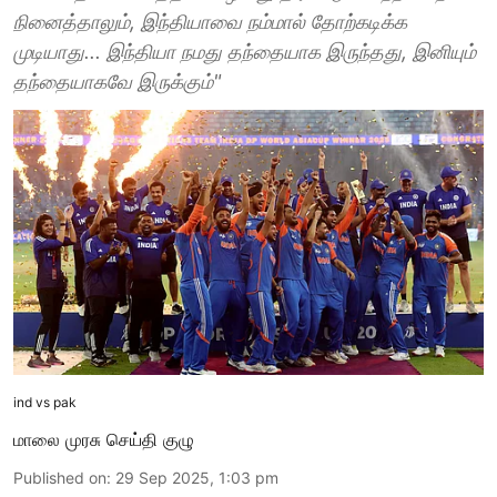
நினைத்தாலும், இந்தியாவை நம்மால் தோற்கடிக்க
முடியாது... இந்தியா நமது தந்தையாக இருந்தது, இனியும்
தந்தையாகவே இருக்கும்"
ind vs pak
மாலை முரசு செய்தி குழு
Published on
:
29 Sep 2025, 1:03 pm