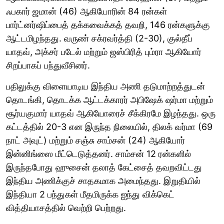
ஃபகார் ஜமான் (46) ஆகியோரின் 84 ரன்கள்
பார்ட்னர்ஷிப்பைத் தக்கவைக்கத் தவறி, 146 ரன்களுக்கு
ஆட்டமிழந்தது. வருண் சக்ரவர்த்தி (2-30), குல்தீப்
யாதவ், அக்சர் படேல் மற்றும் ஜஸ்பிரித் பும்ரா ஆகியோர்
சிறப்பாகப் பந்துவீசினர்.
பதிலுக்கு விளையாடிய இந்திய அணி தடுமாற்றத்துடன்
தொடங்கி, தொடக்க ஆட்டக்காரர் அபிஷேக் ஷர்மா மற்றும்
சூர்யகுமார் யாதவ் ஆகியோரைச் சீக்கிரமே இழந்தது. ஒரு
கட்டத்தில் 20-3 என இருந்த நிலையில், திலக் வர்மா (69
நாட் அவுட்) மற்றும் சஞ்சு சாம்சன் (24) ஆகியோர்
இன்னிங்ஸை மீட்டெடுத்தனர். சாம்சன் 12 ரன்களில்
இருந்தபோது ஹுசைன் தலாத் கேட்சைத் தவறவிட்டது
இந்திய அணிக்குச் சாதகமாக அமைந்தது. இறுதியில்
இந்தியா 2 பந்துகள் மீதமிருக்க ஐந்து விக்கெட்
வித்தியாசத்தில் வெற்றி பெற்றது.