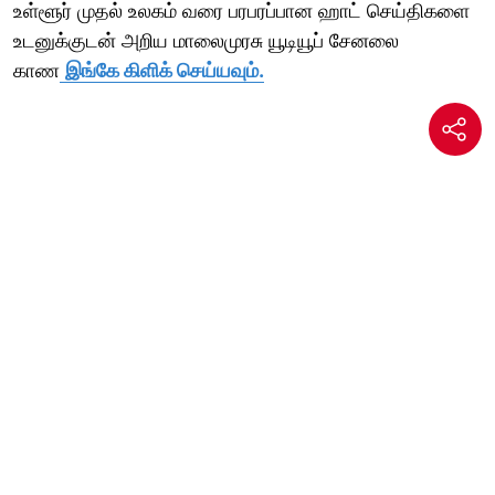
உள்ளூர் முதல் உலகம் வரை பரபரப்பான ஹாட் செய்திகளை
உடனுக்குடன் அறிய மாலைமுரசு யூடியூப் சேனலை
காண
இங்கே கிளிக் செய்யவும்.