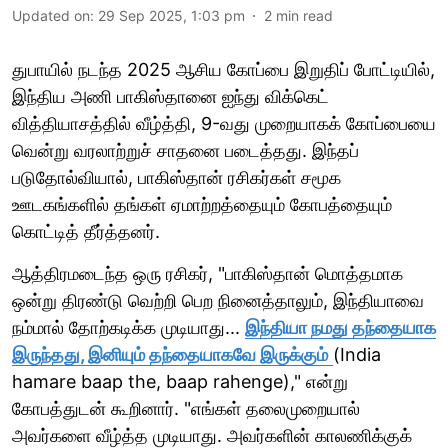
Updated on
:
29 Sep 2025, 1:03 pm
2
min read
துபாயில் நடந்த 2025 ஆசிய கோப்பை இறுதிப் போட்டியில்,
இந்திய அணி பாகிஸ்தானை ஐந்து விக்கெட்
வித்தியாசத்தில் வீழ்த்தி, 9-வது முறையாகக் கோப்பையை
வென்று வரலாற்றுச் சாதனை படைத்தது. இந்தப்
படுதோல்வியால், பாகிஸ்தான் ரசிகர்கள் சமூக
ஊடகங்களில் தங்கள் ஏமாற்றத்தையும் கோபத்தையும்
கொட்டித் தீர்த்தனர்.
ஆத்திரமடைந்த ஒரு ரசிகர், "பாகிஸ்தான் மொத்தமாக
ஒன்று திரண்டு வெற்றி பெற நினைத்தாலும், இந்தியாவை
நம்மால் தோற்கடிக்க முடியாது...
இந்தியா நமது தந்தையாக
இருந்தது, இனியும் தந்தையாகவே இருக்கும்
(India
hamare baap the, baap rahenge)," என்று
கோபத்துடன் கூறினார். "எங்கள் தலைமுறையால்
அவர்களை வீழ்த்த முடியாது. அவர்களின் காலணிக்குக்