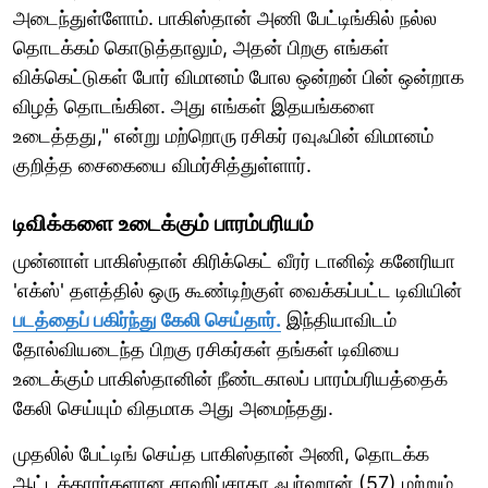
அடைந்துள்ளோம். பாகிஸ்தான் அணி பேட்டிங்கில் நல்ல
தொடக்கம் கொடுத்தாலும், அதன் பிறகு எங்கள்
விக்கெட்டுகள் போர் விமானம் போல ஒன்றன் பின் ஒன்றாக
விழத் தொடங்கின. அது எங்கள் இதயங்களை
உடைத்தது," என்று மற்றொரு ரசிகர் ரவுஃபின் விமானம்
குறித்த சைகையை விமர்சித்துள்ளார்.
டிவிக்களை உடைக்கும் பாரம்பரியம்
முன்னாள் பாகிஸ்தான் கிரிக்கெட் வீரர் டானிஷ் கனேரியா
'எக்ஸ்' தளத்தில் ஒரு கூண்டிற்குள் வைக்கப்பட்ட டிவியின்
படத்தைப் பகிர்ந்து கேலி செய்தார்.
இந்தியாவிடம்
தோல்வியடைந்த பிறகு ரசிகர்கள் தங்கள் டிவியை
உடைக்கும் பாகிஸ்தானின் நீண்டகாலப் பாரம்பரியத்தைக்
கேலி செய்யும் விதமாக அது அமைந்தது.
முதலில் பேட்டிங் செய்த பாகிஸ்தான் அணி, தொடக்க
ஆட்டக்காரர்களான சாஹிப்சாதா ஃபர்ஹான் (57) மற்றும்