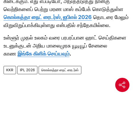
கிடைக்கும். எது எப்படியோ, அடுத்தடுத்து நான்கு
வெற்றிகளைப் பெற்று மரண மாஸ் கம்பேக் கொடுத்துள்ள
கொல்கத்தா நைட் ரைடர்ஸ், ஐபிஎல் 2026
தொடரை மேலும்
விறுவிறுப்பாக்கியுள்ளது என்பதில் சந்தேகமில்லை.
உள்ளூர் முதல் உலகம் வரை பரபரப்பான ஹாட் செய்திகளை
உடனுக்குடன் அறிய மாலைமுரசு யூடியூப் சேனலை
காண
இங்கே கிளிக் செய்யவும்
.
KKR
IPL 2026
கொல்கத்தா நைட் ரைடர்ஸ்