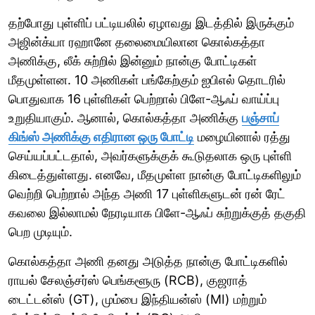
தற்போது புள்ளிப் பட்டியலில் ஏழாவது இடத்தில் இருக்கும்
அஜின்க்யா ரஹானே தலைமையிலான கொல்கத்தா
அணிக்கு, லீக் சுற்றில் இன்னும் நான்கு போட்டிகள்
மீதமுள்ளன. 10 அணிகள் பங்கேற்கும் ஐபிஎல் தொடரில்
பொதுவாக 16 புள்ளிகள் பெற்றால் பிளே-ஆஃப் வாய்ப்பு
உறுதியாகும். ஆனால், கொல்கத்தா அணிக்கு
பஞ்சாப்
கிங்ஸ் அணிக்கு எதிரான ஒரு போட்டி
மழையினால் ரத்து
செய்யப்பட்டதால், அவர்களுக்குக் கூடுதலாக ஒரு புள்ளி
கிடைத்துள்ளது. எனவே, மீதமுள்ள நான்கு போட்டிகளிலும்
வெற்றி பெற்றால் அந்த அணி 17 புள்ளிகளுடன் ரன் ரேட்
கவலை இல்லாமல் நேரடியாக பிளே-ஆஃப் சுற்றுக்குத் தகுதி
பெற முடியும்.
கொல்கத்தா அணி தனது அடுத்த நான்கு போட்டிகளில்
ராயல் சேலஞ்சர்ஸ் பெங்களூரு (RCB), குஜராத்
டைட்டன்ஸ் (GT), மும்பை இந்தியன்ஸ் (MI) மற்றும்