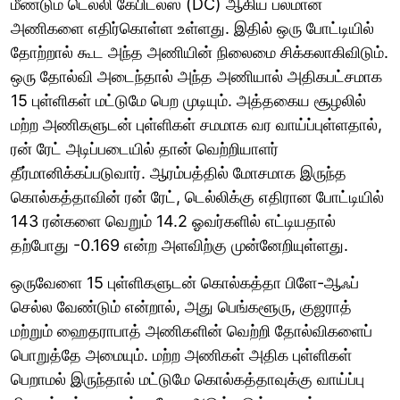
மீண்டும் டெல்லி கேபிடல்ஸ் (DC) ஆகிய பலமான
அணிகளை எதிர்கொள்ள உள்ளது. இதில் ஒரு போட்டியில்
தோற்றால் கூட அந்த அணியின் நிலைமை சிக்கலாகிவிடும்.
ஒரு தோல்வி அடைந்தால் அந்த அணியால் அதிகபட்சமாக
15 புள்ளிகள் மட்டுமே பெற முடியும். அத்தகைய சூழலில்
மற்ற அணிகளுடன் புள்ளிகள் சமமாக வர வாய்ப்புள்ளதால்,
ரன் ரேட் அடிப்படையில் தான் வெற்றியாளர்
தீர்மானிக்கப்படுவார். ஆரம்பத்தில் மோசமாக இருந்த
கொல்கத்தாவின் ரன் ரேட், டெல்லிக்கு எதிரான போட்டியில்
143 ரன்களை வெறும் 14.2 ஓவர்களில் எட்டியதால்
தற்போது -0.169 என்ற அளவிற்கு முன்னேறியுள்ளது.
ஒருவேளை 15 புள்ளிகளுடன் கொல்கத்தா பிளே-ஆஃப்
செல்ல வேண்டும் என்றால், அது பெங்களூரு, குஜராத்
மற்றும் ஹைதராபாத் அணிகளின் வெற்றி தோல்விகளைப்
பொறுத்தே அமையும். மற்ற அணிகள் அதிக புள்ளிகள்
பெறாமல் இருந்தால் மட்டுமே கொல்கத்தாவுக்கு வாய்ப்பு